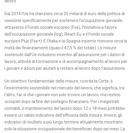
lavoro.
Dal 2014 l’Ue ha stanziato circa 25 miliardi di euro della politica di
coesione specificamente per sostenere l’occupazione giovanile,
attraverso il Fondo sociale europeo (Fse), l’Iniziativa a favore
dell’occupazione giovanile (Iog), React-Eu e il Fondo sociale
europeo Plus (Fse+). E l’Italia e la Spagna insieme ricevono circa la
metà dei finanziamenti (quasi il 47,5 % del totale). Le misure
sostenute dall’Ue includono incentivi all’assunzione per i datori di
lavoro, attività di formazione e di accompagnamento al lavoro per
i giovani e azioni per aiutarli a restare al lavoro dopo l’assunzione.
Un obiettivo fondamentale delle misure, ricorda la Corte, è
l’inserimento sostenibile nel mercato del lavoro, che significa, tra
l’altro, far sì che i giovani non solo trovino un lavoro, ma restino
occupati dopo la fine del sostegno finanziario. Per i magistrati
contabili, il mantenimento del lavoro dopo 12 o 18 mesi potrebbe
essere un valido indicatore dell’efficacia delle misure. Invece, gli
indicatori di risultato a più lungo termine attualmente mostrano
solo la situazione occupazionale dei beneficiari dopo sei mesi. La