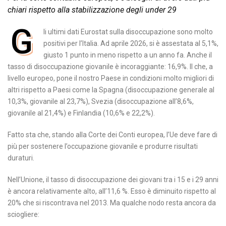
chiari rispetto alla stabilizzazione degli under 29
G
li ultimi dati Eurostat sulla disoccupazione sono molto
positivi per l’Italia. Ad aprile 2026, si è assestata al 5,1%,
giusto 1 punto in meno rispetto a un anno fa. Anche il
tasso di disoccupazione giovanile è incoraggiante: 16,9%. Il che, a
livello europeo, pone il nostro Paese in condizioni molto migliori di
altri rispetto a Paesi come la Spagna (disoccupazione generale al
10,3%, giovanile al 23,7%), Svezia (disoccupazione all’8,6%,
giovanile al 21,4%) e Finlandia (10,6% e 22,2%).
Fatto sta che, stando alla Corte dei Conti europea, l’Ue deve fare di
più per sostenere l’occupazione giovanile e produrre risultati
duraturi.
Nell’Unione, il tasso di disoccupazione dei giovani tra i 15 e i 29 anni
è ancora relativamente alto, all’11,6 %. Esso è diminuito rispetto al
20% che si riscontrava nel 2013. Ma qualche nodo resta ancora da
sciogliere: