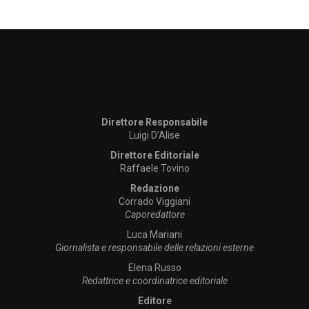
Direttore Responsabile
Luigi D’Alise
Direttore Editoriale
Raffaele Tovino
Redazione
Corrado Viggiani
Caporedattore
Luca Mariani
Giornalista e responsabile delle relazioni esterne
Elena Russo
Redattrice e coordinatrice editoriale
Editore