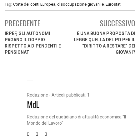
Tag:
Corte dei conti Europea
,
disoccupazione giovanile
,
Eurostat
PRECEDENTE
SUCCESSIVO
IRPEF, GLI AUTONOMI
È UNA BUONA PROPOSTA DI
PAGANO IL DOPPIO
LEGGE QUELLA DEL PD PER IL
RISPETTO A DIPENDENTI E
“DIRITTO A RESTARE” DEI
PENSIONATI
GIOVANI?
Redazione - Articoli pubblicati: 1
MdL
Redazione del quotidiano di attualità economica "Il
Mondo del Lavoro"