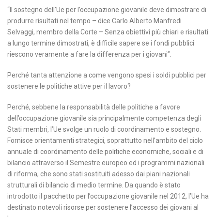
“Il sostegno dell’Ue per l’occupazione giovanile deve dimostrare di
produrre risultati nel tempo – dice Carlo Alberto Manfredi
Selvaggi, membro della Corte – Senza obiettivi più chiari e risultati
a lungo termine dimostrati, è difficile sapere se i fondi pubblici
riescono veramente a fare la differenza per i giovani”.
Perché tanta attenzione a come vengono spesi i soldi pubblici per
sostenere le politiche attive per il lavoro?
Perché, sebbene la responsabilità delle politiche a favore
dell’occupazione giovanile sia principalmente competenza degli
Stati membri, l’Ue svolge un ruolo di coordinamento e sostegno.
Fornisce orientamenti strategici, soprattutto nell’ambito del ciclo
annuale di coordinamento delle politiche economiche, sociali e di
bilancio attraverso il Semestre europeo ed i programmi nazionali
di riforma, che sono stati sostituiti adesso dai piani nazionali
strutturali di bilancio di medio termine. Da quando è stato
introdotto il pacchetto per l’occupazione giovanile nel 2012, l’Ue ha
destinato notevoli risorse per sostenere l’accesso dei giovani al