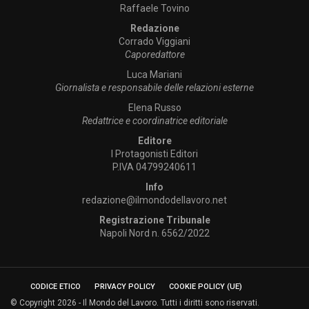
Raffaele Tovino
Redazione
Corrado Viggiani
Caporedattore
Luca Mariani
Giornalista e responsabile delle relazioni esterne
Elena Russo
Redattrice e coordinatrice editoriale
Editore
I Protagonisti Editori
P.IVA 04799240611
Info
redazione@ilmondodellavoro.net
Registrazione Tribunale
Napoli Nord n. 6562/2022
CODICE ETICO
PRIVACY POLICY
COOKIE POLICY (UE)
© Copyright 2026 - Il Mondo del Lavoro. Tutti i diritti sono riservati.