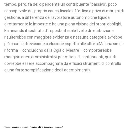
tempo, però, fa del dipendente un contribuente “passivo”, poco
consapevole del proprio carico fiscale effettivo e privo di margini di
gestione, a differenza del lavoratore autonomo che liquida
direttamente le imposte e ha una piena visione dei propri obblighi.
Eliminando il sostituto d’imposta, il reale livello di retribuzione
risulterebbe con maggiore evidenza e nessuna categoria avrebbe
più chance di evasione o elusione rispetto alle altre. «Ma una simile
riforma – concludono dalla Cgia di Mestre – comporterebbe
maggiori oneri amministrativi per milioni di contribuenti, quindi
dovrebbe essere accompagnata da efficaci strumenti di controllo
e una forte semplificazione degli adempimenti».
Tag:
autonomi
,
Cgia di Mestre
,
Irpef