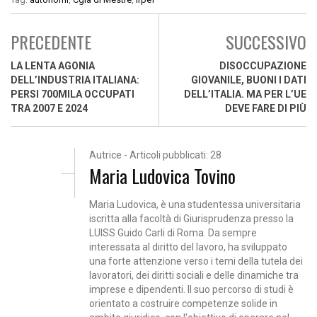
PRECEDENTE
SUCCESSIVO
LA LENTA AGONIA
DISOCCUPAZIONE
DELL’INDUSTRIA ITALIANA:
GIOVANILE, BUONI I DATI
PERSI 700MILA OCCUPATI
DELL’ITALIA. MA PER L’UE
TRA 2007 E 2024
DEVE FARE DI PIÙ
Autrice - Articoli pubblicati: 28
Maria Ludovica Tovino
Maria Ludovica, è una studentessa universitaria
iscritta alla facoltà di Giurisprudenza presso la
LUISS Guido Carli di Roma. Da sempre
interessata al diritto del lavoro, ha sviluppato
una forte attenzione verso i temi della tutela dei
lavoratori, dei diritti sociali e delle dinamiche tra
imprese e dipendenti. Il suo percorso di studi è
orientato a costruire competenze solide in