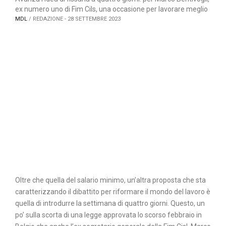
ex numero uno di Fim Cils, una occasione per lavorare meglio
MDL
/ REDAZIONE - 28 SETTEMBRE 2023
Oltre che quella del salario minimo, un’altra proposta che sta
caratterizzando il dibattito per riformare il mondo del lavoro è
quella di introdurre la settimana di quattro giorni. Questo, un
po’ sulla scorta di una legge approvata lo scorso febbraio in