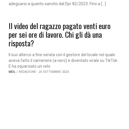
adeguarsi a quanto sancito dal Dpr 82/2023. Fino a […]
Il video del ragazzo pagato venti euro
per sei ore di lavoro. Chi gli dà una
risposta?
Il suo alterco a fine serata con il gestore del locale nel quale
aveva fatto il cameriere (a nero) è diventato virale su TikTok.
E ha squarciato un velo
MDL
/ REDAZIONE - 25 SETTEMBRE 2023