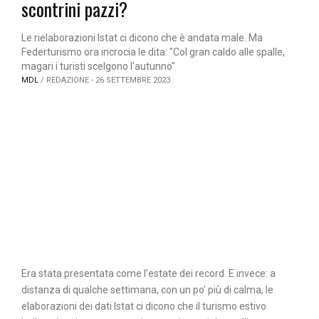
scontrini pazzi?
Le rielaborazioni Istat ci dicono che è andata male. Ma
Federturismo ora incrocia le dita: "Col gran caldo alle spalle,
magari i turisti scelgono l'autunno"
MDL
/ REDAZIONE - 26 SETTEMBRE 2023
Era stata presentata come l’estate dei record. E invece: a
distanza di qualche settimana, con un po’ più di calma, le
elaborazioni dei dati Istat ci dicono che il turismo estivo