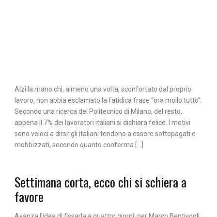
Alzi la mano chi, almeno una volta, sconfortato dal proprio
lavoro, non abbia esclamato la fatidica frase “ora mollo tutto”.
Secondo una ricerca del Politecnico di Milano, del resto,
appena il 7% dei lavoratori italiani si dichiara felice. I motivi
sono veloci a dirsi: gli italiani tendono a essere sottopagati e
mobbizzati, secondo quanto conferma […]
Settimana corta, ecco chi si schiera a
favore
Avanza l'idea di fissarla a quattro giorni: per Marco Bentivogli,