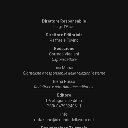
Direttore Responsabile
Luigi D’Alise
Direttore Editoriale
Raffaele Tovino
Redazione
Corrado Viggiani
Caporedattore
Luca Mariani
Giornalista e responsabile delle relazioni esterne
Elena Russo
Redattrice e coordinatrice editoriale
Editore
I Protagonisti Editori
P.IVA 04799240611
Info
redazione@ilmondodellavoro.net