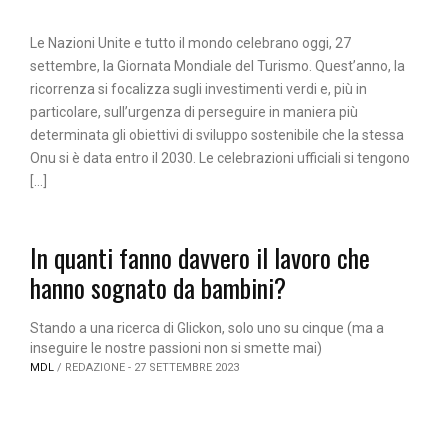
Le Nazioni Unite e tutto il mondo celebrano oggi, 27
settembre, la Giornata Mondiale del Turismo. Quest’anno, la
ricorrenza si focalizza sugli investimenti verdi e, più in
particolare, sull’urgenza di perseguire in maniera più
determinata gli obiettivi di sviluppo sostenibile che la stessa
Onu si è data entro il 2030. Le celebrazioni ufficiali si tengono
[…]
In quanti fanno davvero il lavoro che
hanno sognato da bambini?
Stando a una ricerca di Glickon, solo uno su cinque (ma a
inseguire le nostre passioni non si smette mai)
MDL
/ REDAZIONE - 27 SETTEMBRE 2023