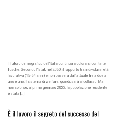
Il futuro demografico dell’Italia continua a colorarsi con tinte
fosche. Secondo l’Istat, nel 2050, il rapporto tra individui in età
lavorativa (15-64 anni) e non passerà dall’attuale tre a due a
uno e uno. Il sistema di welfare, quindi, sarà al collasso. Ma
non solo: se, al primo gennaio 2022, la popolazione residente
è stata […]
È il lavoro il segreto del successo del