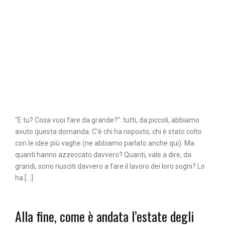
“E tu? Cosa vuoi fare da grande?”: tutti, da piccoli, abbiamo
avuto questa domanda. C’è chi ha risposto, chi è stato colto
con le idee più vaghe (ne abbiamo parlato anche qui). Ma
quanti hanno azzeccato davvero? Quanti, vale a dire, da
grandi, sono riusciti davvero a fare il lavoro dei loro sogni? Lo
ha […]
Alla fine, come è andata l’estate degli