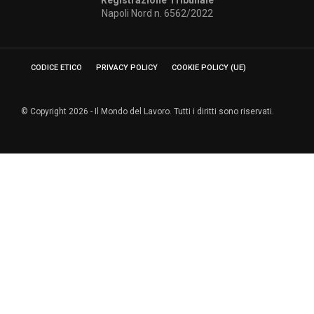
Registrazione Tribunale
Napoli Nord n. 6562/2022
CODICE ETICO
PRIVACY POLICY
COOKIE POLICY (UE)
© Copyright 2026 - Il Mondo del Lavoro. Tutti i diritti sono riservati.