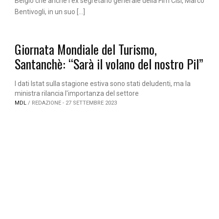
Belgio che anche l’ex segretario generale della Fim Cisl, Marco
Bentivogli, in un suo […]
Giornata Mondiale del Turismo,
Santanchè: “Sarà il volano del nostro Pil”
I dati Istat sulla stagione estiva sono stati deludenti, ma la
ministra rilancia l'importanza del settore
MDL
/ REDAZIONE - 27 SETTEMBRE 2023