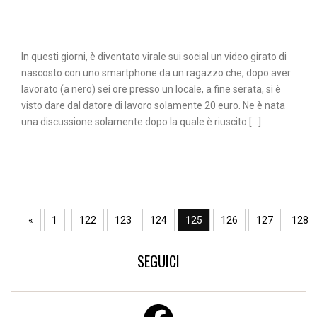
In questi giorni, è diventato virale sui social un video girato di
nascosto con uno smartphone da un ragazzo che, dopo aver
lavorato (a nero) sei ore presso un locale, a fine serata, si è
visto dare dal datore di lavoro solamente 20 euro. Ne è nata
una discussione solamente dopo la quale è riuscito […]
«
1
122
123
124
125
126
127
128
SEGUICI