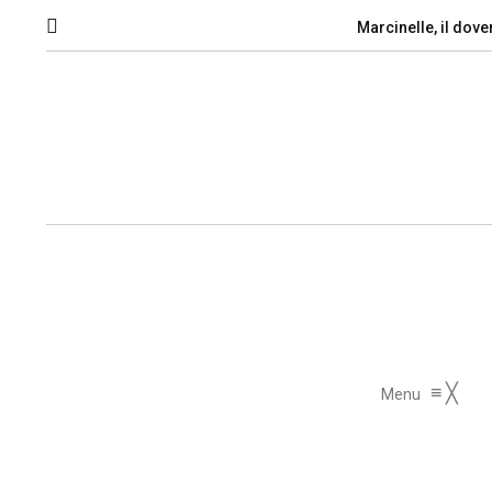
Marcinelle, il dove
≡
╳
Menu