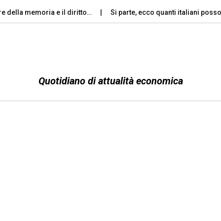
re della memoria e il diritto…
Si parte, ecco quanti italiani pos
Quotidiano di attualità economica