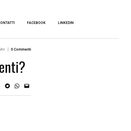
CONTATTI
FACEBOOK
LINKEDIN
Min
0 Commenti
genti?