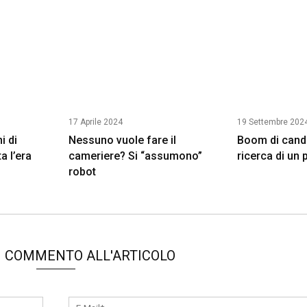
17 Aprile 2024
19 Settembre 202
i di
Nessuno vuole fare il
Boom di candi
a l’era
cameriere? Si “assumono”
ricerca di un 
robot
N COMMENTO ALL'ARTICOLO