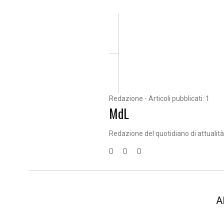
Redazione - Articoli pubblicati: 1
MdL
Redazione del quotidiano di attualit
A