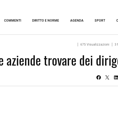
COMMENTI
DIRITTO E NORME
AGENDA
SPORT
675 Visualizzazioni
3 
le aziende trovare dei diri