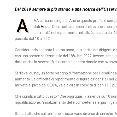
Dal 2019 sempre di più stando a una ricerca dell’Osser
A
AA cercansi dirigenti. Anche questo profilo è sempre p
dati
Anpal
. Quasi sette su dieci si ritrovano in seria
La criticità nel reperimento, infatti, è passata dal
passata dal 18 al 22%.
Considerando soltanto l’ultimo anno, la crescita dei dirigenti è 
con una presenza femminile del 18%. Nel 2022, invece, sono d
data anche la necessità di ricambio generazionale che avanza
Si rileva, quindi, un forte bisogno di formazione per il disall
aumento. La difficoltà di reperimento di figure dirigenziali nel 2
arrivato al picco del 66,8%, vale a dire in crescita di ben 11,5 p
Che significa tutto questo? Che oggi quasi 7 aziende su 10 non t
riqualificazione, l’innalzamento delle competenze e, più in gen
Sta di fatto che sul territorio si osservano diverse dinamiche. A