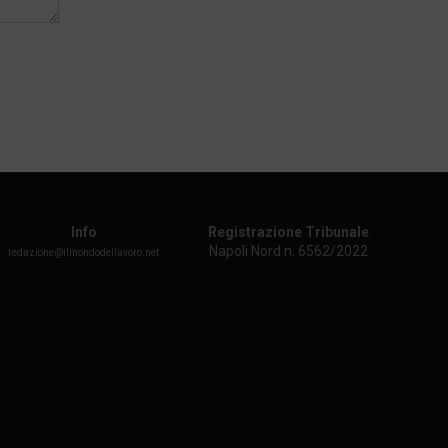
Info
Registrazione Tribunale
Napoli Nord n. 6562/2022
redazione@ilmondodellavoro.net