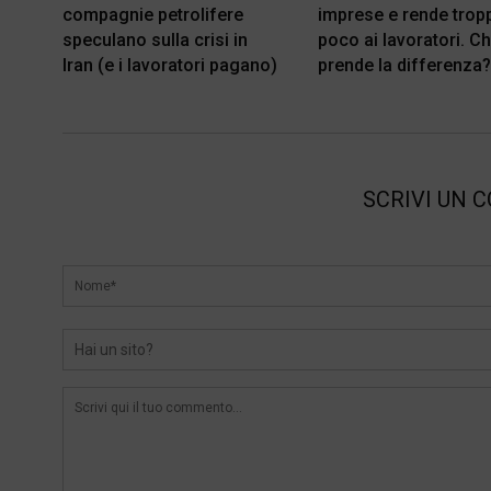
compagnie petrolifere
imprese e rende trop
speculano sulla crisi in
poco ai lavoratori. Ch
Iran (e i lavoratori pagano)
prende la differenza
SCRIVI UN 