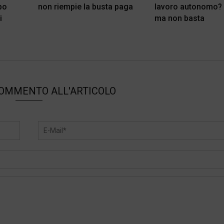
po
non riempie la busta paga
lavoro autonomo?
i
ma non basta
?
COMMENTO ALL'ARTICOLO