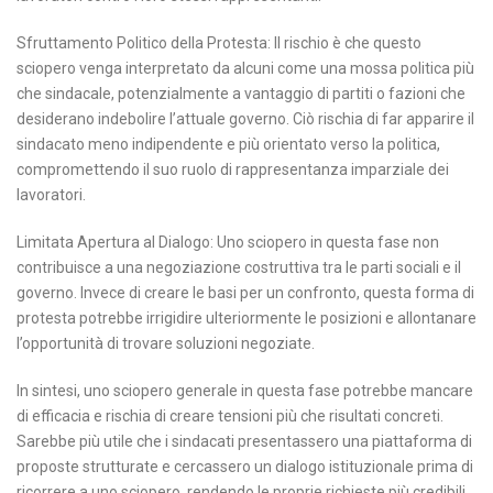
Sfruttamento Politico della Protesta: Il rischio è che questo
sciopero venga interpretato da alcuni come una mossa politica più
che sindacale, potenzialmente a vantaggio di partiti o fazioni che
desiderano indebolire l’attuale governo. Ciò rischia di far apparire il
sindacato meno indipendente e più orientato verso la politica,
compromettendo il suo ruolo di rappresentanza imparziale dei
lavoratori.
Limitata Apertura al Dialogo: Uno sciopero in questa fase non
contribuisce a una negoziazione costruttiva tra le parti sociali e il
governo. Invece di creare le basi per un confronto, questa forma di
protesta potrebbe irrigidire ulteriormente le posizioni e allontanare
l’opportunità di trovare soluzioni negoziate.
In sintesi, uno sciopero generale in questa fase potrebbe mancare
di efficacia e rischia di creare tensioni più che risultati concreti.
Sarebbe più utile che i sindacati presentassero una piattaforma di
proposte strutturate e cercassero un dialogo istituzionale prima di
ricorrere a uno sciopero, rendendo le proprie richieste più credibili