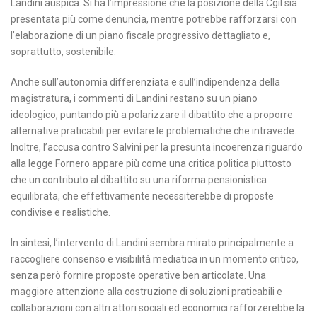
Landini auspica. Si ha l’impressione che la posizione della Cgil sia
presentata più come denuncia, mentre potrebbe rafforzarsi con
l’elaborazione di un piano fiscale progressivo dettagliato e,
soprattutto, sostenibile.
Anche sull’autonomia differenziata e sull’indipendenza della
magistratura, i commenti di Landini restano su un piano
ideologico, puntando più a polarizzare il dibattito che a proporre
alternative praticabili per evitare le problematiche che intravede.
Inoltre, l’accusa contro Salvini per la presunta incoerenza riguardo
alla legge Fornero appare più come una critica politica piuttosto
che un contributo al dibattito su una riforma pensionistica
equilibrata, che effettivamente necessiterebbe di proposte
condivise e realistiche.
In sintesi, l’intervento di Landini sembra mirato principalmente a
raccogliere consenso e visibilità mediatica in un momento critico,
senza però fornire proposte operative ben articolate. Una
maggiore attenzione alla costruzione di soluzioni praticabili e
collaborazioni con altri attori sociali ed economici rafforzerebbe la