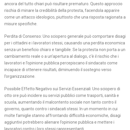
ancora del tutto chiari può risultare prematuro. Questo approccio
rischia di minare la credibilità della protesta, facendola apparire
come un attacco ideologico, piuttosto che una risposta ragionata a
misure specifiche.
Perdita di Consenso: Uno sciopero generale può comportare disagi
per i cittadini e i lavoratori stessi, causando una perdita economica
senza un beneficio chiaro e tangibile. Se la protesta non porta a un
cambiamento reale o a un’apertura al dialogo, c’è il rischio che i
lavoratori e l’opinione pubblica percepiscano il sindacato come
incapace di ottenere risultati, diminuendo il sostegno verso
l’organizzazione.
Possibile Effetto Negativo sui Servizi Essenziali: Uno sciopero di
otto ore può incidere su servizi pubblici come trasporti, sanità e
scuola, aumentando il malcontento sociale non tanto contro il
governo, quanto contro i sindacati stessi. In un momento in cui
molte famiglie stanno affrontando difficoltà economiche, disagi
aggiuntivi potrebbero alienare l’opinione pubblica e mettere i
lavoratori contro i loro stessi rappresentanti.