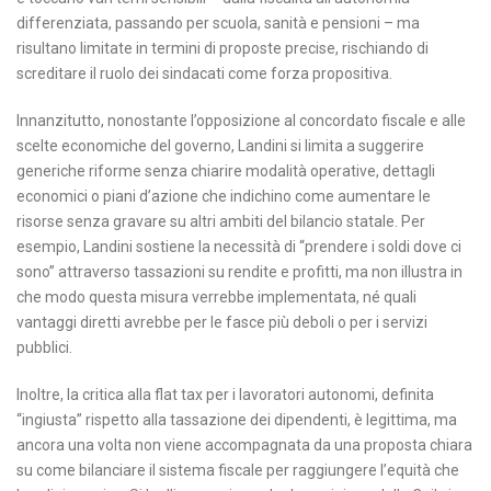
differenziata, passando per scuola, sanità e pensioni – ma
risultano limitate in termini di proposte precise, rischiando di
screditare il ruolo dei sindacati come forza propositiva.
Innanzitutto, nonostante l’opposizione al concordato fiscale e alle
scelte economiche del governo, Landini si limita a suggerire
generiche riforme senza chiarire modalità operative, dettagli
economici o piani d’azione che indichino come aumentare le
risorse senza gravare su altri ambiti del bilancio statale. Per
esempio, Landini sostiene la necessità di “prendere i soldi dove ci
sono” attraverso tassazioni su rendite e profitti, ma non illustra in
che modo questa misura verrebbe implementata, né quali
vantaggi diretti avrebbe per le fasce più deboli o per i servizi
pubblici.
Inoltre, la critica alla flat tax per i lavoratori autonomi, definita
“ingiusta” rispetto alla tassazione dei dipendenti, è legittima, ma
ancora una volta non viene accompagnata da una proposta chiara
su come bilanciare il sistema fiscale per raggiungere l’equità che