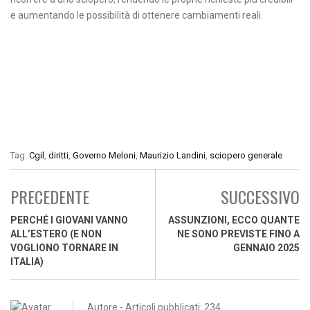
e aumentando le possibilità di ottenere cambiamenti reali.
Tag:
Cgil
,
diritti
,
Governo Meloni
,
Maurizio Landini
,
sciopero generale
PRECEDENTE
SUCCESSIVO
PERCHÉ I GIOVANI VANNO
ASSUNZIONI, ECCO QUANTE
ALL’ESTERO (E NON
NE SONO PREVISTE FINO A
VOGLIONO TORNARE IN
GENNAIO 2025
ITALIA)
Autore - Articoli pubblicati: 234