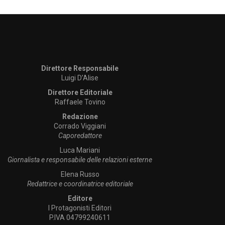
Direttore Responsabile
Luigi D’Alise
Direttore Editoriale
Raffaele Tovino
Redazione
Corrado Viggiani
Caporedattore
Luca Mariani
Giornalista e responsabile delle relazioni esterne
Elena Russo
Redattrice e coordinatrice editoriale
Editore
I Protagonisti Editori
P.IVA 04799240611