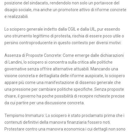
posizione del sindacato, rendendolo non solo un portavoce del
disagio sociale, ma anche un promotore attivo di riforme concrete
e realizzabili.
Lo sciopero generale indetto dalla CGIL e dalla UIL, pur essendo
uno strumento legittimo di protesta, rischia di essere poco utile o
persino controproducente in questo contesto per diversi motivi:
Assenza di Proposte Concrete: Come emerge dalle dichiarazioni
di Landini, lo sciopero si concentra sulla critica alle politiche
governative senza offrire alternative attuabili. Mancando una
visione concreta e dettagliata delle riforme auspicate, lo sciopero
appare più come una manifestazione di dissenso generale che
una pressione per cambiare politiche specifiche. Senza proposte
chiare, il governo ha poche possibilità di recepire richieste precise
da cui partire per una discussione concreta.
Tempismo Immaturo: Lo sciopero è stato proclamato prima che i
contenuti definitivi della manovra finanziaria fossero noti.
Protestare contro una manovra economica i cui dettagli non sono