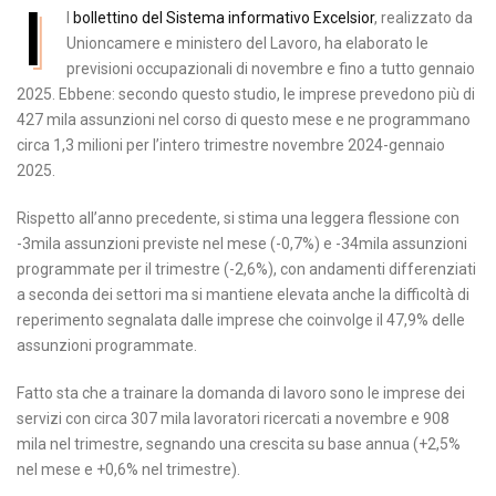
I
l
bollettino del Sistema informativo Excelsior
, realizzato da
Unioncamere e ministero del Lavoro, ha elaborato le
previsioni occupazionali di novembre e fino a tutto gennaio
2025. Ebbene: secondo questo studio, le imprese prevedono più di
427 mila assunzioni nel corso di questo mese e ne programmano
circa 1,3 milioni per l’intero trimestre novembre 2024-gennaio
2025.
Rispetto all’anno precedente, si stima una leggera flessione con
-3mila assunzioni previste nel mese (-0,7%) e -34mila assunzioni
programmate per il trimestre (-2,6%), con andamenti differenziati
a seconda dei settori ma si mantiene elevata anche la difficoltà di
reperimento segnalata dalle imprese che coinvolge il 47,9% delle
assunzioni programmate.
Fatto sta che a trainare la domanda di lavoro sono le imprese dei
servizi con circa 307 mila lavoratori ricercati a novembre e 908
mila nel trimestre, segnando una crescita su base annua (+2,5%
nel mese e +0,6% nel trimestre).