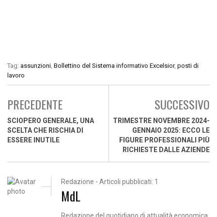
Tag:
assunzioni
,
Bollettino del Sistema informativo Excelsior
,
posti di
lavoro
PRECEDENTE
SUCCESSIVO
SCIOPERO GENERALE, UNA
TRIMESTRE NOVEMBRE 2024-
SCELTA CHE RISCHIA DI
GENNAIO 2025: ECCO LE
ESSERE INUTILE
FIGURE PROFESSIONALI PIÙ
RICHIESTE DALLE AZIENDE
Redazione - Articoli pubblicati: 1
MdL
Redazione del quotidiano di attualità economica