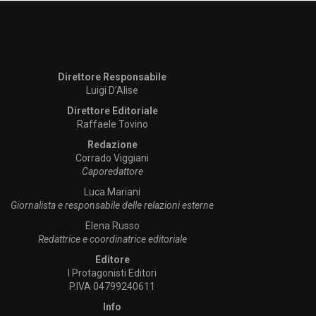
Direttore Responsabile
Luigi D’Alise
Direttore Editoriale
Raffaele Tovino
Redazione
Corrado Viggiani
Caporedattore
Luca Mariani
Giornalista e responsabile delle relazioni esterne
Elena Russo
Redattrice e coordinatrice editoriale
Editore
I Protagonisti Editori
P.IVA 04799240611
Info