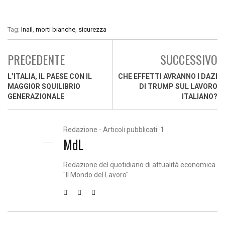
Tag:
Inail
,
morti bianche
,
sicurezza
PRECEDENTE
SUCCESSIVO
L’ITALIA, IL PAESE CON IL
CHE EFFETTI AVRANNO I DAZI
MAGGIOR SQUILIBRIO
DI TRUMP SUL LAVORO
GENERAZIONALE
ITALIANO?
Redazione - Articoli pubblicati: 1
MdL
Redazione del quotidiano di attualità economica
"Il Mondo del Lavoro"