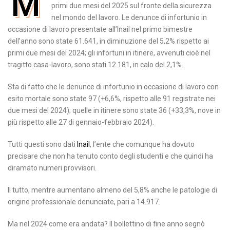
M
primi due mesi del 2025 sul fronte della sicurezza
nel mondo del lavoro. Le denunce di infortunio in
occasione di lavoro presentate all’Inail nel primo bimestre
dell’anno sono state 61.641, in diminuzione del 5,2% rispetto ai
primi due mesi del 2024; gli infortuni in itinere, avvenuti cioè nel
tragitto casa-lavoro, sono stati 12.181, in calo del 2,1%.
Sta di fatto che le denunce di infortunio in occasione di lavoro con
esito mortale sono state 97 (+6,6%, rispetto alle 91 registrate nei
due mesi del 2024); quelle in itinere sono state 36 (+33,3%, nove in
più rispetto alle 27 di gennaio-febbraio 2024).
Tutti questi sono dati
Inail
, l’ente che comunque ha dovuto
precisare che non ha tenuto conto degli studenti e che quindi ha
diramato numeri provvisori.
Il tutto, mentre aumentano almeno del 5,8% anche le patologie di
origine professionale denunciate, pari a 14.917.
Ma nel 2024 come era andata? Il bollettino di fine anno segnò