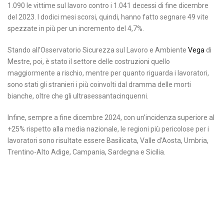
1.090 le vittime sul lavoro contro i 1.041 decessi di fine dicembre
del 2023. I dodici mesi scorsi, quindi, hanno fatto segnare 49 vite
spezzate in più per un incremento del 4,7%.
Stando all’Osservatorio Sicurezza sul Lavoro e Ambiente
Vega
di
Mestre, poi, è stato il settore delle costruzioni quello
maggiormente a rischio, mentre per quanto riguarda i lavoratori,
sono stati gli stranieri i più coinvolti dal dramma delle morti
bianche, oltre che gli ultrasessantacinquenni.
Infine, sempre a fine dicembre 2024, con un’incidenza superiore al
+25% rispetto alla media nazionale, le regioni più pericolose per i
lavoratori sono risultate essere Basilicata, Valle d’Aosta, Umbria,
Trentino-Alto Adige, Campania, Sardegna e Sicilia.