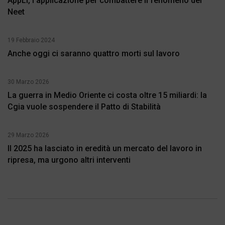
AppLI, l’applicazione per combattere il fenomeno dei
Neet
19 Febbraio 2024
Anche oggi ci saranno quattro morti sul lavoro
30 Marzo 2026
La guerra in Medio Oriente ci costa oltre 15 miliardi: la
Cgia vuole sospendere il Patto di Stabilità
29 Marzo 2026
Il 2025 ha lasciato in eredità un mercato del lavoro in
ripresa, ma urgono altri interventi