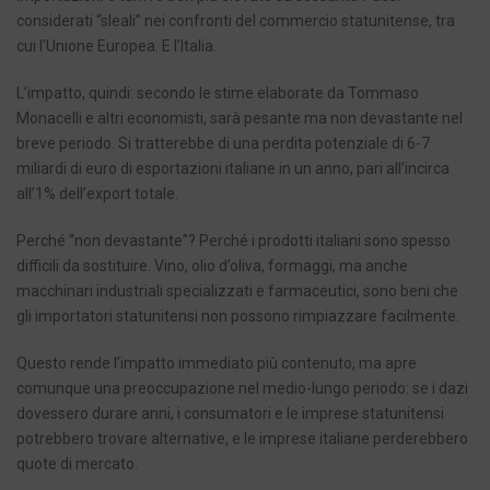
considerati “sleali” nei confronti del commercio statunitense, tra
cui l’Unione Europea. E l’Italia.
L’impatto, quindi: secondo le stime elaborate da Tommaso
Monacelli e altri economisti, sarà pesante ma non devastante nel
breve periodo. Si tratterebbe di una perdita potenziale di 6-7
miliardi di euro di esportazioni italiane in un anno, pari all’incirca
all’1% dell’export totale.
Perché “non devastante”? Perché i prodotti italiani sono spesso
difficili da sostituire. Vino, olio d’oliva, formaggi, ma anche
macchinari industriali specializzati e farmaceutici, sono beni che
gli importatori statunitensi non possono rimpiazzare facilmente.
Questo rende l’impatto immediato più contenuto, ma apre
comunque una preoccupazione nel medio-lungo periodo: se i dazi
dovessero durare anni, i consumatori e le imprese statunitensi
potrebbero trovare alternative, e le imprese italiane perderebbero
quote di mercato.