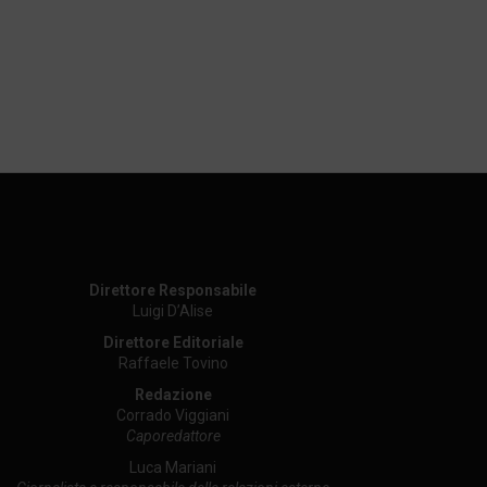
Direttore Responsabile
Luigi D’Alise
Direttore Editoriale
Raffaele Tovino
Redazione
Corrado Viggiani
Caporedattore
Luca Mariani