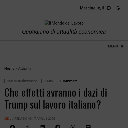
Marcinelle, il dovere dell
Quotidiano di attualità economica
≡
☰
MENU
Home
>
Attualità
350 Visualizzazioni
2 Min
0 Commenti
Che effetti avranno i dazi di
Trump sul lavoro italiano?
MDL
/ REDAZIONE - 7 APRILE 2025