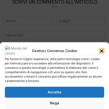
SCRIVI UN COMMENTO ALL'ARTICOLO
Gestisci Consenso Cookie
Per fornire le migliori esperienze, utilizziamo tecnologie come i cookie
per memorizzare e/o accedere alle informazioni del dispositivo. Il
consenso a queste tecnologie ci permetterà di elaborare dati come il
comportamento di navigazione o ID unici su questo sito. Non
acconsentire o ritirare il consenso può influire negativamente su alcune
caratteristiche e funzioni.
Accetta
SEGUICI
Nega