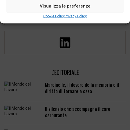
Visualizza le preferenze
Cookie Policy
Privacy Policy
L'EDITORIALE
Marcinelle, il dovere della memoria e il
diritto di tornare a casa
Il silenzio che accompagna il caro
carburante