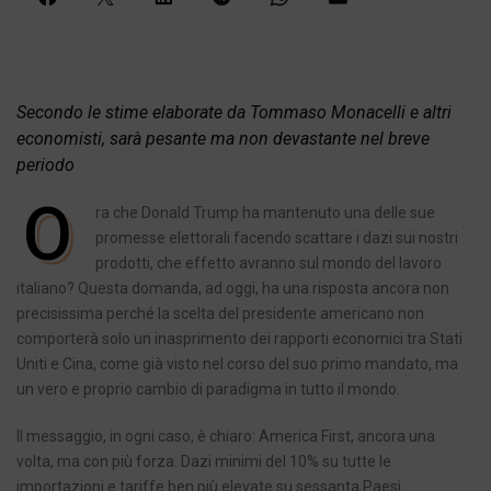
Secondo le stime elaborate da Tommaso Monacelli e altri
economisti, sarà pesante ma non devastante nel breve
periodo
O
ra che Donald Trump ha mantenuto una delle sue
promesse elettorali facendo scattare i dazi sui nostri
prodotti, che effetto avranno sul mondo del lavoro
italiano? Questa domanda, ad oggi, ha una risposta ancora non
precisissima perché la scelta del presidente americano non
comporterà solo un inasprimento dei rapporti economici tra Stati
Uniti e Cina, come già visto nel corso del suo primo mandato, ma
un vero e proprio cambio di paradigma in tutto il mondo.
Il messaggio, in ogni caso, è chiaro: America First, ancora una
volta, ma con più forza. Dazi minimi del 10% su tutte le
importazioni e tariffe ben più elevate su sessanta Paesi