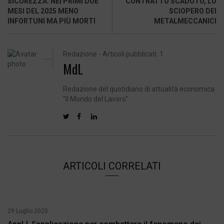
SICUREZZA: NEI PRIMI DUE
CONTRATTO SCADUTO, LO
MESI DEL 2025 MENO
SCIOPERO DEI
INFORTUNI MA PIÙ MORTI
METALMECCANICI
Redazione - Articoli pubblicati: 1
MdL
Redazione del quotidiano di attualità economica
"Il Mondo del Lavoro"
ARTICOLI CORRELATI
29 Luglio 2025