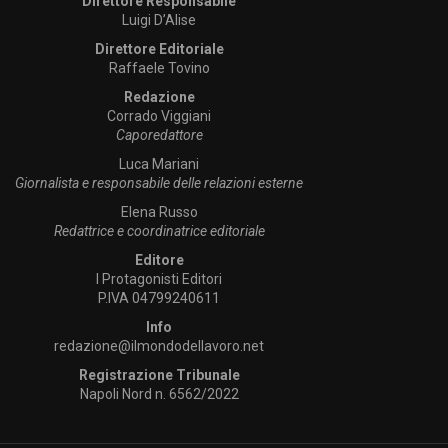
Direttore Responsabile
Luigi D’Alise
Direttore Editoriale
Raffaele Tovino
Redazione
Corrado Viggiani
Caporedattore
Luca Mariani
Giornalista e responsabile delle relazioni esterne
Elena Russo
Redattrice e coordinatrice editoriale
Editore
I Protagonisti Editori
P.IVA 04799240611
Info
redazione@ilmondodellavoro.net
Registrazione Tribunale
Napoli Nord n. 6562/2022