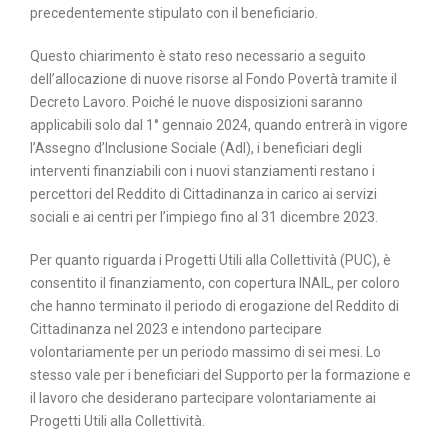
precedentemente stipulato con il beneficiario.
Questo chiarimento è stato reso necessario a seguito
dell’allocazione di nuove risorse al Fondo Povertà tramite il
Decreto Lavoro. Poiché le nuove disposizioni saranno
applicabili solo dal 1° gennaio 2024, quando entrerà in vigore
l’Assegno d’Inclusione Sociale (AdI), i beneficiari degli
interventi finanziabili con i nuovi stanziamenti restano i
percettori del Reddito di Cittadinanza in carico ai servizi
sociali e ai centri per l’impiego fino al 31 dicembre 2023.
Per quanto riguarda i Progetti Utili alla Collettività (PUC), è
consentito il finanziamento, con copertura INAIL, per coloro
che hanno terminato il periodo di erogazione del Reddito di
Cittadinanza nel 2023 e intendono partecipare
volontariamente per un periodo massimo di sei mesi. Lo
stesso vale per i beneficiari del Supporto per la formazione e
il lavoro che desiderano partecipare volontariamente ai
Progetti Utili alla Collettività.