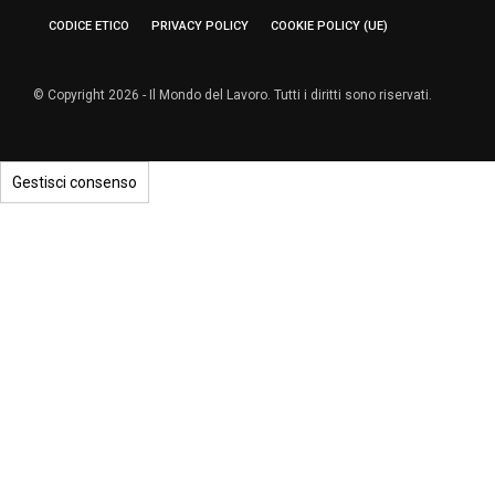
CODICE ETICO
PRIVACY POLICY
COOKIE POLICY (UE)
© Copyright 2026 - Il Mondo del Lavoro. Tutti i diritti sono riservati.
Gestisci consenso