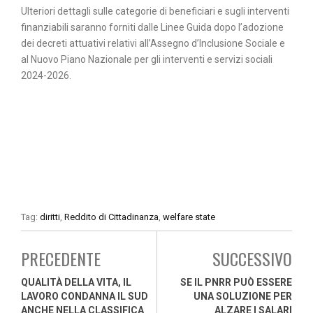
Ulteriori dettagli sulle categorie di beneficiari e sugli interventi
finanziabili saranno forniti dalle Linee Guida dopo l’adozione
dei decreti attuativi relativi all’Assegno d’Inclusione Sociale e
al Nuovo Piano Nazionale per gli interventi e servizi sociali
2024-2026.
Tag:
diritti
,
Reddito di Cittadinanza
,
welfare state
PRECEDENTE
SUCCESSIVO
QUALITÀ DELLA VITA, IL
SE IL PNRR PUÒ ESSERE
LAVORO CONDANNA IL SUD
UNA SOLUZIONE PER
ANCHE NELLA CLASSIFICA
ALZARE I SALARI