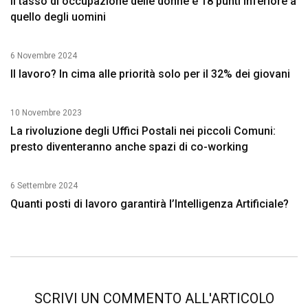
Il tasso di occupazione delle donne è 18 punti inferiore a
quello degli uomini
6 Novembre 2024
Il lavoro? In cima alle priorità solo per il 32% dei giovani
10 Novembre 2023
La rivoluzione degli Uffici Postali nei piccoli Comuni:
presto diventeranno anche spazi di co-working
6 Settembre 2024
Quanti posti di lavoro garantirà l’Intelligenza Artificiale?
SCRIVI UN COMMENTO ALL'ARTICOLO