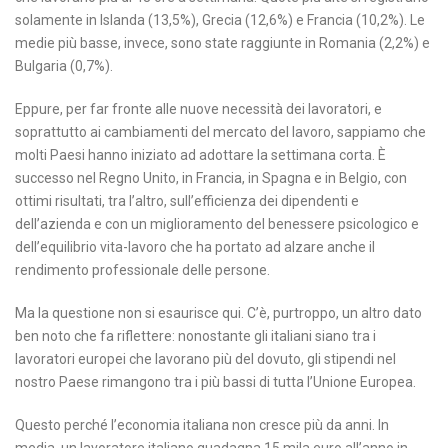
solamente in Islanda (13,5%), Grecia (12,6%) e Francia (10,2%). Le
medie più basse, invece, sono state raggiunte in Romania (2,2%) e
Bulgaria (0,7%).
Eppure, per far fronte alle nuove necessità dei lavoratori, e
soprattutto ai cambiamenti del mercato del lavoro, sappiamo che
molti Paesi hanno iniziato ad adottare la settimana corta. È
successo nel Regno Unito, in Francia, in Spagna e in Belgio, con
ottimi risultati, tra l’altro, sull’efficienza dei dipendenti e
dell’azienda e con un miglioramento del benessere psicologico e
dell’equilibrio vita-lavoro che ha portato ad alzare anche il
rendimento professionale delle persone.
Ma la questione non si esaurisce qui. C’è, purtroppo, un altro dato
ben noto che fa riflettere: nonostante gli italiani siano tra i
lavoratori europei che lavorano più del dovuto, gli stipendi nel
nostro Paese rimangono tra i più bassi di tutta l’Unione Europea.
Questo perché l’economia italiana non cresce più da anni. In