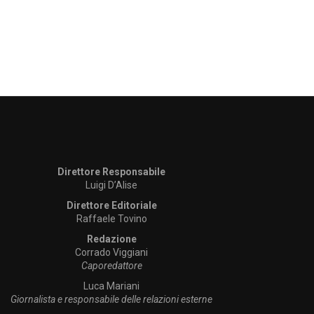
Direttore Responsabile
Luigi D’Alise
Direttore Editoriale
Raffaele Tovino
Redazione
Corrado Viggiani
Caporedattore
Luca Mariani
Giornalista e responsabile delle relazioni esterne