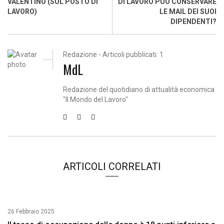
VALENTINO (SUL POSTO DI
DI LAVORO PUÒ CONSERVARE
LAVORO)
LE MAIL DEI SUOI
DIPENDENTI?
Redazione - Articoli pubblicati: 1
MdL
Redazione del quotidiano di attualità economica
"Il Mondo del Lavoro"
ARTICOLI CORRELATI
26 Febbraio 2025