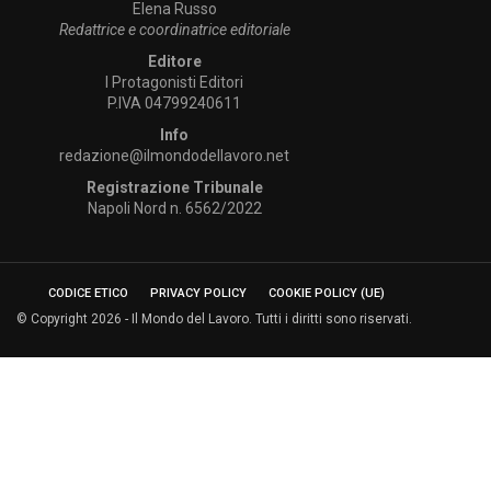
Elena Russo
Redattrice e coordinatrice editoriale
Editore
I Protagonisti Editori
P.IVA 04799240611
Info
redazione@ilmondodellavoro.net
Registrazione Tribunale
Napoli Nord n. 6562/2022
CODICE ETICO
PRIVACY POLICY
COOKIE POLICY (UE)
© Copyright 2026 - Il Mondo del Lavoro. Tutti i diritti sono riservati.