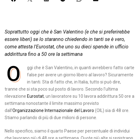
Soprattutto oggi che è San Valentino (e che si preferirebbe
essere liberi) se lo staranno chiedendo in tanti se è vero,
come attesta l'Eurostat, che uno su dieci spende in ufficio
addirittura fino a 50 ore la settimana
O
ggi che è San Valentino, in quanti avrebbero fatto carte
false per avere un giorno libero al lavoro? Sicuramente
in tanti. Sta di fatto che, in Italia, tutto si può dire,
tranne che si sta poco sul posto di lavoro. Secondo l’ultima
rilevazione
Eurostat
, un lavoratore su 10 lavora addirittura 50 ore a
settimana nonostante il limite massimo previsto
dall’
Organizzazione Internazionale del Lavoro
(OIL) sia di 48 ore.
Stiamo parlando di più di due milioni di persone.
Nello specifico, siamo il quarto Paese per percentuale di individui
che lavorano più di 48 ore a settimana. Quote più alte si registrano