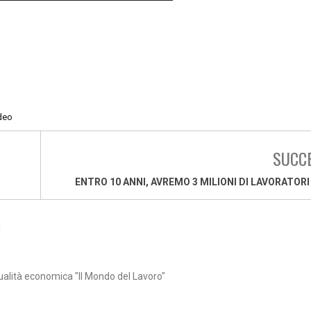
deo
SUCC
ENTRO 10 ANNI, AVREMO 3 MILIONI DI LAVORATORI
1
ualità economica "Il Mondo del Lavoro"