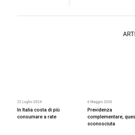
ART
22 Luglio 2024
6 Maggio 2026
In Italia costa di più
Previdenza
consumare a rate
complementare, ques
sconosciuta