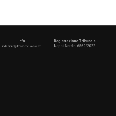
Info
Registrazione Tribunale
Napoli Nord n. 6562/2022
redazione@ilmondodellavoro.net