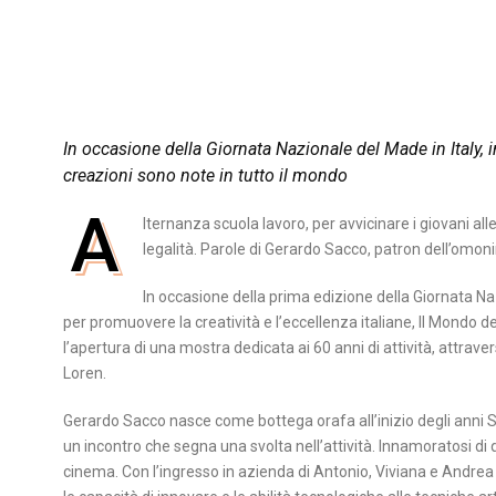
In occasione della Giornata Nazionale del Made in Italy, 
creazioni sono note in tutto il mondo
A
lternanza scuola lavoro, per avvicinare i giovani all
legalità. Parole di Gerardo Sacco, patron dell’omonim
In occasione della prima edizione della Giornata Nazi
per promuovere la creatività e l’eccellenza italiane, Il Mondo de
l’apertura di una mostra dedicata ai 60 anni di attività, attraver
Loren.
Gerardo Sacco nasce come bottega orafa all’inizio degli anni Ses
un incontro che segna una svolta nell’attività. Innamoratosi di qu
cinema. Con l’ingresso in azienda di Antonio, Viviana e Andre