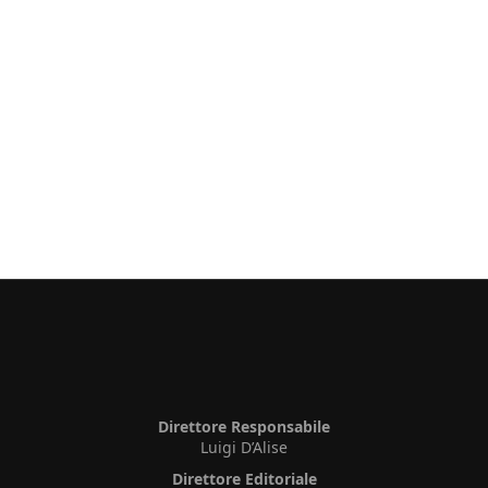
Direttore Responsabile
Luigi D’Alise
Direttore Editoriale