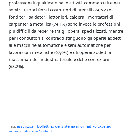
professionali qualificate nelle attività commerciali e nei
servizi. Fabbri ferrai costruttori di utensili (74,5%) e
fonditori, saldatori, lattonieri, calderai, montatori di
carpenteria metallica (74,1%) sono invece le professioni
più difficili da reperire tra gli operai specializzati, mentre
per i conduttori si contraddistinguono gli operai addetti
alle macchine automatiche e semiautomatiche per
lavorazioni metalliche (67,0%) e gli operai addetti a
macchinari dell’industria tessile e delle confezioni
(63,2%).
Tag:
assunzioni
,
Bollettino del Sistema informativo Excelsior
,
opportunità
,
professioni