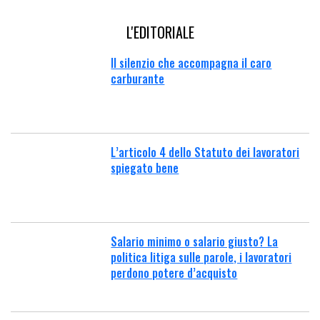
L'EDITORIALE
Il silenzio che accompagna il caro
carburante
L’articolo 4 dello Statuto dei lavoratori
spiegato bene
Salario minimo o salario giusto? La
politica litiga sulle parole, i lavoratori
perdono potere d’acquisto