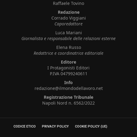
Raffaele Tovino
Redazione
Corrado Viggiani
Caporedattore
Luca Mariani
Giornalista e responsabile delle relazioni esterne
Elena Russo
Redattrice e coordinatrice editoriale
Editore
I Protagonisti Editori
P.IVA 04799240611
Info
redazione@ilmondodellavoro.net
Registrazione Tribunale
Napoli Nord n. 6562/2022
CODICE ETICO
PRIVACY POLICY
COOKIE POLICY (UE)