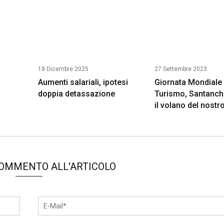
18 Dicembre 2025
27 Settembre 2023
Aumenti salariali, ipotesi
Giornata Mondiale 
o
doppia detassazione
Turismo, Santanch
il volano del nostro
COMMENTO ALL'ARTICOLO