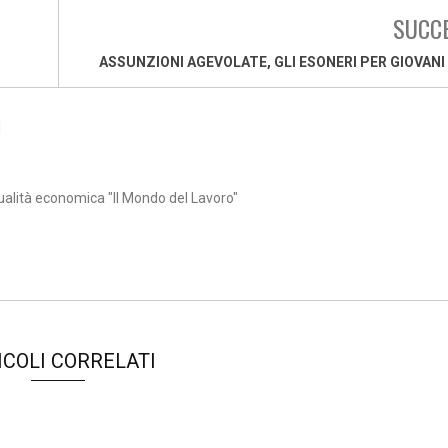
SUCC
ASSUNZIONI AGEVOLATE, GLI ESONERI PER GIOVANI
1
ualità economica "Il Mondo del Lavoro"
ICOLI CORRELATI