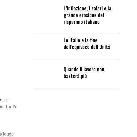
L’inflazione, i salari e la
grande erosione del
risparmio italiano
Le Italie e la fine
dell’equivoco dell’Unità
Quando il lavoro non
basterà più
i gli
me. Tant’è
ma legge