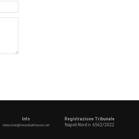
Info
Registrazione Tribunale
Napoli Nord n. 6562/2022
redazione@ilmondodellavoro.net