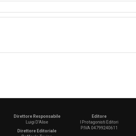
Direttore Responsabile
Editore
Luigi D’Alise
I Protagonisti Editori
P.IVA 04799240611
Direttore Editoriale