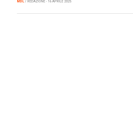
MDL
/ REDAZIONE - 16 APRILE 2025