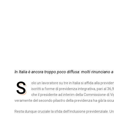
In Italia è ancora troppo poco diffusa: molti rinuncian
S
olo un lavoratore su tre in Italia si affida alla prev
iscritti a forme di previdenza integrativa, pari al 
che il presidente ad interim della Commissione di V
veramente del secondo pilastro della previdenza ha già la sic
Resta dunque cruciale la sfida dell’inclusione previdenziale. Un