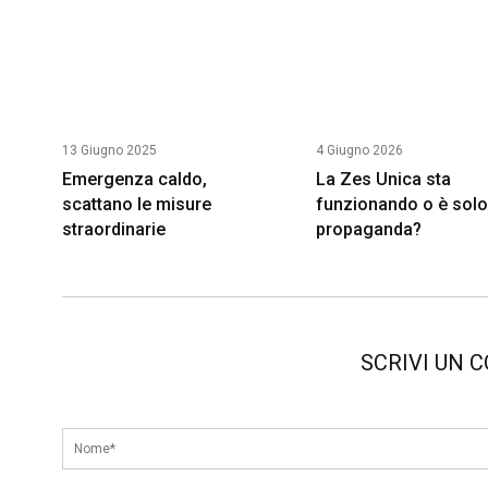
13 Giugno 2025
4 Giugno 2026
Emergenza caldo,
La Zes Unica sta
scattano le misure
funzionando o è sol
straordinarie
propaganda?
SCRIVI UN 