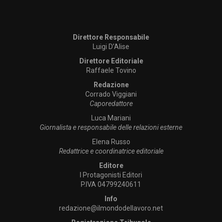
Direttore Responsabile
Luigi D’Alise
Direttore Editoriale
Raffaele Tovino
Redazione
Corrado Viggiani
Caporedattore
Luca Mariani
Giornalista e responsabile delle relazioni esterne
Elena Russo
Redattrice e coordinatrice editoriale
Editore
I Protagonisti Editori
P.IVA 04799240611
Info
redazione@ilmondodellavoro.net