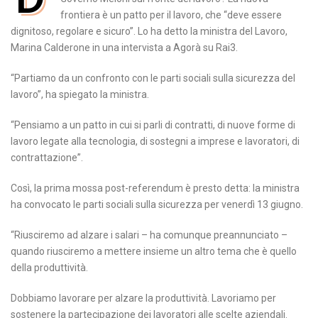
frontiera è un patto per il lavoro, che “deve essere
dignitoso, regolare e sicuro”. Lo ha detto la ministra del Lavoro,
Marina Calderone in una intervista a Agorà su Rai3.
“Partiamo da un confronto con le parti sociali sulla sicurezza del
lavoro”, ha spiegato la ministra.
“Pensiamo a un patto in cui si parli di contratti, di nuove forme di
lavoro legate alla tecnologia, di sostegni a imprese e lavoratori, di
contrattazione”.
Così, la prima mossa post-referendum è presto detta: la ministra
ha convocato le parti sociali sulla sicurezza per venerdì 13 giugno.
“Riusciremo ad alzare i salari – ha comunque preannunciato –
quando riusciremo a mettere insieme un altro tema che è quello
della produttività.
Dobbiamo lavorare per alzare la produttività. Lavoriamo per
sostenere la partecipazione dei lavoratori alle scelte aziendali.