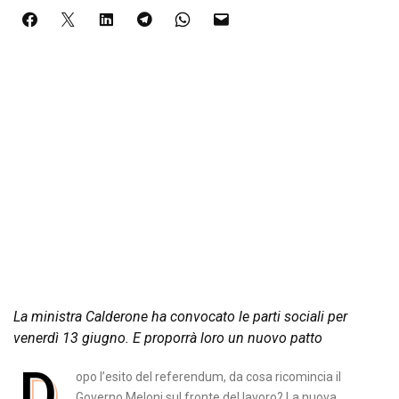
La ministra Calderone ha convocato le parti sociali per
venerdì 13 giugno. E proporrà loro un nuovo patto
D
opo l’esito del referendum, da cosa ricomincia il
Governo Meloni sul fronte del lavoro? La nuova