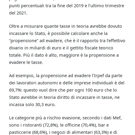
punti percentuali tra la fine del 2019 e l’ultimo trimestre
del 2021.
Oltre a misurare quante tasse in teoria avrebbe dovuto
incassare lo Stato, è possibile calcolare anche la
“propensione” ad evadere, che è il rapporto tra l’effettivo
divario in miliardi di euro e il gettito fiscale teorico
totale. Più il dato è alto, maggiore è la propensione a
evadere le tasse.
Ad esempio, la propensione ad evadere l’Irpef da parte
dei lavoratori autonomi e delle imprese individuali è del
69,7%: questo vuol dire che per ogni 100 euro che lo
Stato avrebbe in teoria diritto di incassare in tasse, ne
incassa solo 30,3 euro.
Le categorie più a rischio evasione, secondo i dati Mef,
sono i ristoranti (72,8%), le officine (70,4%), bar e
pasticcerie (68,6%), i negozi di alimentari (63,3%) e di