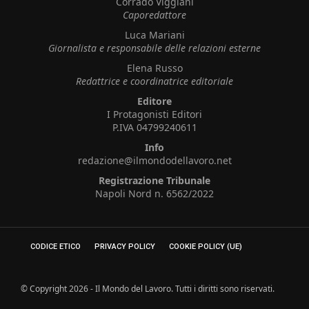
Corrado Viggiani
Caporedattore
Luca Mariani
Giornalista e responsabile delle relazioni esterne
Elena Russo
Redattrice e coordinatrice editoriale
Editore
I Protagonisti Editori
P.IVA 04799240611
Info
redazione@ilmondodellavoro.net
Registrazione Tribunale
Napoli Nord n. 6562/2022
CODICE ETICO
PRIVACY POLICY
COOKIE POLICY (UE)
© Copyright 2026 - Il Mondo del Lavoro. Tutti i diritti sono riservati.