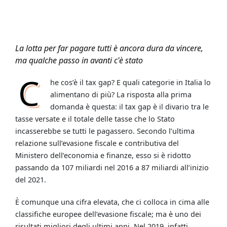
La lotta per far pagare tutti è ancora dura da vincere,
ma qualche passo in avanti c'è stato
C
he cos’è il tax gap? E quali categorie in Italia lo
alimentano di più? La risposta alla prima
domanda è questa: il tax gap è il divario tra le
tasse versate e il totale delle tasse che lo Stato
incasserebbe se tutti le pagassero. Secondo l’ultima
relazione sull’evasione fiscale e contributiva del
Ministero dell’economia e finanze, esso si è ridotto
passando da 107 miliardi nel 2016 a 87 miliardi all’inizio
del 2021.
È comunque una cifra elevata, che ci colloca in cima alle
classifiche europee dell’evasione fiscale; ma è uno dei
risultati migliori degli ultimi anni. Nel 2019, infatti,