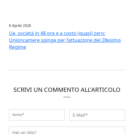
6 Aprile 2026
Ue, società in 48 ore e a costo (quasi) zero:
Unioncamere spinge per l’attuazione del 28esimo
Regime
SCRIVI UN COMMENTO ALL'ARTICOLO