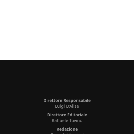
Direttore Responsabile
Luigi D’Alise
Direttore Editoriale
Raffaele Tovino
Redazione