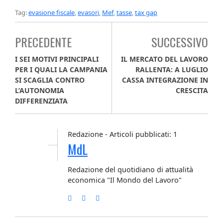
Tag:
evasione fiscale
,
evasori
,
Mef
,
tasse
,
tax gap
PRECEDENTE
SUCCESSIVO
I SEI MOTIVI PRINCIPALI
IL MERCATO DEL LAVORO
PER I QUALI LA CAMPANIA
RALLENTA: A LUGLIO
SI SCAGLIA CONTRO
CASSA INTEGRAZIONE IN
L’AUTONOMIA
CRESCITA
DIFFERENZIATA
Redazione - Articoli pubblicati: 1
MdL
Redazione del quotidiano di attualità
economica "Il Mondo del Lavoro"