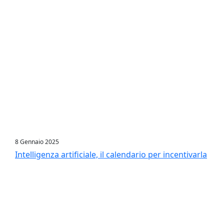
8 Gennaio 2025
Intelligenza artificiale, il calendario per incentivarla