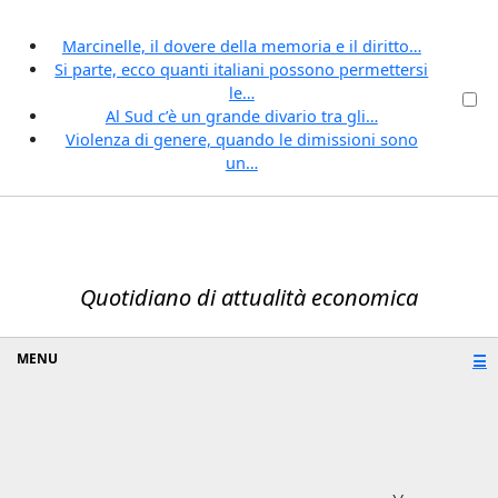
Marcinelle, il dovere della memoria e il diritto…
Si parte, ecco quanti italiani possono permettersi
le…
Al Sud c’è un grande divario tra gli…
Violenza di genere, quando le dimissioni sono
un…
Quotidiano di attualità economica
☰