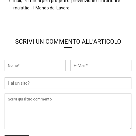
Inail, 14 milioni per i progetti di prevenzione di infortuni e
malattie - Il Mondo del Lavoro
SCRIVI UN COMMENTO ALL'ARTICOLO