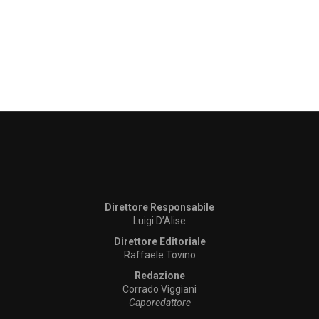
Direttore Responsabile
Luigi D’Alise
Direttore Editoriale
Raffaele Tovino
Redazione
Corrado Viggiani
Caporedattore