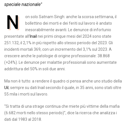
speciale nazionale"
N
on solo Satnam Singh: anche la scorsa settimana, il
bollettino dei morti e dei feriti sul lavoro è andato
inesorabilmente avanti. Le denunce di infortunio
presentate all’
Inail
nei primi cinque mesi del 2024 sono state
251.132, il 2,1% in più rispetto allo stesso periodo del 2023. Gli
incidenti mortali 369, con un incremento del 3,1% sul 2023. A
crescere anche le patologie di origine professionale: 38.868
(+24%). Le denunce per malattie professionali sono aumentate
addirittura del 50% in soli due anni.
Ma non è tutto: a rendere il quadro ci pensa anche uno studio della
Uil
, sempre su dati Inail secondo il quale, in 35 anni, sono stati oltre
55 mila i morti sul lavoro.
“Si tratta di una strage continua che miete più vittime della mafia
(6.682 morti nello stesso periodo)”, dice la ricerca che analizza i
dati dal 1983 al 2018.