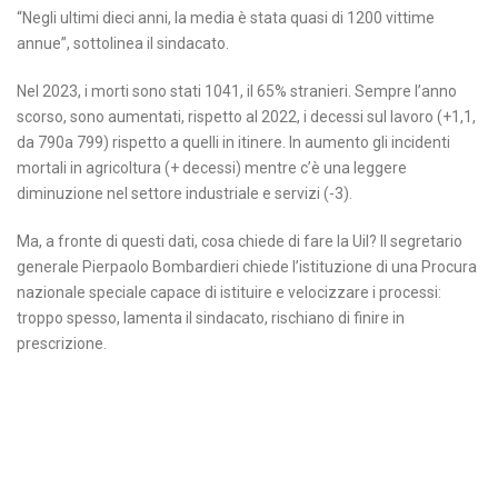
“Negli ultimi dieci anni, la media è stata quasi di 1200 vittime
annue”, sottolinea il sindacato.
Nel 2023, i morti sono stati 1041, il 65% stranieri. Sempre l’anno
scorso, sono aumentati, rispetto al 2022, i decessi sul lavoro (+1,1,
da 790a 799) rispetto a quelli in itinere. In aumento gli incidenti
mortali in agricoltura (+ decessi) mentre c’è una leggere
diminuzione nel settore industriale e servizi (-3).
Ma, a fronte di questi dati, cosa chiede di fare la Uil? Il segretario
generale Pierpaolo Bombardieri chiede l’istituzione di una Procura
nazionale speciale capace di istituire e velocizzare i processi:
troppo spesso, lamenta il sindacato, rischiano di finire in
prescrizione.