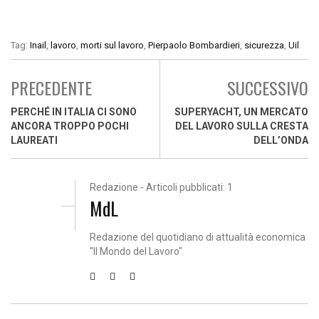
Tag:
Inail
,
lavoro
,
morti sul lavoro
,
Pierpaolo Bombardieri
,
sicurezza
,
Uil
PRECEDENTE
SUCCESSIVO
PERCHÉ IN ITALIA CI SONO
SUPERYACHT, UN MERCATO
ANCORA TROPPO POCHI
DEL LAVORO SULLA CRESTA
LAUREATI
DELL’ONDA
Redazione - Articoli pubblicati: 1
MdL
Redazione del quotidiano di attualità economica
"Il Mondo del Lavoro"