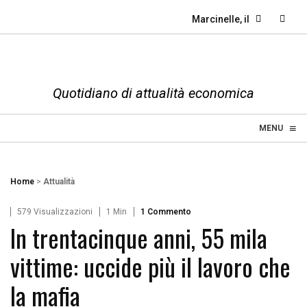
Marcinelle, il dovere dell
Quotidiano di attualità economica
≡
☰
MENU
Home
>
Attualità
579 Visualizzazioni
1 Min
1 Commento
In trentacinque anni, 55 mila
vittime: uccide più il lavoro che
la mafia