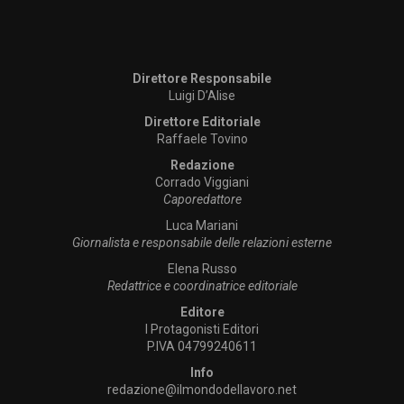
Direttore Responsabile
Luigi D’Alise
Direttore Editoriale
Raffaele Tovino
Redazione
Corrado Viggiani
Caporedattore
Luca Mariani
Giornalista e responsabile delle relazioni esterne
Elena Russo
Redattrice e coordinatrice editoriale
Editore
I Protagonisti Editori
P.IVA 04799240611
Info
redazione@ilmondodellavoro.net