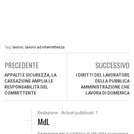
Tag:
lavoro
,
lavoro ad intermittenza
PRECEDENTE
SUCCESSIVO
APPALTI E SICUREZZA, LA
I DIRITTI DEL LAVORATORE
CASSAZIONE AMPLIA LE
DELLA PUBBLICA
RESPONSABILITÀ DEL
AMMINISTRAZIONE CHE
COMMITTENTE
LAVORA DI DOMENICA
Redazione - Articoli pubblicati: 1
MdL
Redazione del quotidiano di attualità economica