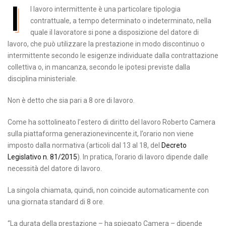
I
l lavoro intermittente è una particolare tipologia
contrattuale, a tempo determinato o indeterminato, nella
quale il lavoratore si pone a disposizione del datore di
lavoro, che può utilizzare la prestazione in modo discontinuo o
intermittente secondo le esigenze individuate dalla contrattazione
collettiva o, in mancanza, secondo le ipotesi previste dalla
disciplina ministeriale.
Non è detto che sia pari a 8 ore di lavoro.
Come ha sottolineato l’estero di diritto del lavoro Roberto Camera
sulla piattaforma generazionevincente.it, l’orario non viene
imposto dalla normativa (articoli dal 13 al 18, del
Decreto
Legislativo n. 81/2015
). In pratica, l’orario di lavoro dipende dalle
necessità del datore di lavoro.
La singola chiamata, quindi, non coincide automaticamente con
una giornata standard di 8 ore.
“La durata della prestazione – ha spiegato Camera – dipende