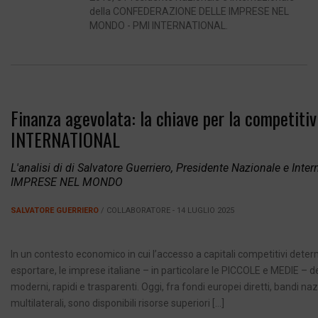
della CONFEDERAZIONE DELLE IMPRESE NEL
MONDO - PMI INTERNATIONAL.
Finanza agevolata: la chiave per la competiti
INTERNATIONAL
L'analisi di di Salvatore Guerriero, Presidente Nazionale e I
IMPRESE NEL MONDO
SALVATORE GUERRIERO
/ COLLABORATORE - 14 LUGLIO 2025
In un contesto economico in cui l’accesso a capitali competitivi deter
esportare, le imprese italiane – in particolare le PICCOLE e MEDIE – 
moderni, rapidi e trasparenti. Oggi, fra fondi europei diretti, bandi n
multilaterali, sono disponibili risorse superiori […]