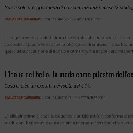
Non è solo un'opportunità di crescita, ma una necessità strate
SALVATORE GUERRIERO
/ COLLABORATORE - 5 NOVEMBRE 2024
L’idrogeno verde, prodotto tramite elettrolisi alimentata da fonti rin
sostenibile. Questo vettore energetico, privo di emissioni, è particol
quello della produzione di acciaio e cemento, ma anche per il trasport
L’Italia del bello: la moda come pilastro dell’
Cosa ci dice un export in crescita del 5,1%
SALVATORE GUERRIERO
/ COLLABORATORE - 11 SETTEMBRE 2024
L’Italia, sinonimo di qualità, eleganza e artigianalità, si conferma a
produzioni. Nonostante una domanda interna in flessione, che ha regi