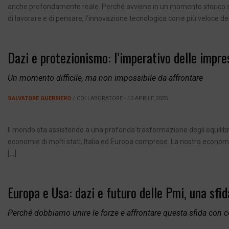
anche profondamente reale. Perché avviene in un momento storico senz
di lavorare e di pensare, l’innovazione tecnologica corre più veloce de
Dazi e protezionismo: l’imperativo delle impre
Un momento difficile, ma non impossibile da affrontare
SALVATORE GUERRIERO
/ COLLABORATORE - 10 APRILE 2025
Il mondo sta assistendo a una profonda trasformazione degli equilibri 
economie di molti stati, Italia ed Europa comprese. La nostra econom
[…]
Europa e Usa: dazi e futuro delle Pmi, una sfid
Perché dobbiamo unire le forze e affrontare questa sfida con c