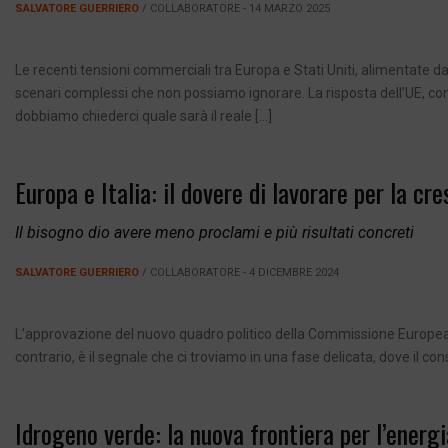
SALVATORE GUERRIERO
/ COLLABORATORE - 14 MARZO 2025
Le recenti tensioni commerciali tra Europa e Stati Uniti, alimentate da
scenari complessi che non possiamo ignorare. La risposta dell’UE, con 
dobbiamo chiederci quale sarà il reale […]
Europa e Italia: il dovere di lavorare per la cre
Il bisogno dio avere meno proclami e più risultati concreti
SALVATORE GUERRIERO
/ COLLABORATORE - 4 DICEMBRE 2024
L’approvazione del nuovo quadro politico della Commissione Europea,
contrario, è il segnale che ci troviamo in una fase delicata, dove il co
Idrogeno verde: la nuova frontiera per l’energi