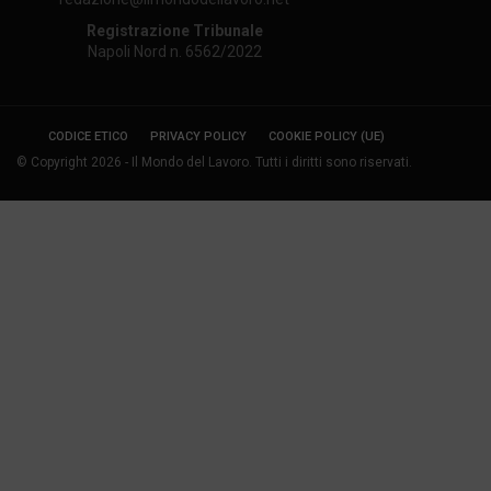
Registrazione Tribunale
Napoli Nord n. 6562/2022
CODICE ETICO
PRIVACY POLICY
COOKIE POLICY (UE)
© Copyright 2026 - Il Mondo del Lavoro. Tutti i diritti sono riservati.