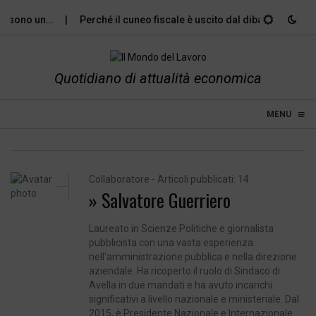
 sono un…
Perché il cuneo fiscale è uscito dal dibattito…
Il 
Quotidiano di attualità economica
≡
☰
MENU
Collaboratore - Articoli pubblicati: 14
» Salvatore Guerriero
Laureato in Scienze Politiche e giornalista
pubblicista con una vasta esperienza
nell'amministrazione pubblica e nella direzione
aziendale. Ha ricoperto il ruolo di Sindaco di
Avella in due mandati e ha avuto incarichi
significativi a livello nazionale e ministeriale. Dal
2015, è Presidente Nazionale e Internazionale