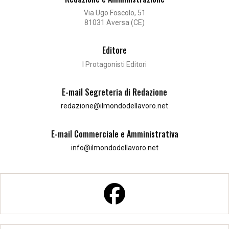
Via Ugo Foscolo, 51
81031 Aversa (CE)
Editore
I Protagonisti Editori
E-mail Segreteria di Redazione
redazione@ilmondodellavoro.net
E-mail Commerciale e Amministrativa
info@ilmondodellavoro.net