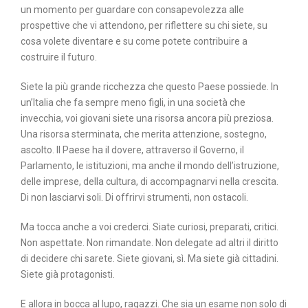
un momento per guardare con consapevolezza alle
prospettive che vi attendono, per riflettere su chi siete, su
cosa volete diventare e su come potete contribuire a
costruire il futuro.
Siete la più grande ricchezza che questo Paese possiede. In
un’Italia che fa sempre meno figli, in una società che
invecchia, voi giovani siete una risorsa ancora più preziosa.
Una risorsa sterminata, che merita attenzione, sostegno,
ascolto. Il Paese ha il dovere, attraverso il Governo, il
Parlamento, le istituzioni, ma anche il mondo dell’istruzione,
delle imprese, della cultura, di accompagnarvi nella crescita.
Di non lasciarvi soli. Di offrirvi strumenti, non ostacoli.
Ma tocca anche a voi crederci. Siate curiosi, preparati, critici.
Non aspettate. Non rimandate. Non delegate ad altri il diritto
di decidere chi sarete. Siete giovani, sì. Ma siete già cittadini.
Siete già protagonisti.
E allora in bocca al lupo, ragazzi. Che sia un esame non solo di