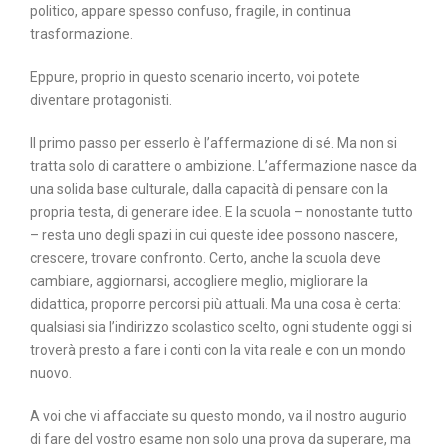
politico, appare spesso confuso, fragile, in continua
trasformazione.
Eppure, proprio in questo scenario incerto, voi potete
diventare protagonisti.
Il primo passo per esserlo è l’affermazione di sé. Ma non si
tratta solo di carattere o ambizione. L’affermazione nasce da
una solida base culturale, dalla capacità di pensare con la
propria testa, di generare idee. E la scuola – nonostante tutto
– resta uno degli spazi in cui queste idee possono nascere,
crescere, trovare confronto. Certo, anche la scuola deve
cambiare, aggiornarsi, accogliere meglio, migliorare la
didattica, proporre percorsi più attuali. Ma una cosa è certa:
qualsiasi sia l’indirizzo scolastico scelto, ogni studente oggi si
troverà presto a fare i conti con la vita reale e con un mondo
nuovo.
A voi che vi affacciate su questo mondo, va il nostro augurio
di fare del vostro esame non solo una prova da superare, ma