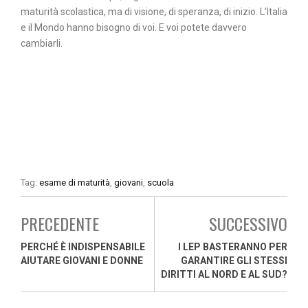
maturità scolastica, ma di visione, di speranza, di inizio. L’Italia
e il Mondo hanno bisogno di voi. E voi potete davvero
cambiarli.
Tag:
esame di maturità
,
giovani
,
scuola
PRECEDENTE
SUCCESSIVO
PERCHÉ È INDISPENSABILE
I LEP BASTERANNO PER
AIUTARE GIOVANI E DONNE
GARANTIRE GLI STESSI
DIRITTI AL NORD E AL SUD?