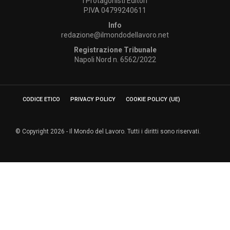
I Protagonisti Editori
P.IVA 04799240611
Info
redazione@ilmondodellavoro.net
Registrazione Tribunale
Napoli Nord n. 6562/2022
CODICE ETICO
PRIVACY POLICY
COOKIE POLICY (UE)
© Copyright 2026 - Il Mondo del Lavoro. Tutti i diritti sono riservati.