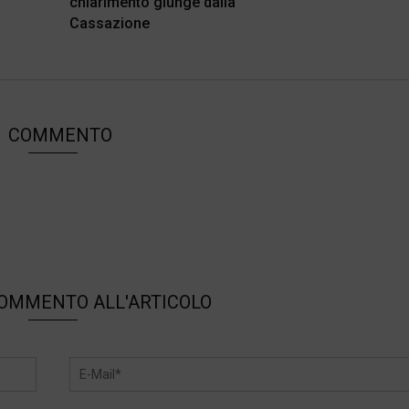
chiarimento giunge dalla
Cassazione
1 COMMENTO
COMMENTO ALL'ARTICOLO