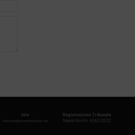
Info
Registrazione Tribunale
Napoli Nord n. 6562/2022
redazione@ilmondodellavoro.net