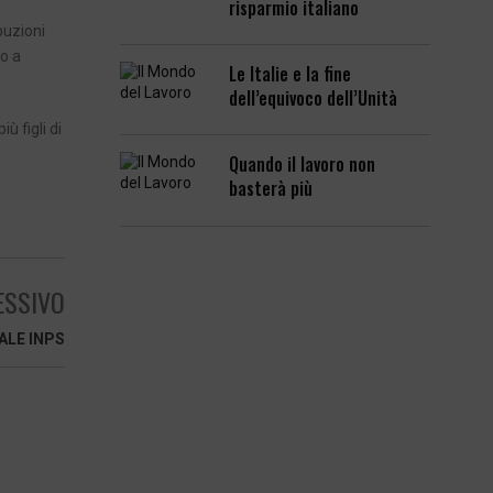
risparmio italiano
buzioni
no a
Le Italie e la fine
dell’equivoco dell’Unità
ù figli di
Quando il lavoro non
basterà più
ESSIVO
ALE INPS