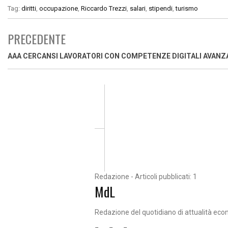
Tag:
diritti
,
occupazione
,
Riccardo Trezzi
,
salari
,
stipendi
,
turismo
PRECEDENTE
AAA CERCANSI LAVORATORI CON COMPETENZE DIGITALI AVANZ
Redazione - Articoli pubblicati: 1
MdL
Redazione del quotidiano di attualità eco