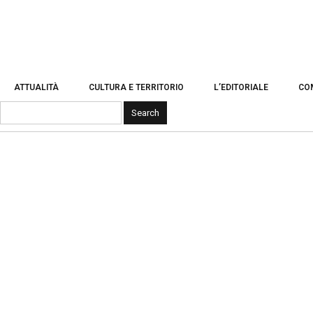
ATTUALITÀ
CULTURA E TERRITORIO
L’EDITORIALE
CO