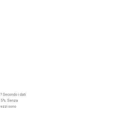
a? Secondo i dati
el 5%. Senza
prezzi sono