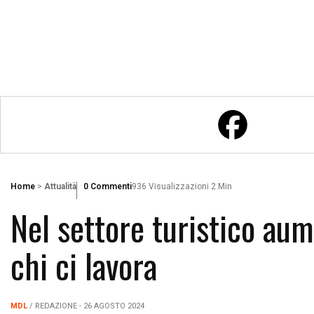
Home
>
Attualità
0 Commenti
936 Visualizzazioni
2 Min
Nel settore turistico aum
chi ci lavora
MDL
/ REDAZIONE - 26 AGOSTO 2024