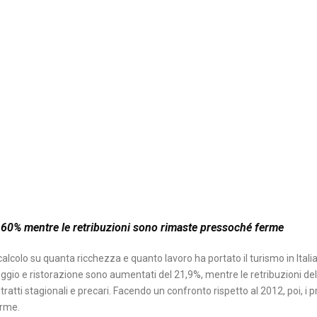
del 60% mentre le retribuzioni sono rimaste pressoché ferme
calcolo su quanta ricchezza e quanto lavoro ha portato il turismo in Itali
 alloggio e ristorazione sono aumentati del 21,9%, mentre le retribuzioni d
ratti stagionali e precari. Facendo un confronto rispetto al 2012, poi, i 
me. ⁠