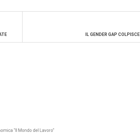
ATE
IL GENDER GAP COLPISCE
nomica "Il Mondo del Lavoro"