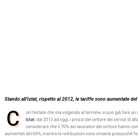
Stando all'Istat, rispetto al 2012, le tariffe sono aumentate 
C
on l’estate che sta volgendo al termine, si può già fare un 
Istat
, dal 2015 ad oggi, i prezzi del settore dei servizi di
considerare che il 70% dei lavoratori del settore hanno cont
aumentati del 60%, mentre le retribuzioni sono rimaste pressoché fer