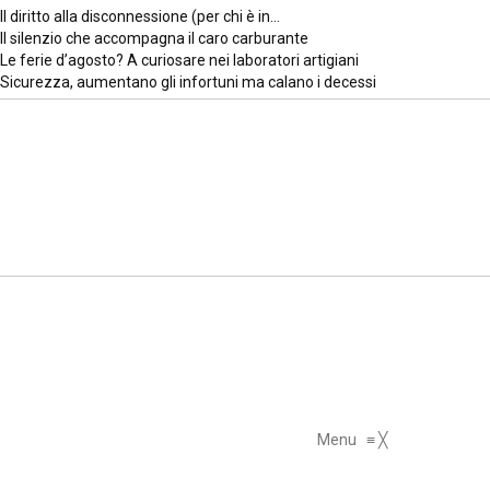
Il diritto alla disconnessione (per chi è in…
Il silenzio che accompagna il caro carburante
Le ferie d’agosto? A curiosare nei laboratori artigiani
Sicurezza, aumentano gli infortuni ma calano i decessi
Menu
≡
╳