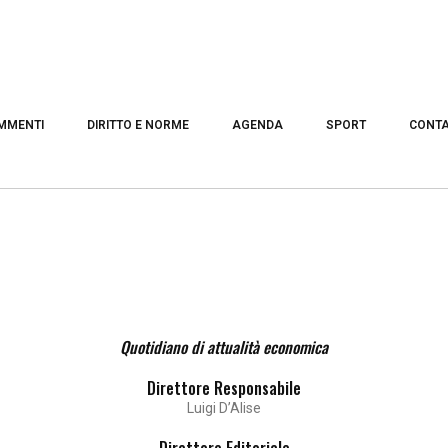
MMENTI
DIRITTO E NORME
AGENDA
SPORT
CONTA
Quotidiano di attualità economica
Direttore Responsabile
Luigi D’Alise
Direttore Editoriale