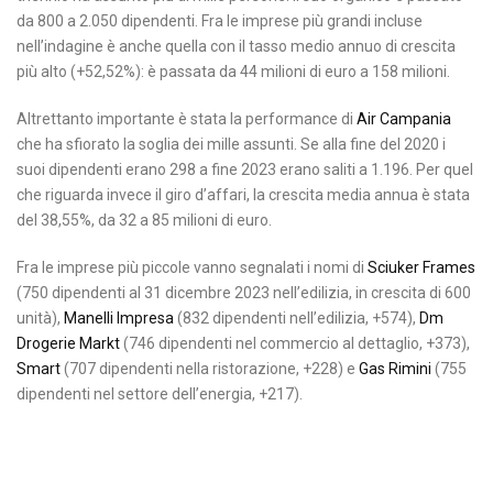
da 800 a 2.050 dipendenti. Fra le imprese più grandi incluse
nell’indagine è anche quella con il tasso medio annuo di crescita
più alto (+52,52%): è passata da 44 milioni di euro a 158 milioni.
Altrettanto importante è stata la performance di
Air Campania
che ha sfiorato la soglia dei mille assunti. Se alla fine del 2020 i
suoi dipendenti erano 298 a fine 2023 erano saliti a 1.196. Per quel
che riguarda invece il giro d’affari, la crescita media annua è stata
del 38,55%, da 32 a 85 milioni di euro.
Fra le imprese più piccole vanno segnalati i nomi di
Sciuker Frames
(750 dipendenti al 31 dicembre 2023 nell’edilizia, in crescita di 600
unità),
Manelli Impresa
(832 dipendenti nell’edilizia, +574),
Dm
Drogerie Markt
(746 dipendenti nel commercio al dettaglio, +373),
Smart
(707 dipendenti nella ristorazione, +228) e
Gas Rimini
(755
dipendenti nel settore dell’energia, +217).