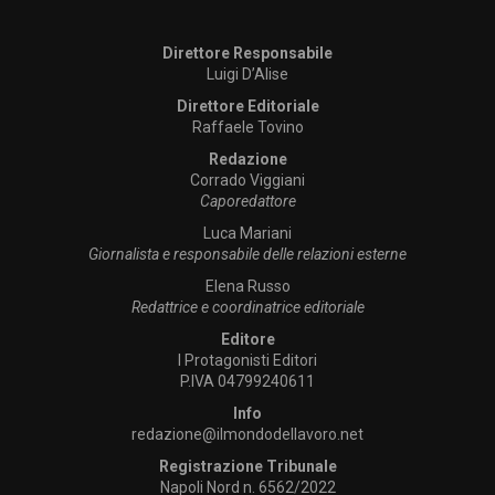
Direttore Responsabile
Luigi D’Alise
Direttore Editoriale
Raffaele Tovino
Redazione
Corrado Viggiani
Caporedattore
Luca Mariani
Giornalista e responsabile delle relazioni esterne
Elena Russo
Redattrice e coordinatrice editoriale
Editore
I Protagonisti Editori
P.IVA 04799240611
Info
redazione@ilmondodellavoro.net
Registrazione Tribunale
Napoli Nord n. 6562/2022