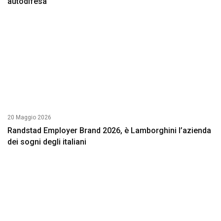
autodifesa
20 Maggio 2026
Randstad Employer Brand 2026, è Lamborghini l’azienda
dei sogni degli italiani