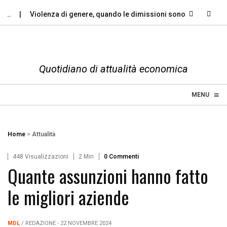
…
Violenza di genere, quando le dimissioni sono un…
Perch
Quotidiano di attualità economica
≡
☰
MENU
Home
>
Attualità
448 Visualizzazioni
2 Min
0 Commenti
Quante assunzioni hanno fatto
le migliori aziende
MDL
/ REDAZIONE - 22 NOVEMBRE 2024