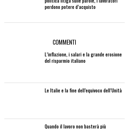
politica litiga sulle parole, i lavoratori
perdono potere d’acquisto
COMMENTI
L’inflazione, i salari e la grande erosione
del risparmio italiano
Le Italie e la fine dell’equivoco dell’Unità
Quando il lavoro non basterà più