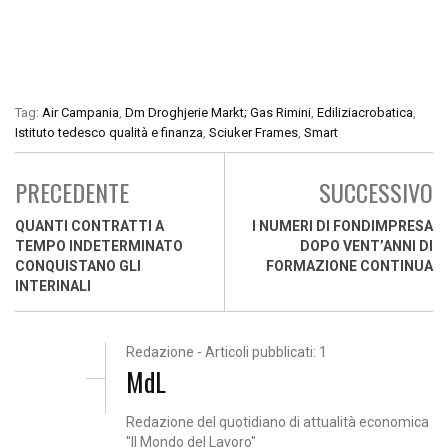
Tag:
Air Campania
,
Dm Droghjerie Markt; Gas Rimini
,
Ediliziacrobatica
,
Istituto tedesco qualità e finanza
,
Sciuker Frames
,
Smart
PRECEDENTE
SUCCESSIVO
QUANTI CONTRATTI A
I NUMERI DI FONDIMPRESA
TEMPO INDETERMINATO
DOPO VENT’ANNI DI
CONQUISTANO GLI
FORMAZIONE CONTINUA
INTERINALI
Redazione - Articoli pubblicati: 1
MdL
Redazione del quotidiano di attualità economica
"Il Mondo del Lavoro"