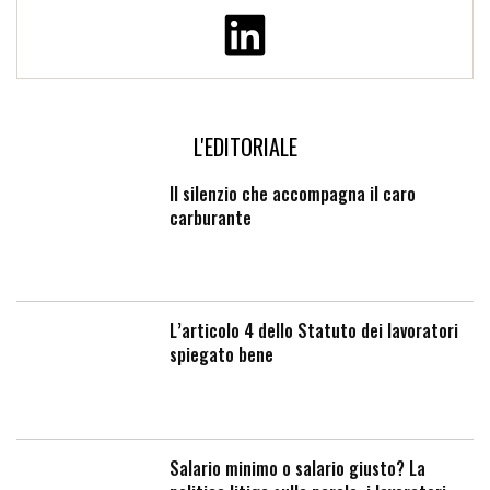
L'EDITORIALE
Il silenzio che accompagna il caro
carburante
L’articolo 4 dello Statuto dei lavoratori
spiegato bene
Salario minimo o salario giusto? La