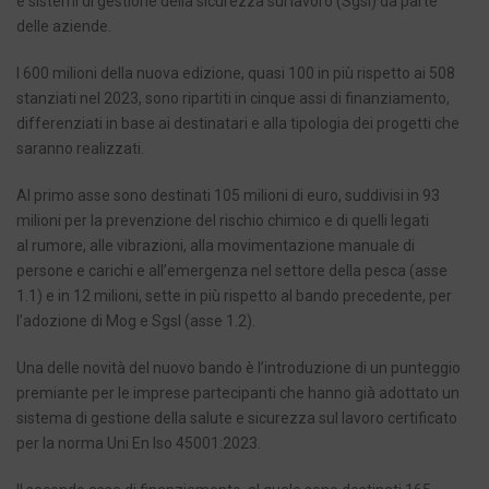
e sistemi di gestione della sicurezza sul lavoro (Sgsl) da parte
delle aziende.
I 600 milioni della nuova edizione, quasi 100 in più rispetto ai 508
stanziati nel 2023, sono ripartiti in cinque assi di finanziamento,
differenziati in base ai destinatari e alla tipologia dei progetti che
saranno realizzati.
Al primo asse sono destinati 105 milioni di euro, suddivisi in 93
milioni per la prevenzione del rischio chimico e di quelli legati
al rumore, alle vibrazioni, alla movimentazione manuale di
persone e carichi e all’emergenza nel settore della pesca (asse
1.1) e in 12 milioni, sette in più rispetto al bando precedente, per
l’adozione di Mog e Sgsl (asse 1.2).
Una delle novità del nuovo bando è l’introduzione di un punteggio
premiante per le imprese partecipanti che hanno già adottato un
sistema di gestione della salute e sicurezza sul lavoro certificato
per la norma Uni En Iso 45001:2023.