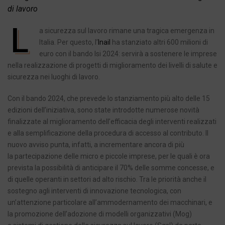
di lavoro
L
a sicurezza sul lavoro rimane una tragica emergenza in
Italia. Per questo, l’
Inail
ha stanziato altri 600 milioni di
euro con il bando Isi 2024: servirà a sostenere le imprese
nella realizzazione di progetti di miglioramento dei livelli di salute e
sicurezza nei luoghi di lavoro.
Con il bando 2024, che prevede lo stanziamento più alto delle 15
edizioni dell’iniziativa, sono state introdotte numerose novità
finalizzate al miglioramento dell’efficacia degli interventi realizzati
e alla semplificazione della procedura di accesso al contributo. Il
nuovo avviso punta, infatti, a incrementare ancora di più
la partecipazione delle micro e piccole imprese, per le quali è ora
prevista la possibilità di anticipare il 70% delle somme concesse, e
di quelle operanti in settori ad alto rischio. Tra le priorità anche il
sostegno agli interventi di innovazione tecnologica, con
un’attenzione particolare all’ammodernamento dei macchinari, e
la promozione dell’adozione di modelli organizzativi (Mog)