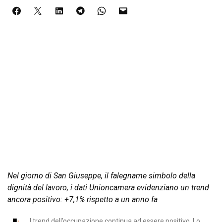
Nel giorno di San Giuseppe, il falegname simbolo della
dignità del lavoro, i dati Unioncamera evidenziano un trend
ancora positivo: +7,1% rispetto a un anno fa
l trend dell’occupazione continua ad essere positivo. Lo