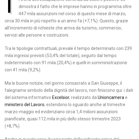
I
dimostra il fatto che le imprese hanno in programma oltre
447 mila assunzioni nel corso di questo mese di marzo,
circa 30 mila in più rispetto a un anno fa (+7,1%). Questo, grazie
all’incremento di richieste che arriva da turismo, commercio,
servizi alle persone e costruzioni.
Tra le tipologie contrattuali, prevale il tempo determinato con 239
mila ingressi previsti (53,4% del totale), seguito dal tempo
indeterminato con 91 mila (20,4%) e quelli in somministrazione
con 41 mila (9,2%).
Ma le buone notizie, nel giorno consacrato a San Giuseppe, il
falegname simbolo della dignità del lavoro, non finiscono qui: i dati
del sistema informativo
Excelsior
, realizzato da
Unioncamera
e
ministero del Lavoro
, estendono lo sguardo anche al trimestre
marzo-maggio ed evidenziano circa 1,4 milioni assunzioni
pianificate, quasi 112 mila in più dello stesso trimestre 2023
(+8,7%).