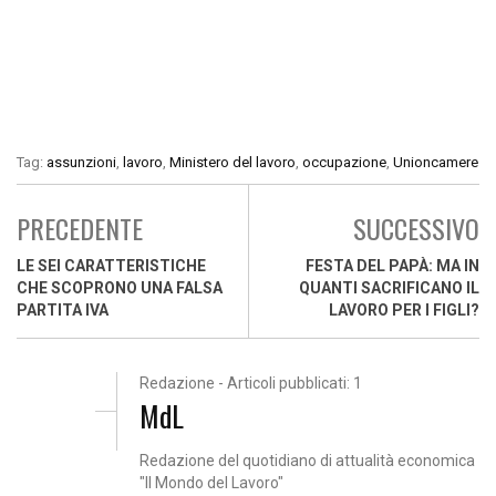
Tag:
assunzioni
,
lavoro
,
Ministero del lavoro
,
occupazione
,
Unioncamere
PRECEDENTE
SUCCESSIVO
LE SEI CARATTERISTICHE
FESTA DEL PAPÀ: MA IN
CHE SCOPRONO UNA FALSA
QUANTI SACRIFICANO IL
PARTITA IVA
LAVORO PER I FIGLI?
Redazione - Articoli pubblicati: 1
MdL
Redazione del quotidiano di attualità economica
"Il Mondo del Lavoro"