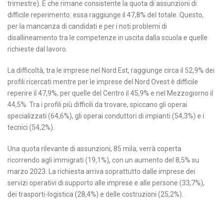
trimestre). E che rimane consistente la quota di assunzioni di
difficile reperimento: essa raggiunge il 47,8% del totale. Questo,
per la mancanza di candidati e per i noti problemi di
disallineamento tra le competenze in uscita dalla scuola e quelle
richieste dal lavoro.
La difficoltà, tra le imprese nel Nord Est, raggiunge circa il 52,9% dei
profili ricercati mentre per le imprese del Nord Ovest è difficile
reperire il 47,9%, per quelle del Centro il 45,9% e nel Mezzogiorno il
44,5%. Tra i profili più difficili da trovare, spiccano gli operai
specializzati (64,6%), gli operai conduttori di impianti (54,3%) e i
tecnici (54,2%).
Una quota rilevante di assunzioni, 85 mila, verrà coperta
ricorrendo agli immigrati (19,1%), con un aumento del 8,5% su
marzo 2023. La richiesta arriva soprattutto dalle imprese dei
servizi operativi di supporto alle imprese e alle persone (33,7%),
dei trasporti-logistica (28,4%) e delle costruzioni (25,2%).