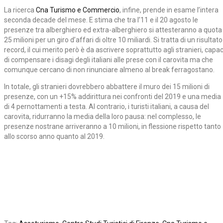
La ricerca
Cna Turismo e Commercio
, infine, prende in esame l’intera
seconda decade del mese. E stima che tra l’11 e il 20 agosto le
presenze tra alberghiero ed extra-alberghiero si attesteranno a quota
25 milioni per un giro d’affari di oltre 10 miliardi. Si tratta di un risultato
record, il cui merito però è da ascrivere soprattutto agli stranieri, capac
di compensare i disagi degli italiani alle prese con il carovita ma che
comunque cercano di non rinunciare almeno al break ferragostano.
In totale, gli stranieri dovrebbero abbattere il muro dei 15 milioni di
presenze, con un +15% addirittura nei confronti del 2019 e una media
di 4 pernottamenti a testa. Al contrario, i turisti italiani, a causa del
carovita, ridurranno la media della loro pausa: nel complesso, le
presenze nostrane arriveranno a 10 milioni, in flessione rispetto tanto
allo scorso anno quanto al 2019.