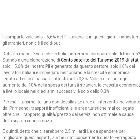
Il comparto vale solo il 5,6% del Pil italiano. E in questi giorni, nonostan
gli stranieri, non c'è il sold-out
Dati alla mano, è vero che in Italia potremmo campare solo di turismo
Stando a una elaborazione di
Conto satellite del Turismo 2019 di Istat
,
solo il 5,6% del nostro Pil è generato da questo settore; solo il 6% dei
lavoratori italiani è impiegato nel turismo e la crescita economica
legato ad esso è bassa: si attesta sullo 0,3%. Vale a dire: per ogni
aumento del 10% della spesa dei turisti stranieri, la crescita economic
a livello locale nei dieci anni successivi è solo dello 0,3%.
Perchè il turismo italiano non decolla? Le aree di intervento individuat
dal Pnrr sono i trasporti inefficienti e le aree turistiche mal collegate
oltre che il rapporto qualità/prezzo dei servizi non ottimale a causa
della scarsa concorrenza.
E quindi, detto che ci sarebbero 2,5 miliardi Ue da spendere per
migliorare questi aspetti, anche i dati concernenti questo Ferragosto