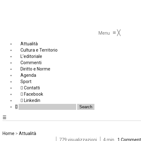
≡
╳
Menu
Attualità
Cultura e Territorio
L’editoriale
Commenti
Diritto e Norme
Agenda
Sport
Contatti
Facebook
Linkedin
☰
Home
>
Attualità
779 visualizzazioni
4 min
1 Comment