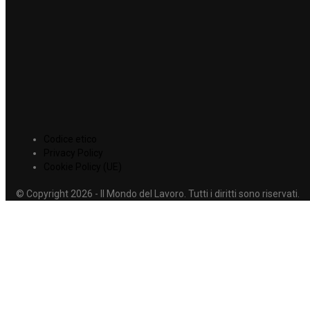
Codice etico
Privacy Policy
Cookie Policy (UE)
© Copyright 2026 - Il Mondo del Lavoro. Tutti i diritti sono riservati.