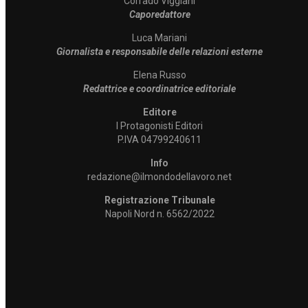
Corrado Viggiani
Caporedattore
Luca Mariani
Giornalista e responsabile delle relazioni esterne
Elena Russo
Redattrice e coordinatrice editoriale
Editore
I Protagonisti Editori
P.IVA 04799240611
Info
redazione@ilmondodellavoro.net
Registrazione Tribunale
Napoli Nord n. 6562/2022