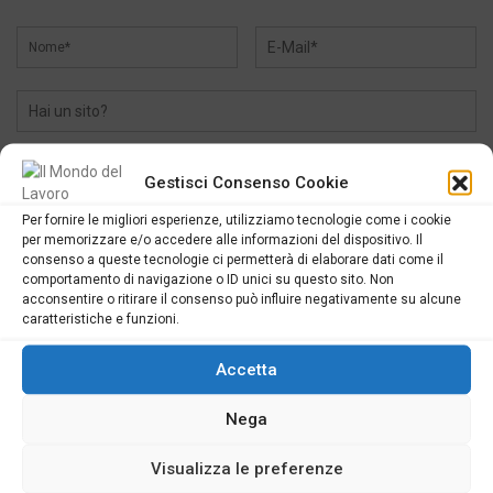
Gestisci Consenso Cookie
Per fornire le migliori esperienze, utilizziamo tecnologie come i cookie
per memorizzare e/o accedere alle informazioni del dispositivo. Il
consenso a queste tecnologie ci permetterà di elaborare dati come il
comportamento di navigazione o ID unici su questo sito. Non
acconsentire o ritirare il consenso può influire negativamente su alcune
caratteristiche e funzioni.
Accetta
SEGUICI
Nega
Visualizza le preferenze