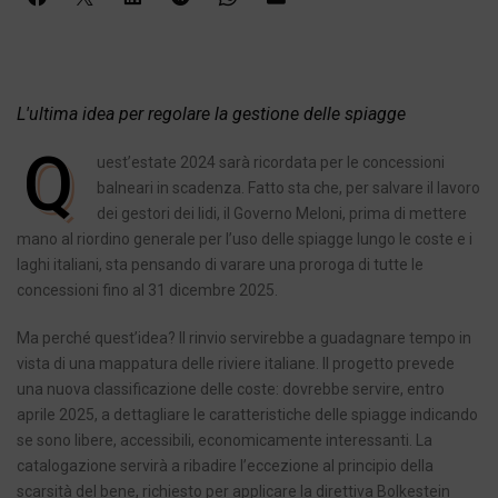
L'ultima idea per regolare la gestione delle spiagge
Q
uest’estate 2024 sarà ricordata per le concessioni
balneari in scadenza. Fatto sta che, per salvare il lavoro
dei gestori dei lidi, il Governo Meloni, prima di mettere
mano al riordino generale per l’uso delle spiagge lungo le coste e i
laghi italiani, sta pensando di varare una proroga di tutte le
concessioni fino al 31 dicembre 2025.
Ma perché quest’idea? Il rinvio servirebbe a guadagnare tempo in
vista di una mappatura delle riviere italiane. Il progetto prevede
una nuova classificazione delle coste: dovrebbe servire, entro
aprile 2025, a dettagliare le caratteristiche delle spiagge indicando
se sono libere, accessibili, economicamente interessanti. La
catalogazione servirà a ribadire l’eccezione al principio della
scarsità del bene, richiesto per applicare la direttiva Bolkestein