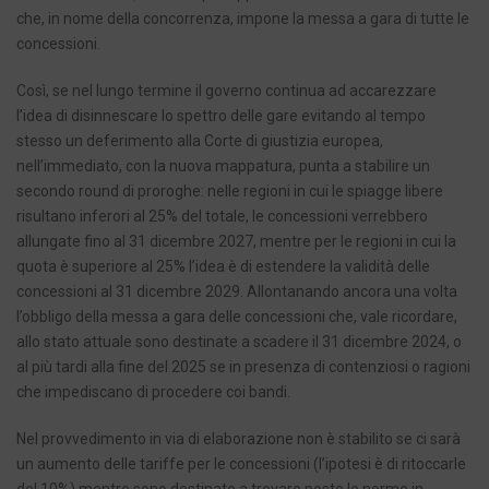
che, in nome della concorrenza, impone la messa a gara di tutte le
concessioni.
Così, se nel lungo termine il governo continua ad accarezzare
l’idea di disinnescare lo spettro delle gare evitando al tempo
stesso un deferimento alla Corte di giustizia europea,
nell’immediato, con la nuova mappatura, punta a stabilire un
secondo round di proroghe: nelle regioni in cui le spiagge libere
risultano inferori al 25% del totale, le concessioni verrebbero
allungate fino al 31 dicembre 2027, mentre per le regioni in cui la
quota è superiore al 25% l’idea è di estendere la validità delle
concessioni al 31 dicembre 2029. Allontanando ancora una volta
l’obbligo della messa a gara delle concessioni che, vale ricordare,
allo stato attuale sono destinate a scadere il 31 dicembre 2024, o
al più tardi alla fine del 2025 se in presenza di contenziosi o ragioni
che impediscano di procedere coi bandi.
Nel provvedimento in via di elaborazione non è stabilito se ci sarà
un aumento delle tariffe per le concessioni (l’ipotesi è di ritoccarle