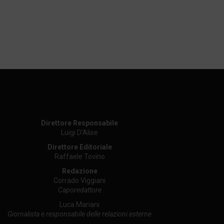
Direttore Responsabile
Luigi D’Alise
Direttore Editoriale
Raffaele Tovino
Redazione
Corrado Viggiani
Caporedattore
Luca Mariani
Giornalista e responsabile delle relazioni esterne