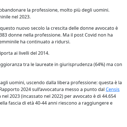
abbandonare la professione, molto più degli uomini.
inile nel 2023.
n questo nuovo secolo la crescita delle donne avvocato è
6.383 donne nella professione. Ma il post Covid non ha
femminile ha continuato a ridursi.
orta ai livelli del 2014.
gioranza tra le laureate in giurisprudenza (64%) ma con
gli uomini, uscendo dalla libera professione: questa è la
al Rapporto 2024 sull’avvocatura messo a punto dal
Censis
 nel 2023 (incassato nel 2022) per avvocato è di 44.654
ella fascia di età 40-44 anni riescono a raggiungere e