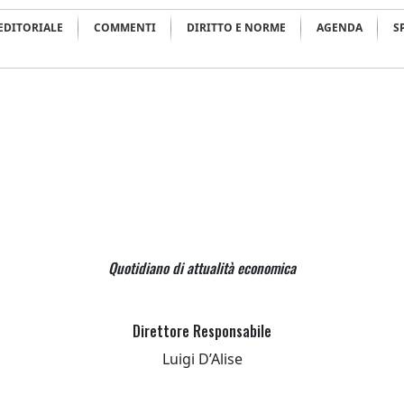
’EDITORIALE
COMMENTI
DIRITTO E NORME
AGENDA
S
Quotidiano di attualità economica
Direttore Responsabile
Luigi D’Alise