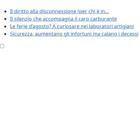
Il diritto alla disconnessione (per chi è in…
Il silenzio che accompagna il caro carburante
Le ferie d’agosto? A curiosare nei laboratori artigiani
Sicurezza, aumentano gli infortuni ma calano i decessi