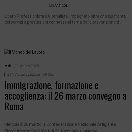
220
ARTICOLI
Libero Professionista e Giornalista, impegnato oltre che sul fronte
dei servizi e prestazioni connesse al tema della prevenzione d ...
MdL
-
20 Marzo 2025
294 Visualizzazioni
59 Sec
Immigrazione, formazione e
accoglienza: il 26 marzo convegno a
Roma
Mercoledì 26 marzo la Confederazione Nazionale Artigiani e
Piccoli Imprenditori (Co.N.A.P.I. Nazionale), insieme