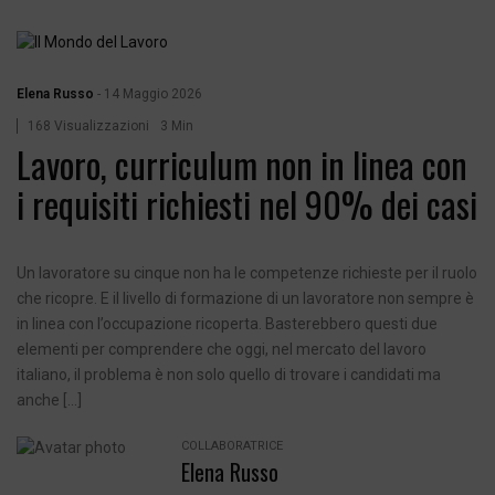
Elena Russo
-
14 Maggio 2026
168 Visualizzazioni
3 Min
Lavoro, curriculum non in linea con
i requisiti richiesti nel 90% dei casi
Un lavoratore su cinque non ha le competenze richieste per il ruolo
che ricopre. E il livello di formazione di un lavoratore non sempre è
in linea con l’occupazione ricoperta. Basterebbero questi due
elementi per comprendere che oggi, nel mercato del lavoro
italiano, il problema è non solo quello di trovare i candidati ma
anche […]
COLLABORATRICE
Elena Russo