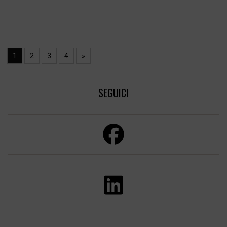
1
2
3
4
»
SEGUICI