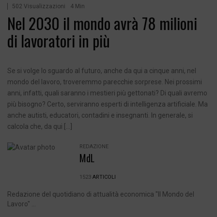
502 Visualizzazioni
4 Min
Nel 2030 il mondo avrà 78 milioni
di lavoratori in più
Se si volge lo sguardo al futuro, anche da qui a cinque anni, nel
mondo del lavoro, troveremmo parecchie sorprese. Nei prossimi
anni, infatti, quali saranno i mestieri più gettonati? Di quali avremo
più bisogno? Certo, serviranno esperti di intelligenza artificiale. Ma
anche autisti, educatori, contadini e insegnanti. In generale, si
calcola che, da qui […]
REDAZIONE
MdL
1523
ARTICOLI
Redazione del quotidiano di attualità economica "Il Mondo del
Lavoro" ...