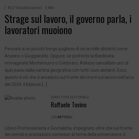
822 Visualizzazioni
5 Min
Strage sul lavoro, il governo parla, i
lavoratori muoiono
Pensate a un piccolo borgo pugliese di circa mille abitanti come
Anzano o Giuggianello. Oppure, se preferite la Basilicata,
immaginate Montemurro o Colobraro. Adesso cancellate uno di
quei paesi dalla cartina geografica con tutti i suoi abitanti. Ecco,
questo è ciò che è accaduto sul fronte dei morti sul lavoro nell’arco
del 2024. Il bilancio […]
DIRETTORE EDITORIALE
Raffaele Tovino
220
ARTICOLI
Libero Professionista e Giornalista, impegnato oltre che sul fronte
dei servizi e prestazioni connesse al tema della prevenzione d ...