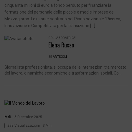
cinquanta milioni di euro a fondo perduto per finanziare la
formazione del personale delle piccole e medie imprese del
Mezzogiorno. Le risorse rientrano nel Piano nazionale “Ricerca,
Innovazione e Competitività per la transizione […]
COLLABORATRICE
Elena Russo
35
ARTICOLI
Giornalista professionista, si occupa delle intersezioni tra mercato
del lavoro, dinamiche economiche e trasformazioni sociali. Co ...
MdL
-
5 Dicembre 2025
298 Visualizzazioni
3 Min