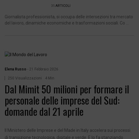
35
ARTICOLI
Giornalista professionista, si occupa delle intersezioni tra mercato
del lavoro, dinamiche economiche e trasformazioni sociali. Co ...
Elena Russo
-
21 Febbraio 2026
250 Visualizzazioni
4 Min
Dal Mimit 50 milioni per formare il
personale delle imprese del Sud:
domande dal 21 aprile
Il Ministero delle Imprese e del Made in Italy accelera sui processi
di transizione tecnologica, digitale e verde. E lo fa stanziando