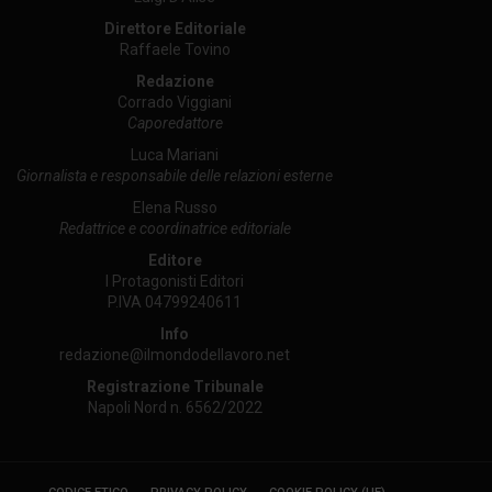
Direttore Editoriale
Raffaele Tovino
Redazione
Corrado Viggiani
Caporedattore
Luca Mariani
Giornalista e responsabile delle relazioni esterne
Elena Russo
Redattrice e coordinatrice editoriale
Editore
I Protagonisti Editori
P.IVA 04799240611
Info
redazione@ilmondodellavoro.net
Registrazione Tribunale
Napoli Nord n. 6562/2022