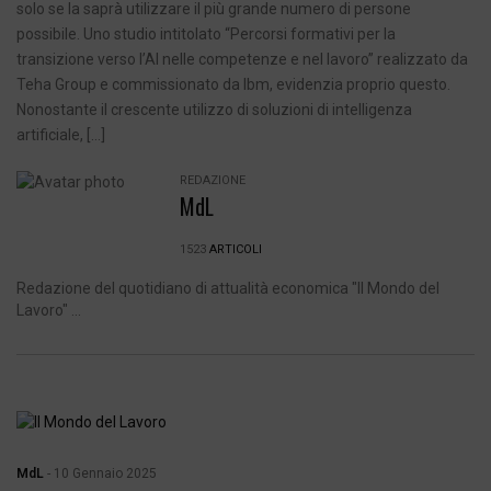
solo se la saprà utilizzare il più grande numero di persone
possibile. Uno studio intitolato “Percorsi formativi per la
transizione verso l’AI nelle competenze e nel lavoro” realizzato da
Teha Group e commissionato da Ibm, evidenzia proprio questo.
Nonostante il crescente utilizzo di soluzioni di intelligenza
artificiale, […]
REDAZIONE
MdL
1523
ARTICOLI
Redazione del quotidiano di attualità economica "Il Mondo del
Lavoro" ...
MdL
-
10 Gennaio 2025