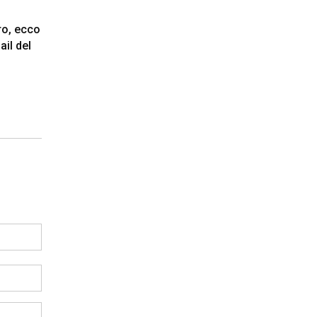
ro, ecco
nail del