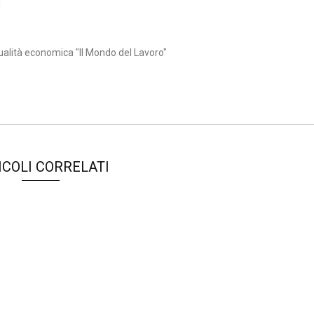
1
ualità economica "Il Mondo del Lavoro"
ICOLI CORRELATI