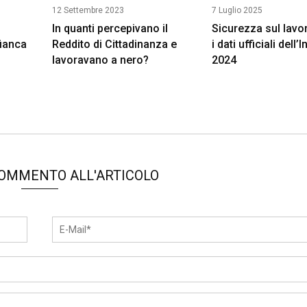
12 Settembre 2023
7 Luglio 2025
In quanti percepivano il
Sicurezza sul lavo
fianca
Reddito di Cittadinanza e
i dati ufficiali dell’I
lavoravano a nero?
2024
COMMENTO ALL'ARTICOLO