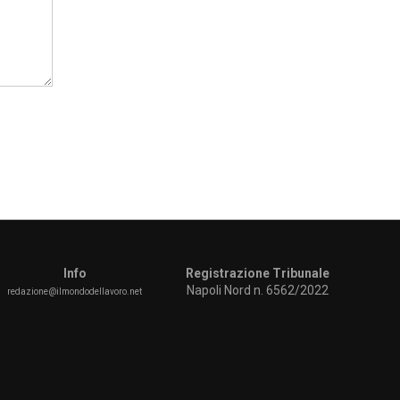
Info
Registrazione Tribunale
Napoli Nord n. 6562/2022
redazione@ilmondodellavoro.net