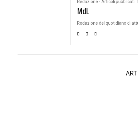
Redazione - Articoli pubblicati: 
MdL
Redazione del quotidiano di att
ART