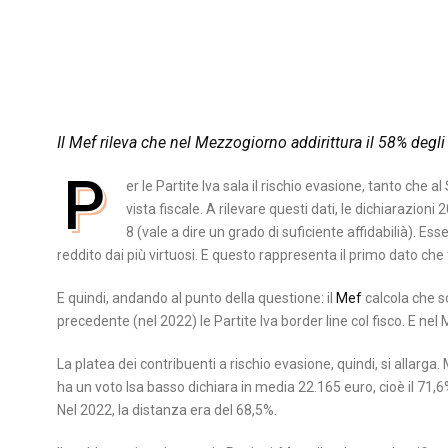
Il Mef rileva che nel Mezzogiorno addirittura il 58% degli
P
er le Partite Iva sala il rischio evasione, tanto che 
vista fiscale. A rilevare questi dati, le dichiarazio
8 (vale a dire un grado di suficiente affidabilià). E
reddito dai più virtuosi. E questo rappresenta il primo dato che 
E quindi, andando al punto della questione: il
Mef
calcola che so
precedente (nel 2022) le Partite Iva border line col fisco. E nel
La platea dei contribuenti a rischio evasione, quindi, si allarga.
ha un voto Isa basso dichiara in media 22.165 euro, cioè il 71,6
Nel 2022, la distanza era del 68,5%.