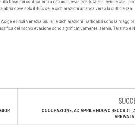
sulla base dei contribuenti a rischio di evasione totale, si evince che i pr
alabria dove solo il 40% delle dichiarazioni arranca verso la sufficienza.
o Adige e Friuli Venezia Giulia, le dichiarazioni inaffidabili sono la maggio
lassifica del rischio evasione sono significativamente Isernia, Taranto e 
SUCC
GIOR
OCCUPAZIONE, AD APRILE NUOVO RECORD ITA
ARRIVATA 