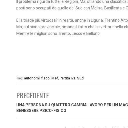
Il problema rigurda tutte le Regioni. Ma, stilando una classifica 
posti sono occupati da quelle del Sud con Molise, Basilicata e C
E la triade più virtuosa? In realtà, anche in Liguria, Trentino Alt
Ma, sul piano provinciale, rimane il fatto che a svettare nella c
Mentre le migliori sono Trento, Lecco e Belluno.
Tag:
autonomi
,
fisco
,
Mef
,
Partita Iva
,
Sud
PRECEDENTE
UNA PERSONA SU QUATTRO CAMBIA LAVORO PER UN MAG
BENESSERE PSICO-FISICO