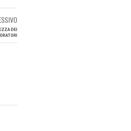
ESSIVO
EZZA DEI
ORATORI