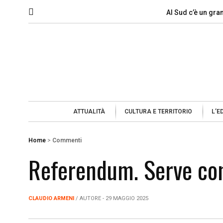
Al Sud c’è un gra
ATTUALITÀ
CULTURA E TERRITORIO
L’E
Home
>
Commenti
Referendum. Serve com
CLAUDIO ARMENI
/ AUTORE - 29 MAGGIO 2025