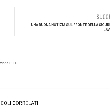
SUCC
UNA BUONA NOTIZIA SUL FRONTE DELLA SICUR
LAV
azione SELP
ICOLI CORRELATI