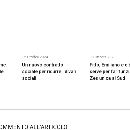
12 Ottobre 2024
30 Ottobre 2023
ome
Un nuovo contratto
Fitto, Emiliano e c
le
sociale per ridurre i divari
serve per far funzi
sociali
Zes unica al Sud
COMMENTO ALL'ARTICOLO