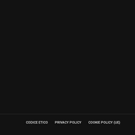
CODICE ETICO
PRIVACY POLICY
COOKIE POLICY (UE)