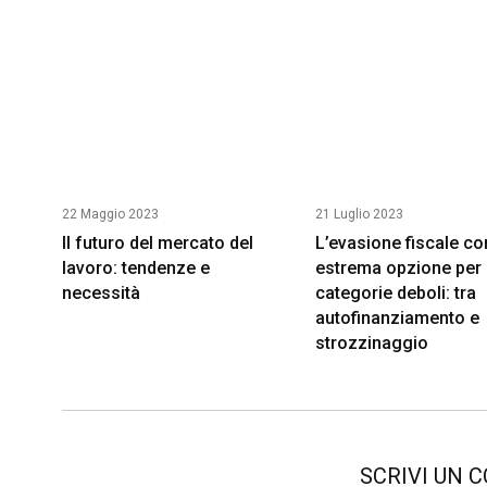
22 Maggio 2023
21 Luglio 2023
Il futuro del mercato del
L’evasione fiscale c
lavoro: tendenze e
estrema opzione per 
necessità
categorie deboli: tra
autofinanziamento e
strozzinaggio
SCRIVI UN 