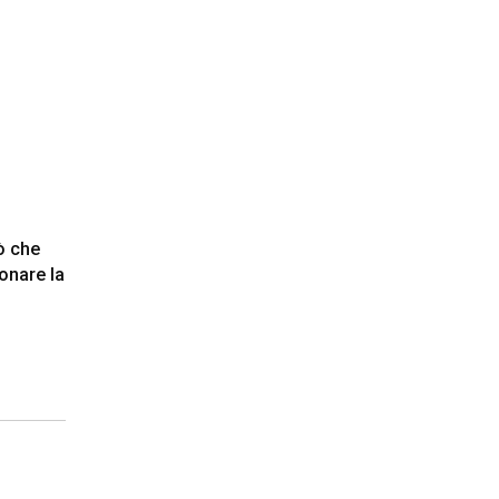
iò che
onare la