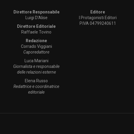
Direttore Responsabile
Editore
Luigi D’Alise
I Protagonisti Editori
P.IVA 04799240611
Direttore Editoriale
Raffaele Tovino
Redazione
Corrado Viggiani
Caporedattore
Luca Mariani
Giornalista e responsabile
delle relazioni esterne
Elena Russo
Redattrice e coordinatrice
editoriale