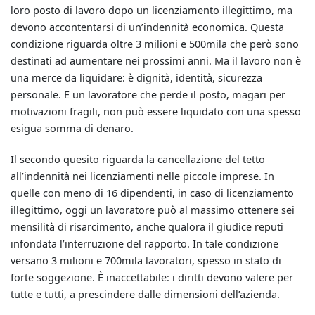
loro posto di lavoro dopo un licenziamento illegittimo, ma
devono accontentarsi di un’indennità economica. Questa
condizione riguarda oltre 3 milioni e 500mila che però sono
destinati ad aumentare nei prossimi anni. Ma il lavoro non è
una merce da liquidare: è dignità, identità, sicurezza
personale. E un lavoratore che perde il posto, magari per
motivazioni fragili, non può essere liquidato con una spesso
esigua somma di denaro.
Il secondo quesito riguarda la cancellazione del tetto
all’indennità nei licenziamenti nelle piccole imprese. In
quelle con meno di 16 dipendenti, in caso di licenziamento
illegittimo, oggi un lavoratore può al massimo ottenere sei
mensilità di risarcimento, anche qualora il giudice reputi
infondata l’interruzione del rapporto. In tale condizione
versano 3 milioni e 700mila lavoratori, spesso in stato di
forte soggezione. È inaccettabile: i diritti devono valere per
tutte e tutti, a prescindere dalle dimensioni dell’azienda.