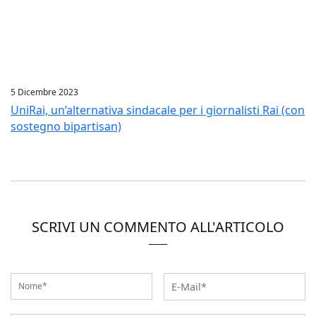
5 Dicembre 2023
UniRai, un’alternativa sindacale per i giornalisti Rai (con
sostegno bipartisan)
SCRIVI UN COMMENTO ALL'ARTICOLO