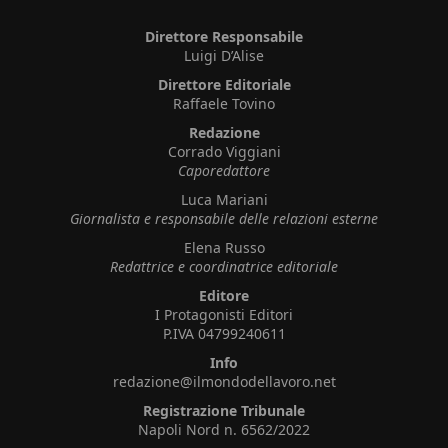
Direttore Responsabile
Luigi D’Alise
Direttore Editoriale
Raffaele Tovino
Redazione
Corrado Viggiani
Caporedattore
Luca Mariani
Giornalista e responsabile delle relazioni esterne
Elena Russo
Redattrice e coordinatrice editoriale
Editore
I Protagonisti Editori
P.IVA 04799240611
Info
redazione@ilmondodellavoro.net
Registrazione Tribunale
Napoli Nord n. 6562/2022