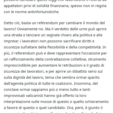
appaltatori privi di solidità finanziaria, spesso non in regola
con le norme antinfortunistiche.
Detto ciò, basta un referendum per cambiare il mondo del
lavoro? Ovviamente no. Ma il verdetto delle urne può aprire
una strada e lanciare un segnale chiaro alla politica e alle
imprese: i lavoratori non possono sacrificare diritti e
sicurezza sull’altare della flessibilità e della competitività. In
più, il referendum può e deve rappresentare l’occasione per
un rafforzamento della contrattazione collettiva, strumento
imprescindibile per aumentare le retribuzioni e il grado di
sicurezza dei lavoratori, e per aprire un dibattito serio sul
sulla dignità del lavoro, tema che sembra ormai sparito
dall’agenda politica di tutte le coalizioni. Insomma, del
conclave ormai sappiamo più o meno tutto e tanti
improvvisati vaticanisti hanno già offerto la loro
interpretazione sulle mosse di questo o quello schieramento
a favore di questo o quel candidato. Ora, però, è giunto il