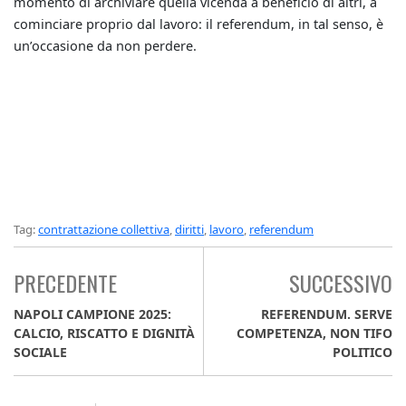
momento di archiviare quella vicenda a beneficio di altri, a
cominciare proprio dal lavoro: il referendum, in tal senso, è
un’occasione da non perdere.
Tag:
contrattazione collettiva
,
diritti
,
lavoro
,
referendum
PRECEDENTE
SUCCESSIVO
NAPOLI CAMPIONE 2025:
REFERENDUM. SERVE
CALCIO, RISCATTO E DIGNITÀ
COMPETENZA, NON TIFO
SOCIALE
POLITICO