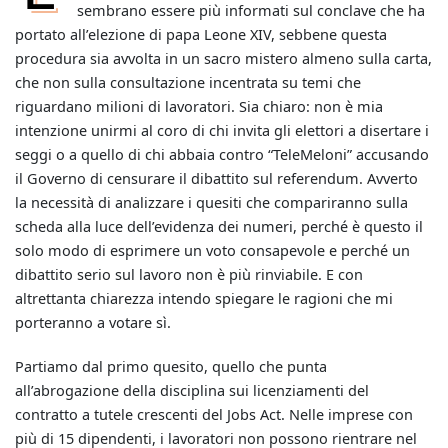
sembrano essere più informati sul conclave che ha
portato all’elezione di papa Leone XIV, sebbene questa
procedura sia avvolta in un sacro mistero almeno sulla carta,
che non sulla consultazione incentrata su temi che
riguardano milioni di lavoratori. Sia chiaro: non è mia
intenzione unirmi al coro di chi invita gli elettori a disertare i
seggi o a quello di chi abbaia contro “TeleMeloni” accusando
il Governo di censurare il dibattito sul referendum. Avverto
la necessità di analizzare i quesiti che compariranno sulla
scheda alla luce dell’evidenza dei numeri, perché è questo il
solo modo di esprimere un voto consapevole e perché un
dibattito serio sul lavoro non è più rinviabile. E con
altrettanta chiarezza intendo spiegare le ragioni che mi
porteranno a votare sì.
Partiamo dal primo quesito, quello che punta
all’abrogazione della disciplina sui licenziamenti del
contratto a tutele crescenti del Jobs Act. Nelle imprese con
più di 15 dipendenti, i lavoratori non possono rientrare nel