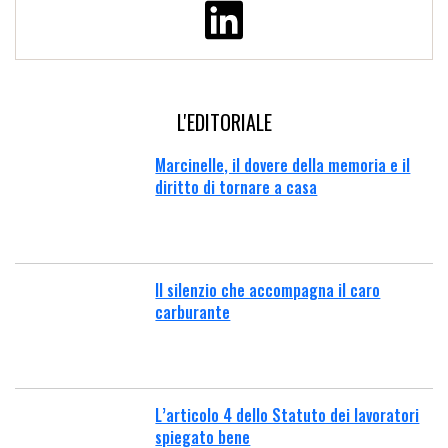
L'EDITORIALE
Marcinelle, il dovere della memoria e il
diritto di tornare a casa
Il silenzio che accompagna il caro
carburante
L’articolo 4 dello Statuto dei lavoratori
spiegato bene