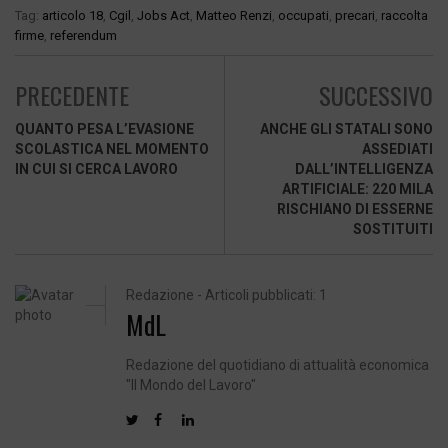
Tag:
articolo 18
,
Cgil
,
Jobs Act
,
Matteo Renzi
,
occupati
,
precari
,
raccolta
firme
,
referendum
PRECEDENTE
SUCCESSIVO
QUANTO PESA L’EVASIONE
ANCHE GLI STATALI SONO
SCOLASTICA NEL MOMENTO
ASSEDIATI
IN CUI SI CERCA LAVORO
DALL’INTELLIGENZA
ARTIFICIALE: 220 MILA
RISCHIANO DI ESSERNE
SOSTITUITI
Redazione - Articoli pubblicati: 1
MdL
Redazione del quotidiano di attualità economica
"Il Mondo del Lavoro"