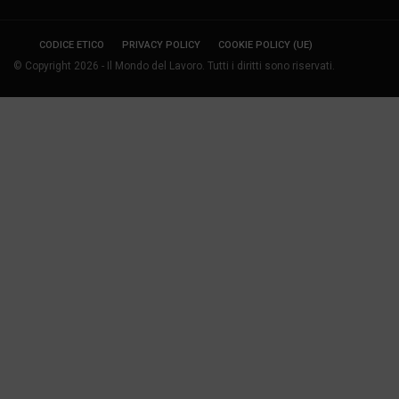
CODICE ETICO
PRIVACY POLICY
COOKIE POLICY (UE)
© Copyright 2026 - Il Mondo del Lavoro. Tutti i diritti sono riservati.