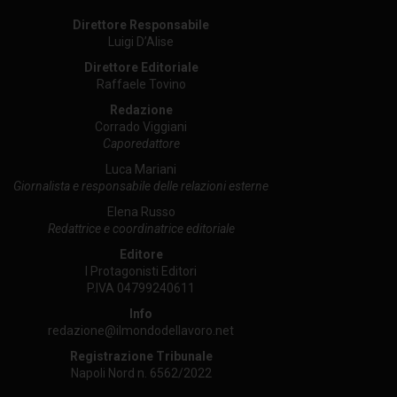
Direttore Responsabile
Luigi D’Alise
Direttore Editoriale
Raffaele Tovino
Redazione
Corrado Viggiani
Caporedattore
Luca Mariani
Giornalista e responsabile delle relazioni esterne
Elena Russo
Redattrice e coordinatrice editoriale
Editore
I Protagonisti Editori
P.IVA 04799240611
Info
redazione@ilmondodellavoro.net
Registrazione Tribunale
Napoli Nord n. 6562/2022