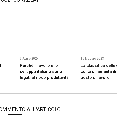
5 Aprile 2024
19 Maggio 2023
l
Perchè il lavoro e lo
La classifica delle
sviluppo italiano sono
cui ci si lamenta di
legati al nodo produttività
posto di lavoro
COMMENTO ALL'ARTICOLO