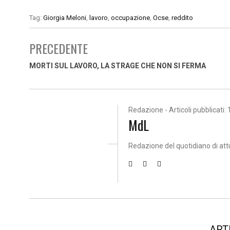
Tag:
Giorgia Meloni
,
lavoro
,
occupazione
,
Ocse
,
reddito
PRECEDENTE
MORTI SUL LAVORO, LA STRAGE CHE NON SI FERMA
Redazione - Articoli pubblicati: 
MdL
Redazione del quotidiano di att
ART