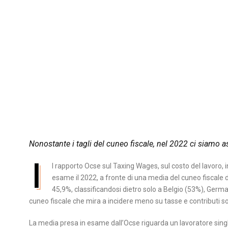
Nonostante i tagli del cuneo fiscale, nel 2022 ci siamo as
I
l rapporto Ocse sul Taxing Wages, sul costo del lavoro, 
esame il 2022, a fronte di una media del cuneo fiscale d
45,9%, classificandosi dietro solo a Belgio (53%), Germa
cuneo fiscale che mira a incidere meno su tasse e contributi soc
La media presa in esame dall’Ocse riguarda un lavoratore single