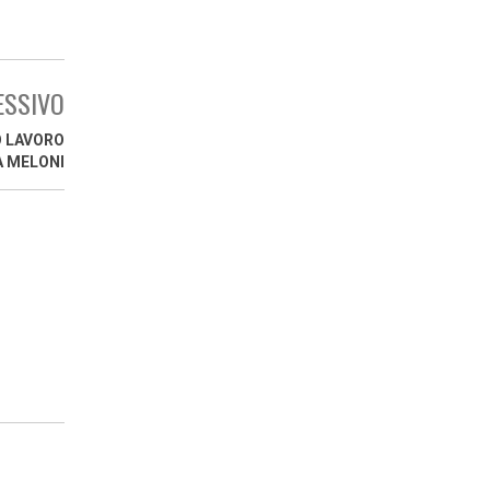
ESSIVO
O LAVORO
A MELONI