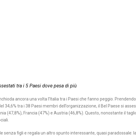
sestati tra i 5 Paesi dove pesa di più
inchioda ancora una volta l’Italia tra i Paesi che fanno peggio. Prendendo
el 34,6% tra i 38 Paesi membri dell’organizzazione, il Bel Paese si asses
nia (47,8%), Francia (47%) e Austria (46,8%). Questo, nonostante il tagli
iali.
 senza figli e regala un altro spunto interessante, quasi paradossale: l