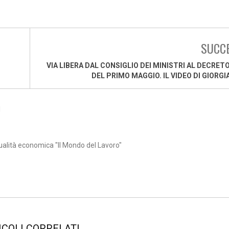
SUCC
VIA LIBERA DAL CONSIGLIO DEI MINISTRI AL DECRET
DEL PRIMO MAGGIO. IL VIDEO DI GIORGI
1
ualità economica "Il Mondo del Lavoro"
ICOLI CORRELATI