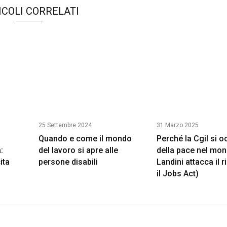
ICOLI CORRELATI
25 Settembre 2024
31 Marzo 2025
Quando e come il mondo
Perché la Cgil si 
:
del lavoro si apre alle
della pace nel mo
ita
persone disabili
Landini attacca il 
il Jobs Act)