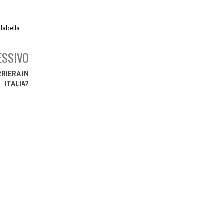
labella
ESSIVO
RRIERA IN
ITALIA?