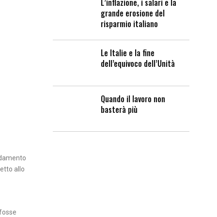
L’inflazione, i salari e la
grande erosione del
risparmio italiano
Le Italie e la fine
dell’equivoco dell’Unità
Quando il lavoro non
basterà più
andamento
etto allo
 fosse