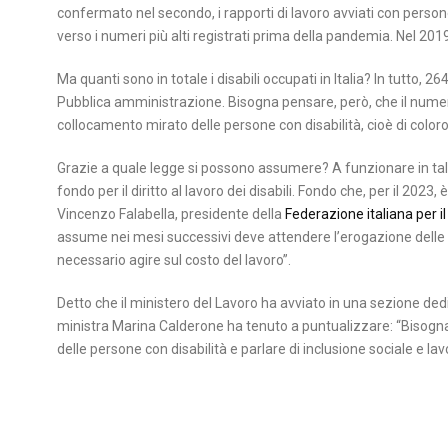
confermato nel secondo, i rapporti di lavoro avviati con pers
verso i numeri più alti registrati prima della pandemia. Nel 2019,
Ma quanti sono in totale i disabili occupati in Italia? In tutto, 
Pubblica amministrazione. Bisogna pensare, però, che il numero to
collocamento mirato delle persone con disabilità, cioè di color
Grazie a quale legge si possono assumere? A funzionare in tal 
fondo per il diritto al lavoro dei disabili. Fondo che, per il 202
Vincenzo Falabella, presidente della
Federazione italiana per 
assume nei mesi successivi deve attendere l’erogazione delle 
necessario agire sul costo del lavoro”.
Detto che il ministero del Lavoro ha avviato in una sezione ded
ministra Marina Calderone ha tenuto a puntualizzare: “Bisogna
delle persone con disabilità e parlare di inclusione sociale e lav