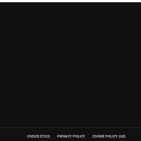
CODICE ETICO
PRIVACY POLICY
COOKIE POLICY (UE)