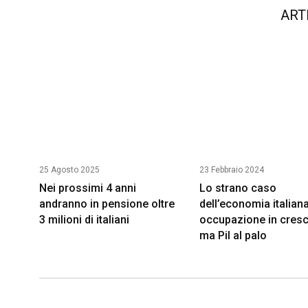
ART
25 Agosto 2025
23 Febbraio 2024
Nei prossimi 4 anni
Lo strano caso
andranno in pensione oltre
dell’economia italiana
3 milioni di italiani
occupazione in cresc
ma Pil al palo