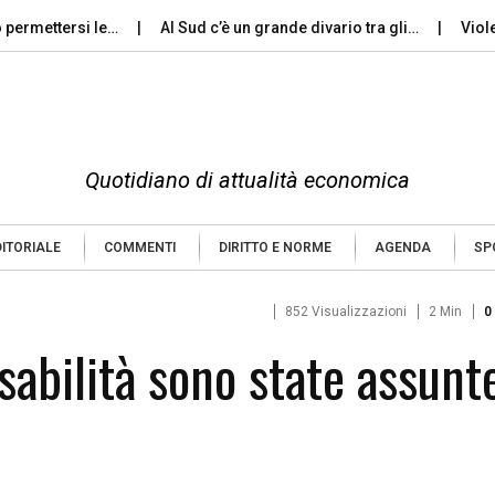
ettersi le…
Al Sud c’è un grande divario tra gli…
Violenza d
Quotidiano di attualità economica
DITORIALE
COMMENTI
DIRITTO E NORME
AGENDA
SP
852 Visualizzazioni
2 Min
0
abilità sono state assunte