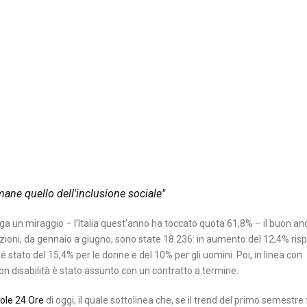
imane quello dell'inclusione sociale"
a un miraggio – l’Italia quest’anno ha toccato quota 61,8% – il buon 
nzioni, da gennaio a giugno, sono state 18.236: in aumento del 12,4% risp
è stato del 15,4% per le donne e del 10% per gli uomini. Poi, in linea con
con disabilità è stato assunto con un contratto a termine.
ole 24 Ore
di oggi, il quale sottolinea che, se il trend del primo semestre