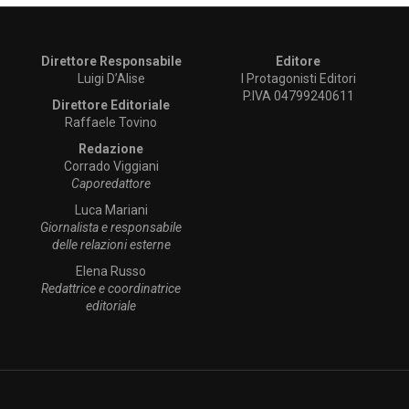
Direttore Responsabile
Editore
Luigi D’Alise
I Protagonisti Editori
P.IVA 04799240611
Direttore Editoriale
Raffaele Tovino
Redazione
Corrado Viggiani
Caporedattore
Luca Mariani
Giornalista e responsabile
delle relazioni esterne
Elena Russo
Redattrice e coordinatrice
editoriale