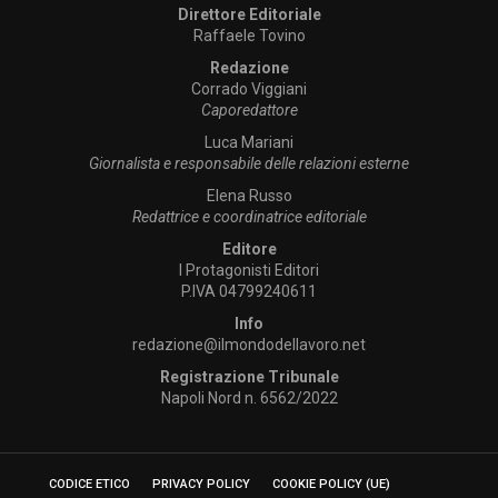
Direttore Editoriale
Raffaele Tovino
Redazione
Corrado Viggiani
Caporedattore
Luca Mariani
Giornalista e responsabile delle relazioni esterne
Elena Russo
Redattrice e coordinatrice editoriale
Editore
I Protagonisti Editori
P.IVA 04799240611
Info
redazione@ilmondodellavoro.net
Registrazione Tribunale
Napoli Nord n. 6562/2022
CODICE ETICO
PRIVACY POLICY
COOKIE POLICY (UE)