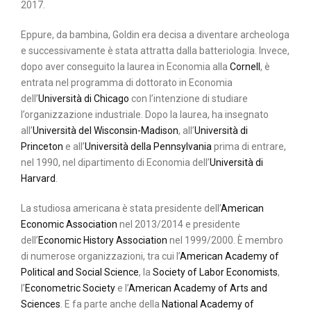
2017.
Eppure, da bambina, Goldin era decisa a diventare archeologa
e successivamente è stata attratta dalla batteriologia. Invece,
dopo aver conseguito la laurea in Economia alla
Cornell
, è
entrata nel programma di dottorato in Economia
dell’
Università di Chicago
con l’intenzione di studiare
l’organizzazione industriale. Dopo la laurea, ha insegnato
all’
Università del Wisconsin-Madison
, all’
Università di
Princeton
e all’
Università della Pennsylvania
prima di entrare,
nel 1990, nel dipartimento di Economia dell’
Università di
Harvard
.
La studiosa americana è stata presidente dell’
American
Economic Association
nel 2013/2014 e presidente
dell’
Economic History Association
nel 1999/2000. È membro
di numerose organizzazioni, tra cui l’
American Academy of
Political and Social Science
, la
Society of Labor Economists
,
l’
Econometric Society
e l’
American Academy of Arts and
Sciences
. E fa parte anche della
National Academy of