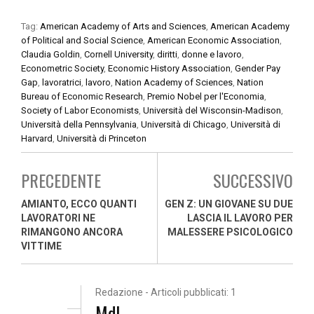
Tag:
American Academy of Arts and Sciences
,
American Academy
of Political and Social Science
,
American Economic Association
,
Claudia Goldin
,
Cornell University
,
diritti
,
donne e lavoro
,
Econometric Society
,
Economic History Association
,
Gender Pay
Gap
,
lavoratrici
,
lavoro
,
Nation Academy of Sciences
,
Nation
Bureau of Economic Research
,
Premio Nobel per l'Economia
,
Society of Labor Economists
,
Università del Wisconsin-Madison
,
Università della Pennsylvania
,
Università di Chicago
,
Università di
Harvard
,
Università di Princeton
PRECEDENTE
SUCCESSIVO
AMIANTO, ECCO QUANTI
GEN Z: UN GIOVANE SU DUE
LAVORATORI NE
LASCIA IL LAVORO PER
RIMANGONO ANCORA
MALESSERE PSICOLOGICO
VITTIME
Redazione - Articoli pubblicati: 1
MdL