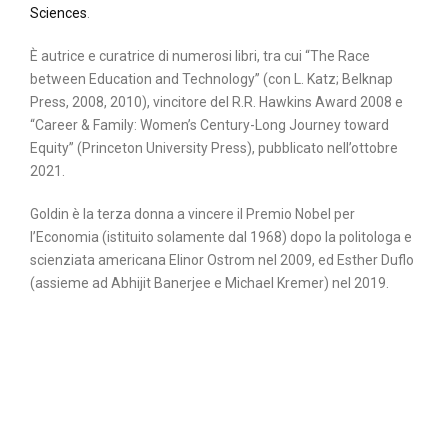
Sciences
.
È autrice e curatrice di numerosi libri, tra cui “The Race
between Education and Technology” (con L. Katz; Belknap
Press, 2008, 2010), vincitore del R.R. Hawkins Award 2008 e
“Career & Family: Women’s Century-Long Journey toward
Equity” (Princeton University Press), pubblicato nell’ottobre
2021.
Goldin è la terza donna a vincere il Premio Nobel per
l’Economia (istituito solamente dal 1968) dopo la politologa e
scienziata americana Elinor Ostrom nel 2009, ed Esther Duflo
(assieme ad Abhijit Banerjee e Michael Kremer) nel 2019.