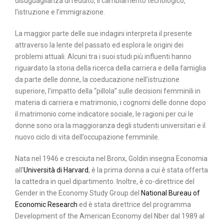
disuguaglianza di reddito, il cambiamento tecnologico,
l’istruzione e l’immigrazione.
La maggior parte delle sue indagini interpreta il presente
attraverso la lente del passato ed esplora le origini dei
problemi attuali. Alcuni tra i suoi studi più influenti hanno
riguardato la storia della ricerca della carriera e della famiglia
da parte delle donne, la coeducazione nell’istruzione
superiore, l’impatto della “pillola” sulle decisioni femminili in
materia di carriera e matrimonio, i cognomi delle donne dopo
il matrimonio come indicatore sociale, le ragioni per cui le
donne sono ora la maggioranza degli studenti universitari e il
nuovo ciclo di vita dell’occupazione femminile.
Nata nel 1946 e cresciuta nel Bronx, Goldin insegna Economia
all’
Università di Harvard
, è la prima donna a cui è stata offerta
la cattedra in quel dipartimento. Inoltre, è co-direttrice del
Gender in the Economy Study Group del
National Bureau of
Economic Research
ed è stata direttrice del programma
Development of the American Economy del Nber dal 1989 al