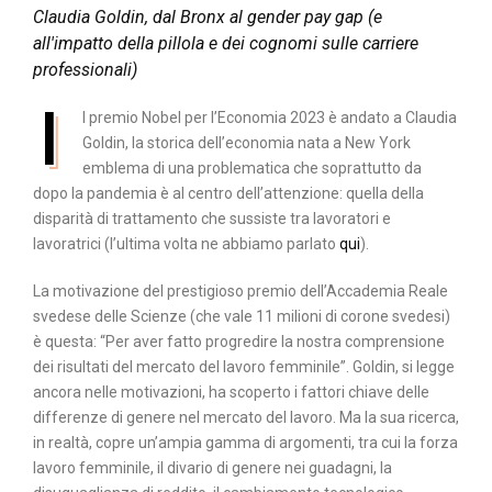
Claudia Goldin, dal Bronx al gender pay gap (e
all'impatto della pillola e dei cognomi sulle carriere
professionali)
I
l premio Nobel per l’Economia 2023 è andato a Claudia
Goldin, la storica dell’economia nata a New York
emblema di una problematica che soprattutto da
dopo la pandemia è al centro dell’attenzione: quella della
disparità di trattamento che sussiste tra lavoratori e
lavoratrici (l’ultima volta ne abbiamo parlato
qui
).
La motivazione del prestigioso premio dell’Accademia Reale
svedese delle Scienze (che vale 11 milioni di corone svedesi)
è questa: “Per aver fatto progredire la nostra comprensione
dei risultati del mercato del lavoro femminile”. Goldin, si legge
ancora nelle motivazioni, ha scoperto i fattori chiave delle
differenze di genere nel mercato del lavoro. Ma la sua ricerca,
in realtà, copre un’ampia gamma di argomenti, tra cui la forza
lavoro femminile, il divario di genere nei guadagni, la