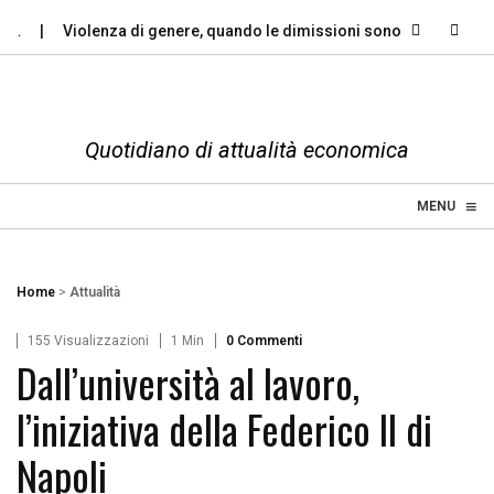
…
Violenza di genere, quando le dimissioni sono un…
Perch
Quotidiano di attualità economica
≡
☰
MENU
Home
>
Attualità
155 Visualizzazioni
1 Min
0 Commenti
Dall’università al lavoro,
l’iniziativa della Federico II di
Napoli