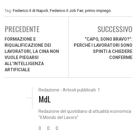
Tag:
Federico II di Napoli
,
Federico II Job Fair
,
primo impiego
PRECEDENTE
SUCCESSIVO
FORMAZIONE E
“CAPO, SONO BRAVO?”:
RIQUALIFICAZIONE DEI
PERCHÉ I LAVORATORI SONO
LAVORATORI, LA CINA NON
SPINTI A CHIEDERE
VUOLE PIEGARSI
CONFERME
ALL’INTELLIGENZA
ARTIFICIALE
Redazione - Articoli pubblicati: 1
MdL
Redazione del quotidiano di attualità economica
"Il Mondo del Lavoro"