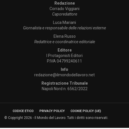
Redazione
Corrado Viggiani
Caporedattore
Luca Mariani
Giornalista e responsabile delle relazioni esterne
Elena Russo
Redattrice e coordinatrice editoriale
Editore
I Protagonisti Editori
P.IVA 04799240611
Info
redazione@ilmondodellavoro.net
Registrazione Tribunale
Napoli Nord n. 6562/2022
CODICE ETICO
PRIVACY POLICY
COOKIE POLICY (UE)
© Copyright 2026 - Il Mondo del Lavoro. Tutti i diritti sono riservati.