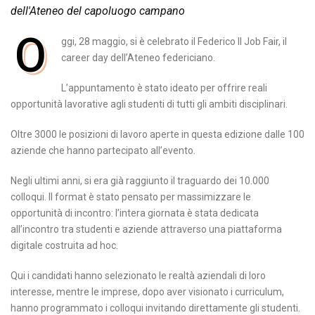
dell'Ateneo del capoluogo campano
O
ggi, 28 maggio, si è celebrato il Federico II Job Fair, il
career day dell’Ateneo federiciano.
L’appuntamento è stato ideato per offrire reali
opportunità lavorative agli studenti di tutti gli ambiti disciplinari.
Oltre 3000 le posizioni di lavoro aperte in questa edizione dalle 100
aziende che hanno partecipato all’evento.
Negli ultimi anni, si era già raggiunto il traguardo dei 10.000
colloqui. Il format è stato pensato per massimizzare le
opportunità di incontro: l’intera giornata è stata dedicata
all’incontro tra studenti e aziende attraverso una piattaforma
digitale costruita ad hoc.
Qui i candidati hanno selezionato le realtà aziendali di loro
interesse, mentre le imprese, dopo aver visionato i curriculum,
hanno programmato i colloqui invitando direttamente gli studenti.