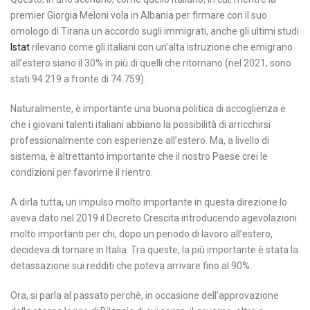
premier Giorgia Meloni vola in Albania per firmare con il suo
omologo di Tirana un accordo sugli immigrati, anche gli ultimi studi
Istat
rilevano come gli italiani con un’alta istruzione che emigrano
all’estero siano il 30% in più di quelli che ritornano (nel 2021, sono
stati 94.219 a fronte di 74.759).
Naturalmente, è importante una buona politica di accoglienza e
che i giovani talenti italiani abbiano la possibilità di arricchirsi
professionalmente con esperienze all’estero. Ma, a livello di
sistema, è altrettanto importante che il nostro Paese crei le
condizioni per favorirne il rientro.
A dirla tutta, un impulso molto importante in questa direzione lo
aveva dato nel 2019 il Decreto Crescita introducendo agevolazioni
molto importanti per chi, dopo un periodo di lavoro all’estero,
decideva di tornare in Italia. Tra queste, la più importante è stata la
detassazione sui redditi che poteva arrivare fino al 90%.
Ora, si parla al passato perchè, in occasione dell’approvazione