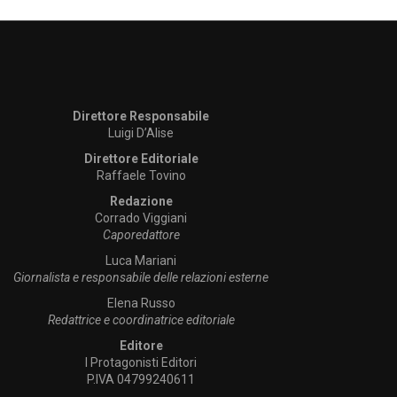
Direttore Responsabile
Luigi D’Alise
Direttore Editoriale
Raffaele Tovino
Redazione
Corrado Viggiani
Caporedattore
Luca Mariani
Giornalista e responsabile delle relazioni esterne
Elena Russo
Redattrice e coordinatrice editoriale
Editore
I Protagonisti Editori
P.IVA 04799240611