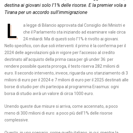
destina ai giovani solo l'1% delle risorse. E la premier vola a
Tirana per un accordo sull'immigrazione
L
a legge di Bilancio approvata dal Consiglio dei Ministri e
che il Parlamento sta iniziando ad esaminare vale circa
24 miliardi. Ma di questi solo l’1% è rivolto ai giovani.
Nello specifico, con due soli interventi: il primo è la conferma per il
2024 delle agevolazioni già in vigore per l’accesso al credito
destinato all’acquisto della prima casa per gli under 36: per
rendere possibile questa proroga, il testo riserva 282 milioni di
euro. Il secondo intervento, invece, riguarda uno stanziamento di 3
milioni di euro per il 2024 e 7 milioni di euro per il 2025 destinati alle
borse di studio per chi partecipa al programma Erasmus: ogni
borsa di studio avrà un valore di circa 1000 euro.
Unendo queste due misure si arriva, come accennato, a poco
meno di 300 milioni di euro: a poco più dell’1% delle risorse
complessive.
Questo, in uno scenario, come quello italiano, in cui, mentre la