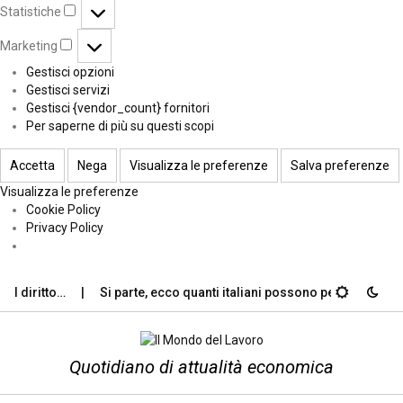
Statistiche
Marketing
Gestisci opzioni
Gestisci servizi
Gestisci {vendor_count} fornitori
Per saperne di più su questi scopi
Accetta
Nega
Visualizza le preferenze
Salva preferenze
Visualizza le preferenze
Cookie Policy
Privacy Policy
 diritto…
Si parte, ecco quanti italiani possono permettersi le…
Quotidiano di attualità economica