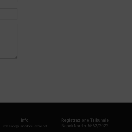
Info
Registrazione Tribunale
Napoli Nord n. 6562/2022
redazione@ilmondodellavoro.net