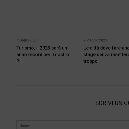
4 Luglio 2023
9 Maggio 2023
Turismo, il 2023 sarà un
Le città dove fare un
anno record per il nostro
stage senza rimetter
Pil
troppo
SCRIVI UN 