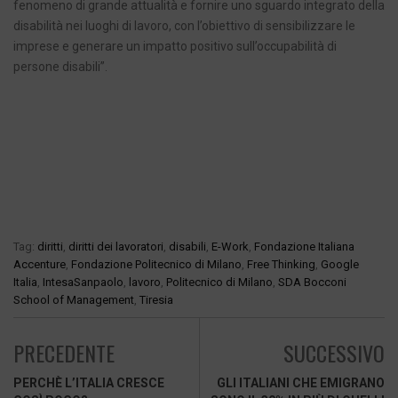
fenomeno di grande attualità e fornire uno sguardo integrato della
disabilità nei luoghi di lavoro, con l’obiettivo di sensibilizzare le
imprese e generare un impatto positivo sull’occupabilità di
persone disabili”.
Tag:
diritti
,
diritti dei lavoratori
,
disabili
,
E-Work
,
Fondazione Italiana
Accenture
,
Fondazione Politecnico di Milano
,
Free Thinking
,
Google
Italia
,
IntesaSanpaolo
,
lavoro
,
Politecnico di Milano
,
SDA Bocconi
School of Management
,
Tiresia
PRECEDENTE
SUCCESSIVO
PERCHÈ L’ITALIA CRESCE
GLI ITALIANI CHE EMIGRANO