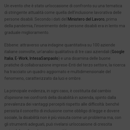
Un evento che è stato un’occasione di confronto su una tematica
di stringente attualità come quella dell’inclusione lavorativa delle
persone disabili. Secondo i dati del
Ministero del Lavoro
, prima
della pandemia, l’inserimento delle persone disabili era in lento ma
graduale miglioramento.
Ebbene: attraverso una indagine quantitativa su 100 aziende
italiane coinvolte, un’analisi qualitativa di tre casi aziendali (
Google
Italia
,
E-Work
,
IntesaSanpaolo
) e una disamina delle buone
pratiche di collaborazione imprese-Enti del terzo settore, la ricerca
ha tracciato un quadro aggiornato e multidimensionale del
fenomeno, caratterizzato da luci e ombre.
La principale evidenza, in ogni caso, è costituita dal cambio
d’opinione nei confronti della disabilità in azienda, spinto dalla
prevalenza dei vantaggi percepiti rispetto alle difficoltà: benché
persista il concetto di inclusione come obbligo di legge e dovere
sociale, la disabilità non è più vissuta come un problema ma, con
gli strumenti adeguati, può rivelarsi un’occasione di crescita