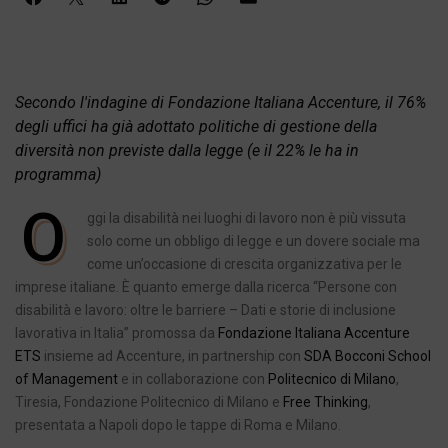
Secondo l'indagine di Fondazione Italiana Accenture, il 76%
degli uffici ha già adottato politiche di gestione della
diversità non previste dalla legge (e il 22% le ha in
programma)
O
ggi la disabilità nei luoghi di lavoro non è più vissuta
solo come un obbligo di legge e un dovere sociale ma
come un’occasione di crescita organizzativa per le
imprese italiane. È quanto emerge dalla ricerca “Persone con
disabilità e lavoro: oltre le barriere – Dati e storie di inclusione
lavorativa in Italia” promossa da
Fondazione Italiana Accenture
ETS
insieme ad Accenture, in partnership con
SDA Bocconi School
of Management
e in collaborazione con
Politecnico di Milano
,
Tiresia, Fondazione Politecnico di Milano e
Free Thinking
,
presentata a Napoli dopo le tappe di Roma e Milano.