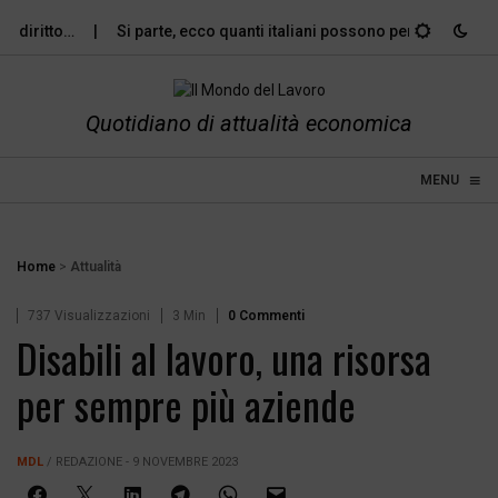
 diritto…
Si parte, ecco quanti italiani possono permettersi le…
Quotidiano di attualità economica
≡
☰
MENU
Home
>
Attualità
737 Visualizzazioni
3 Min
0 Commenti
Disabili al lavoro, una risorsa
per sempre più aziende
MDL
/ REDAZIONE - 9 NOVEMBRE 2023