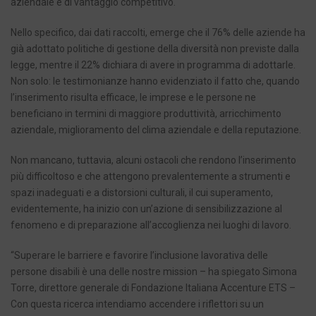
aziendale e di vantaggio competitivo.
Nello specifico, dai dati raccolti, emerge che il 76% delle aziende ha
già adottato politiche di gestione della diversità non previste dalla
legge, mentre il 22% dichiara di avere in programma di adottarle.
Non solo: le testimonianze hanno evidenziato il fatto che, quando
l’inserimento risulta efficace, le imprese e le persone ne
beneficiano in termini di maggiore produttività, arricchimento
aziendale, miglioramento del clima aziendale e della reputazione.
Non mancano, tuttavia, alcuni ostacoli che rendono l’inserimento
più difficoltoso e che attengono prevalentemente a strumenti e
spazi inadeguati e a distorsioni culturali, il cui superamento,
evidentemente, ha inizio con un’azione di sensibilizzazione al
fenomeno e di preparazione all’accoglienza nei luoghi di lavoro.
“Superare le barriere e favorire l’inclusione lavorativa delle
persone disabili è una delle nostre mission – ha spiegato Simona
Torre, direttore generale di Fondazione Italiana Accenture ETS –
Con questa ricerca intendiamo accendere i riflettori su un