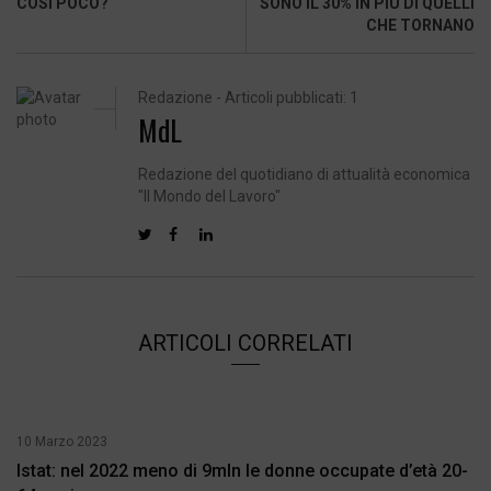
COSÌ POCO?
SONO IL 30% IN PIÙ DI QUELLI
CHE TORNANO
Redazione - Articoli pubblicati: 1
MdL
Redazione del quotidiano di attualità economica
"Il Mondo del Lavoro"
ARTICOLI CORRELATI
10 Marzo 2023
Istat: nel 2022 meno di 9mln le donne occupate d’età 20-