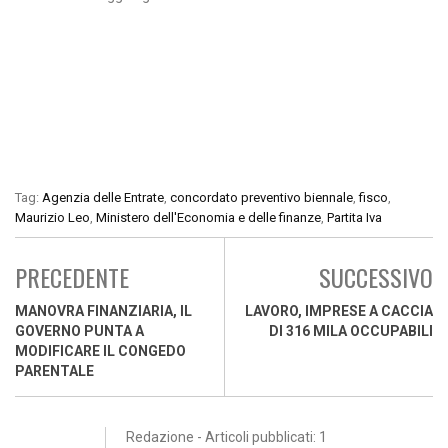
Tag:
Agenzia delle Entrate
,
concordato preventivo biennale
,
fisco
,
Maurizio Leo
,
Ministero dell'Economia e delle finanze
,
Partita Iva
PRECEDENTE
SUCCESSIVO
MANOVRA FINANZIARIA, IL
LAVORO, IMPRESE A CACCIA
GOVERNO PUNTA A
DI 316 MILA OCCUPABILI
MODIFICARE IL CONGEDO
PARENTALE
Redazione - Articoli pubblicati: 1