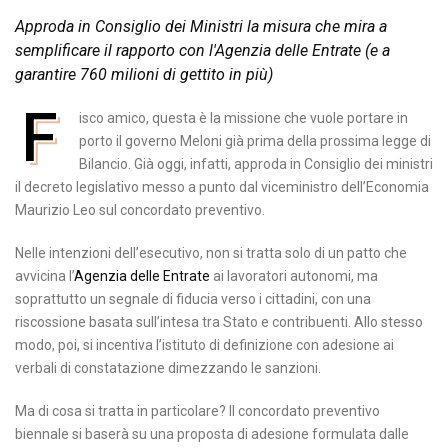
Approda in Consiglio dei Ministri la misura che mira a
semplificare il rapporto con l'Agenzia delle Entrate (e a
garantire 760 milioni di gettito in più)
F
isco amico, questa è la missione che vuole portare in
porto il governo Meloni già prima della prossima legge di
Bilancio. Già oggi, infatti, approda in Consiglio dei ministri
il decreto legislativo messo a punto dal viceministro dell’Economia
Maurizio Leo sul concordato preventivo.
Nelle intenzioni dell’esecutivo, non si tratta solo di un patto che
avvicina l’
Agenzia delle Entrate
ai lavoratori autonomi, ma
soprattutto un segnale di fiducia verso i cittadini, con una
riscossione basata sull’intesa tra Stato e contribuenti. Allo stesso
modo, poi, si incentiva l’istituto di definizione con adesione ai
verbali di constatazione dimezzando le sanzioni.
Ma di cosa si tratta in particolare? Il concordato preventivo
biennale si baserà su una proposta di adesione formulata dalle