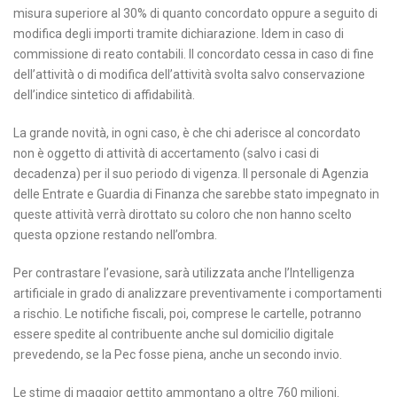
misura superiore al 30% di quanto concordato oppure a seguito di
modifica degli importi tramite dichiarazione. Idem in caso di
commissione di reato contabili. Il concordato cessa in caso di fine
dell’attività o di modifica dell’attività svolta salvo conservazione
dell’indice sintetico di affidabilità.
La grande novità, in ogni caso, è che chi aderisce al concordato
non è oggetto di attività di accertamento (salvo i casi di
decadenza) per il suo periodo di vigenza. Il personale di Agenzia
delle Entrate e Guardia di Finanza che sarebbe stato impegnato in
queste attività verrà dirottato su coloro che non hanno scelto
questa opzione restando nell’ombra.
Per contrastare l’evasione, sarà utilizzata anche l’Intelligenza
artificiale in grado di analizzare preventivamente i comportamenti
a rischio. Le notifiche fiscali, poi, comprese le cartelle, potranno
essere spedite al contribuente anche sul domicilio digitale
prevedendo, se la Pec fosse piena, anche un secondo invio.
Le stime di maggior gettito ammontano a oltre 760 milioni.