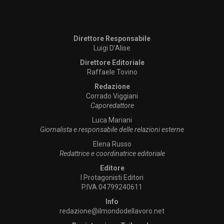
Direttore Responsabile
Luigi D’Alise
Direttore Editoriale
Raffaele Tovino
Redazione
Corrado Viggiani
Caporedattore
Luca Mariani
Giornalista e responsabile delle relazioni esterne
Elena Russo
Redattrice e coordinatrice editoriale
Editore
I Protagonisti Editori
P.IVA 04799240611
Info
redazione@ilmondodellavoro.net