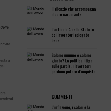
Il silenzio che accompagna
il caro carburante
 della
L’articolo 4 dello Statuto
dei lavoratori spiegato
bene
 novità
Salario minimo o salario
giusto? La politica litiga
testa a
sulle parole, i lavoratori
dei
perdono potere d’acquisto
obre
COMMENTI
ipendenti
L’inflazione, i salari e la