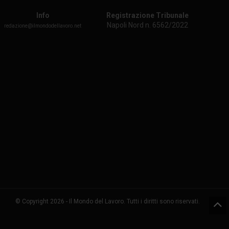
Info
Registrazione Tribunale
Napoli Nord n. 6562/2022
redazione@ilmondodellavoro.net
© Copyright 2026 - Il Mondo del Lavoro. Tutti i diritti sono riservati.