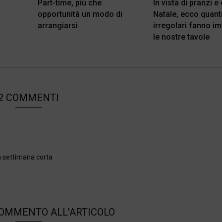
Part-time, più che
In vista di pranzi e
opportunità un modo di
Natale, ecco quant
arrangiarsi
irregolari fanno i
le nostre tavole
2 COMMENTI
a settimana corta
COMMENTO ALL'ARTICOLO