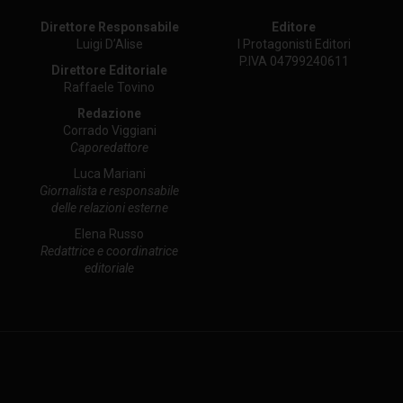
Direttore Responsabile
Editore
Luigi D’Alise
I Protagonisti Editori
P.IVA 04799240611
Direttore Editoriale
Raffaele Tovino
Redazione
Corrado Viggiani
Caporedattore
Luca Mariani
Giornalista e responsabile
delle relazioni esterne
Elena Russo
Redattrice e coordinatrice
editoriale