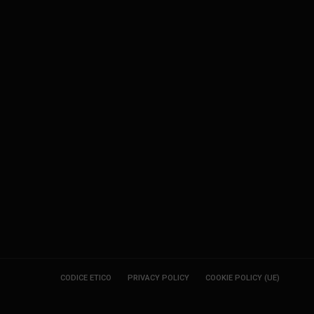
CODICE ETICO
PRIVACY POLICY
COOKIE POLICY (UE)