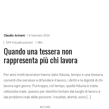
Claudio Armeni
-
14 Gennaio 2026
509 Visualizzazioni
1 Min
Quando una tessera non
rappresenta più chi lavora
Per anni molti lavoratori hanno dato fiducia, tempo e una tessera,
convinti che servisse a difendere il lavoro, i diritti e la dignità di chi
lavora ogni giorno. Purtroppo, col tempo, quella fiducia è stata
utilizzata male, spesso per obiettivi lontani dai luoghi di lavoro e
dai problemi reali delle persone. I risultati, ahimè, sono […]
AUTORE