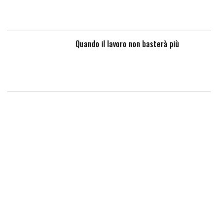
Quando il lavoro non basterà più