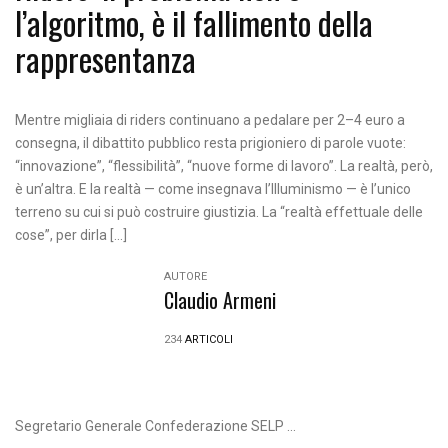
l’algoritmo, è il fallimento della
rappresentanza
Mentre migliaia di riders continuano a pedalare per 2–4 euro a
consegna, il dibattito pubblico resta prigioniero di parole vuote:
“innovazione”, “flessibilità”, “nuove forme di lavoro”. La realtà, però,
è un’altra. E la realtà — come insegnava l’Illuminismo — è l’unico
terreno su cui si può costruire giustizia. La “realtà effettuale delle
cose”, per dirla […]
AUTORE
Claudio Armeni
234
ARTICOLI
Segretario Generale Confederazione SELP ...