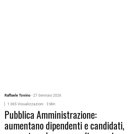
Raffaele Tovino
-
27 Gennaio 2026
1.065 Visualizzazioni
3 Min
Pubblica Amministrazione:
aumentano dipendenti e candidati,