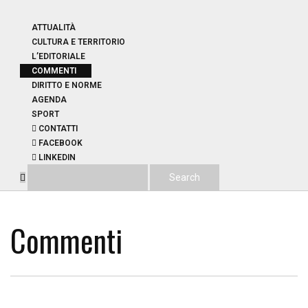
ATTUALITÀ
CULTURA E TERRITORIO
L’EDITORIALE
COMMENTI
DIRITTO E NORME
AGENDA
SPORT
CONTATTI
FACEBOOK
LINKEDIN
Commenti