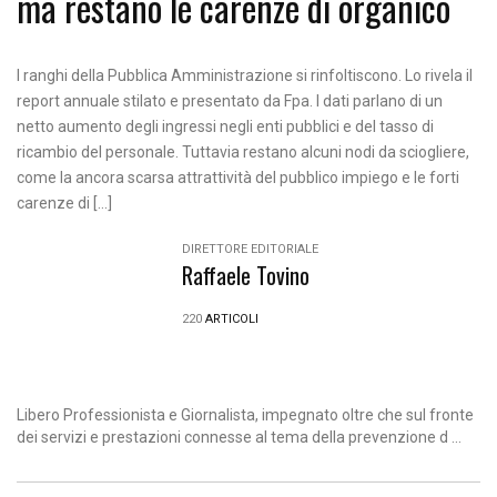
ma restano le carenze di organico
I ranghi della Pubblica Amministrazione si rinfoltiscono. Lo rivela il
report annuale stilato e presentato da Fpa. I dati parlano di un
netto aumento degli ingressi negli enti pubblici e del tasso di
ricambio del personale. Tuttavia restano alcuni nodi da sciogliere,
come la ancora scarsa attrattività del pubblico impiego e le forti
carenze di […]
DIRETTORE EDITORIALE
Raffaele Tovino
220
ARTICOLI
Libero Professionista e Giornalista, impegnato oltre che sul fronte
dei servizi e prestazioni connesse al tema della prevenzione d ...