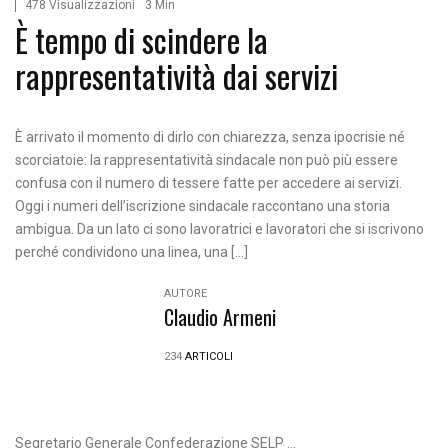
478 Visualizzazioni
3 Min
È tempo di scindere la
rappresentatività dai servizi
È arrivato il momento di dirlo con chiarezza, senza ipocrisie né
scorciatoie: la rappresentatività sindacale non può più essere
confusa con il numero di tessere fatte per accedere ai servizi.
Oggi i numeri dell’iscrizione sindacale raccontano una storia
ambigua. Da un lato ci sono lavoratrici e lavoratori che si iscrivono
perché condividono una linea, una […]
AUTORE
Claudio Armeni
234
ARTICOLI
Segretario Generale Confederazione SELP ...