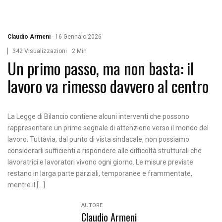
Claudio Armeni
-
16 Gennaio 2026
342 Visualizzazioni
2 Min
Un primo passo, ma non basta: il
lavoro va rimesso davvero al centro
La Legge di Bilancio contiene alcuni interventi che possono
rappresentare un primo segnale di attenzione verso il mondo del
lavoro. Tuttavia, dal punto di vista sindacale, non possiamo
considerarli sufficienti a rispondere alle difficoltà strutturali che
lavoratrici e lavoratori vivono ogni giorno. Le misure previste
restano in larga parte parziali, temporanee e frammentate,
mentre il […]
AUTORE
Claudio Armeni