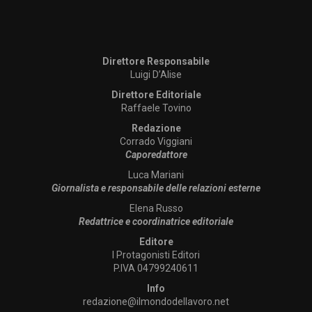
Direttore Responsabile
Luigi D’Alise
Direttore Editoriale
Raffaele Tovino
Redazione
Corrado Viggiani
Caporedattore
Luca Mariani
Giornalista e responsabile delle relazioni esterne
Elena Russo
Redattrice e coordinatrice editoriale
Editore
I Protagonisti Editori
P.IVA 04799240611
Info
redazione@ilmondodellavoro.net