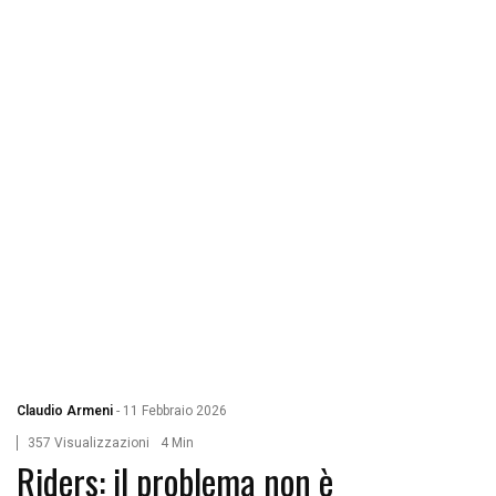
Claudio Armeni
-
11 Febbraio 2026
357 Visualizzazioni
4 Min
Riders: il problema non è