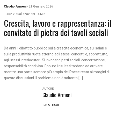
Claudio Armeni
-
21 Gennaio 2026
462 Visualizzazioni
4 Min
Crescita, lavoro e rappresentanza: il
convitato di pietra dei tavoli sociali
Da anni il dibattito pubblico sulla crescita economica, sui salari e
sulla produttività ruota attorno agli stessi concetti e, soprattutto,
agli stessi interlocutori. Si invocano patti sociali, concertazione,
responsabilità condivisa. Eppure i risultati tardano ad arrivare,
mentre una parte sempre più ampia del Paese resta ai margini di
queste discussioni. Il problema non è soltanto […]
AUTORE
Claudio Armeni
234
ARTICOLI