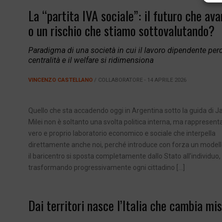
La “partita IVA sociale”: il futuro che av
o un rischio che stiamo sottovalutando?
Paradigma di una società in cui il lavoro dipendente per
centralità e il welfare si ridimensiona
VINCENZO CASTELLANO
/ COLLABORATORE - 14 APRILE 2026
Quello che sta accadendo oggi in Argentina sotto la guida di J
Milei non è soltanto una svolta politica interna, ma rappresent
vero e proprio laboratorio economico e sociale che interpella
direttamente anche noi, perché introduce con forza un modello
il baricentro si sposta completamente dallo Stato all’individuo,
trasformando progressivamente ogni cittadino […]
Dai territori nasce l’Italia che cambia mi