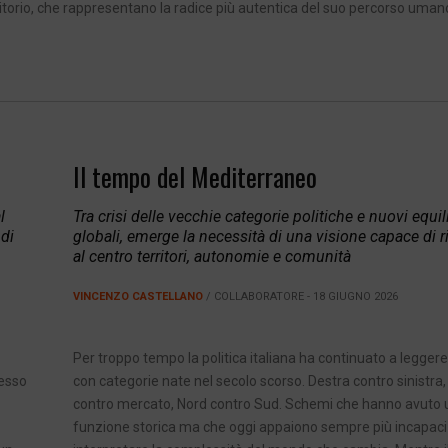
rritorio, che rappresentano la radice più autentica del suo percorso uman
Il tempo del Mediterraneo
l
Tra crisi delle vecchie categorie politiche e nuovi equil
di
globali, emerge la necessità di una visione capace di r
al centro territori, autonomie e comunità
VINCENZO CASTELLANO
/ COLLABORATORE - 18 GIUGNO 2026
Per troppo tempo la politica italiana ha continuato a leggere 
messo
con categorie nate nel secolo scorso. Destra contro sinistra,
contro mercato, Nord contro Sud. Schemi che hanno avuto 
funzione storica ma che oggi appaiono sempre più incapaci 