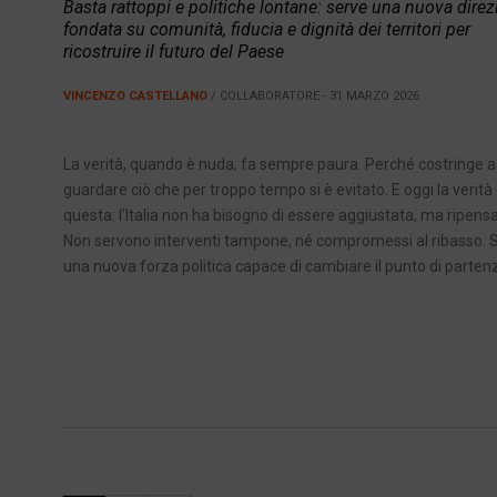
Basta rattoppi e politiche lontane: serve una nuova dire
fondata su comunità, fiducia e dignità dei territori per
ricostruire il futuro del Paese
VINCENZO CASTELLANO
/ COLLABORATORE - 31 MARZO 2026
La verità, quando è nuda, fa sempre paura. Perché costringe a
guardare ciò che per troppo tempo si è evitato. E oggi la verità
questa: l’Italia non ha bisogno di essere aggiustata, ma ripensa
Non servono interventi tampone, né compromessi al ribasso. 
una nuova forza politica capace di cambiare il punto di partenz