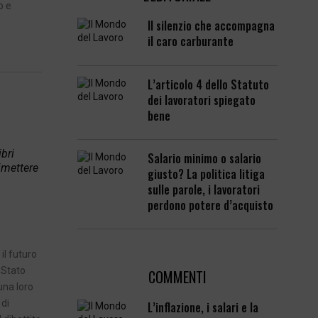
o e
Il silenzio che accompagna
il caro carburante
L’articolo 4 dello Statuto
dei lavoratori spiegato
bene
ibri
Salario minimo o salario
imettere
giusto? La politica litiga
sulle parole, i lavoratori
perdono potere d’acquisto
il futuro
 Stato
COMMENTI
una loro
di
L’inflazione, i salari e la