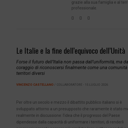
grazie alla sua famiglia e al te
professionale.
Le Italie e la fine dell’equivoco dell’Unità
Forse il futuro dell’Italia non passa dall’uniformità, ma da
coraggio di riconoscersi finalmente come una comunità 
territori diversi
VINCENZO CASTELLANO
/ COLLABORATORE - 15 LUGLIO 2026
Per oltre un secolo e mezzo il dibattito pubblico italiano si è
sviluppato attorno a un presupposto che raramente è stato 
realmente in discussione: l’idea che il progresso del Paese
dipendesse dalla capacità di uniformare i territori, di renderli