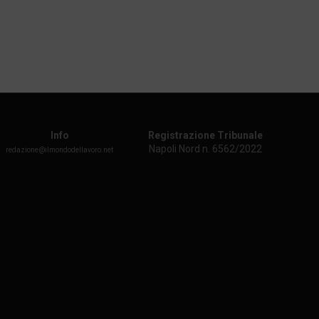
Info
Registrazione Tribunale
Napoli Nord n. 6562/2022
redazione@ilmondodellavoro.net