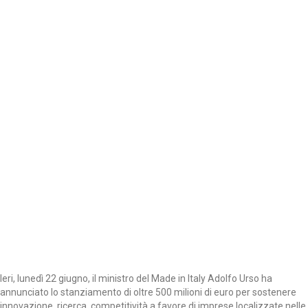
Ieri, lunedì 22 giugno, il ministro del Made in Italy Adolfo Urso ha
annunciato lo stanziamento di oltre 500 milioni di euro per sostenere
innovazione, ricerca, competitività a favore di imprese localizzate nelle