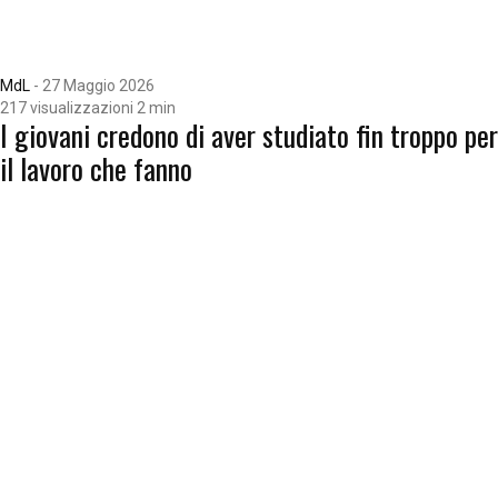
MdL
-
27 Maggio 2026
217 visualizzazioni
2 min
I giovani credono di aver studiato fin troppo per
il lavoro che fanno