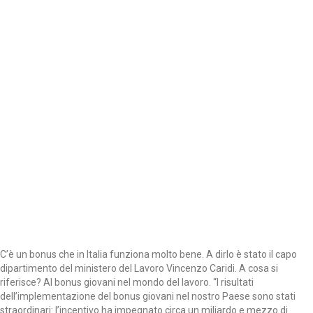
C’è un bonus che in Italia funziona molto bene. A dirlo è stato il capo
dipartimento del ministero del Lavoro Vincenzo Caridi. A cosa si
riferisce? Al bonus giovani nel mondo del lavoro. “I risultati
dell’implementazione del bonus giovani nel nostro Paese sono stati
straordinari: l’incentivo ha impegnato circa un miliardo e mezzo di