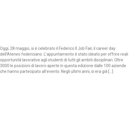
Oggi, 28 maggio, si è celebrato il Federico II Job Fair, il career day
dell’Ateneo federiciano. L’appuntamento è stato ideato per offrire reali
opportunità lavorative agli studenti di tutti gli ambiti disciplinari. Oltre
3000 le posizioni di lavoro aperte in questa edizione dalle 100 aziende
che hanno partecipato all’evento. Negli ultimi anni, si era già […]