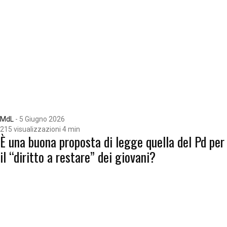
MdL
-
5 Giugno 2026
215 visualizzazioni
4 min
È una buona proposta di legge quella del Pd per
il “diritto a restare” dei giovani?