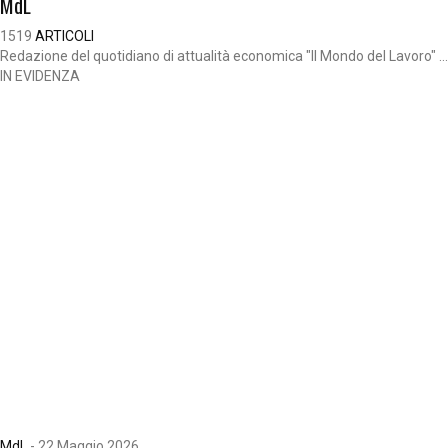
MdL
1519
ARTICOLI
Redazione del quotidiano di attualità economica "Il Mondo del Lavoro" ...
IN EVIDENZA
MdL
-
22 Maggio 2026