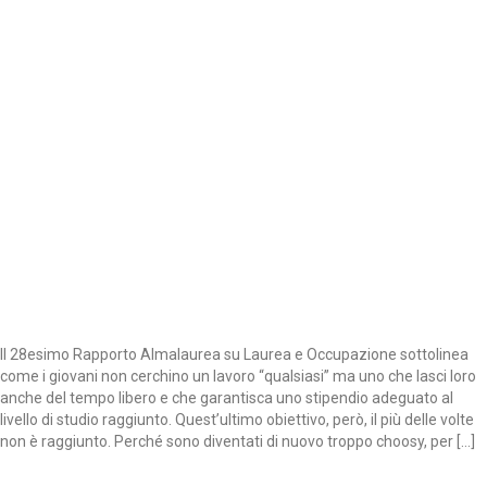
Il 28esimo Rapporto Almalaurea su Laurea e Occupazione sottolinea
come i giovani non cerchino un lavoro “qualsiasi” ma uno che lasci loro
anche del tempo libero e che garantisca uno stipendio adeguato al
livello di studio raggiunto. Quest’ultimo obiettivo, però, il più delle volte
non è raggiunto. Perché sono diventati di nuovo troppo choosy, per […]