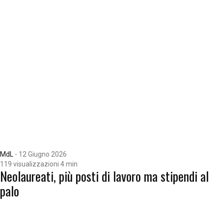
MdL
-
12 Giugno 2026
119 visualizzazioni
4 min
Neolaureati, più posti di lavoro ma stipendi al
palo