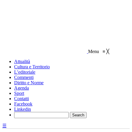
Menu
≡
╳
Attualità
Cultura e Territorio
L’editoriale
Commenti
Diritto e Norme
Agenda
Sport
Contatti
Facebook
Linkedin
☰