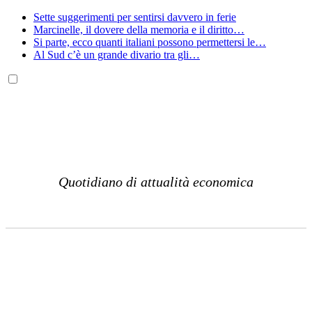
Sette suggerimenti per sentirsi davvero in ferie
Marcinelle, il dovere della memoria e il diritto…
Si parte, ecco quanti italiani possono permettersi le…
Al Sud c’è un grande divario tra gli…
Quotidiano di attualità economica