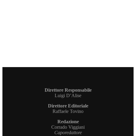
Direttore Responsabile
Luigi D’Alise
Direttore Editoriale
Raffaele Tovino
Redazione
Corrado Viggiani
Caporedattore