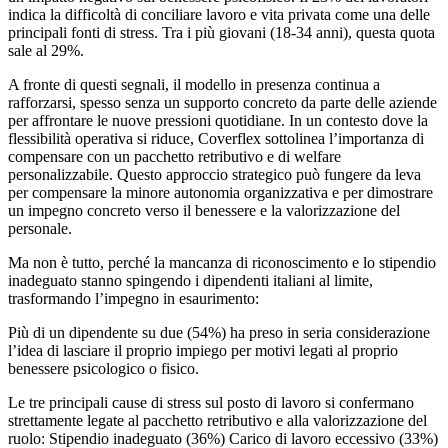
indica la difficoltà di conciliare lavoro e vita privata come una delle
principali fonti di stress. Tra i più giovani (18-34 anni), questa quota
sale al 29%.
A fronte di questi segnali, il modello in presenza continua a
rafforzarsi, spesso senza un supporto concreto da parte delle aziende
per affrontare le nuove pressioni quotidiane. In un contesto dove la
flessibilità operativa si riduce, Coverflex sottolinea l’importanza di
compensare con un pacchetto retributivo e di welfare
personalizzabile. Questo approccio strategico può fungere da leva
per compensare la minore autonomia organizzativa e per dimostrare
un impegno concreto verso il benessere e la valorizzazione del
personale.
Ma non è tutto, perché la mancanza di riconoscimento e lo stipendio
inadeguato stanno spingendo i dipendenti italiani al limite,
trasformando l’impegno in esaurimento:
Più di un dipendente su due (54%) ha preso in seria considerazione
l’idea di lasciare il proprio impiego per motivi legati al proprio
benessere psicologico o fisico.
Le tre principali cause di stress sul posto di lavoro si confermano
strettamente legate al pacchetto retributivo e alla valorizzazione del
ruolo: Stipendio inadeguato (36%) Carico di lavoro eccessivo (33%)