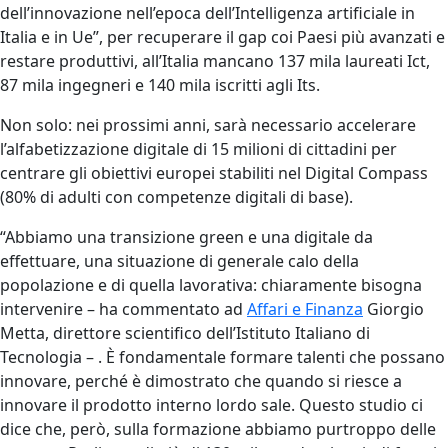
dell’innovazione nell’epoca dell’Intelligenza artificiale in
Italia e in Ue”, per recuperare il gap coi Paesi più avanzati e
restare produttivi, all’Italia mancano 137 mila laureati Ict,
87 mila ingegneri e 140 mila iscritti agli Its.
Non solo: nei prossimi anni, sarà necessario accelerare
l’alfabetizzazione digitale di 15 milioni di cittadini per
centrare gli obiettivi europei stabiliti nel Digital Compass
(80% di adulti con competenze digitali di base).
“Abbiamo una transizione green e una digitale da
effettuare, una situazione di generale calo della
popolazione e di quella lavorativa: chiaramente bisogna
intervenire – ha commentato ad
Affari e Finanza
Giorgio
Metta, direttore scientifico dell’Istituto Italiano di
Tecnologia – . È fondamentale formare talenti che possano
innovare, perché è dimostrato che quando si riesce a
innovare il prodotto interno lordo sale. Questo studio ci
dice che, però, sulla formazione abbiamo purtroppo delle