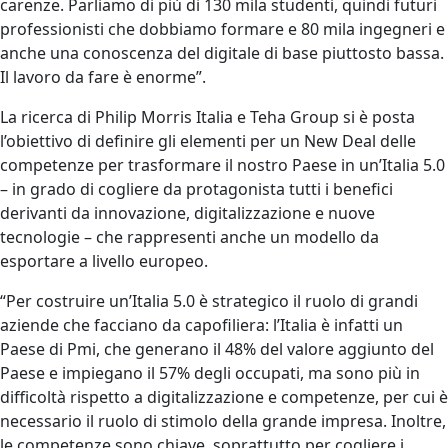
carenze. Parliamo di più di 130 mila studenti, quindi futuri
professionisti che dobbiamo formare e 80 mila ingegneri e
anche una conoscenza del digitale di base piuttosto bassa.
Il lavoro da fare è enorme”.
La ricerca di Philip Morris Italia e Teha Group si è posta
l’obiettivo di definire gli elementi per un New Deal delle
competenze per trasformare il nostro Paese in un’Italia 5.0
– in grado di cogliere da protagonista tutti i benefici
derivanti da innovazione, digitalizzazione e nuove
tecnologie – che rappresenti anche un modello da
esportare a livello europeo.
“Per costruire un’Italia 5.0 è strategico il ruolo di grandi
aziende che facciano da capofiliera: l’Italia è infatti un
Paese di Pmi, che generano il 48% del valore aggiunto del
Paese e impiegano il 57% degli occupati, ma sono più in
difficoltà rispetto a digitalizzazione e competenze, per cui è
necessario il ruolo di stimolo della grande impresa. Inoltre,
le competenze sono chiave, soprattutto per cogliere i