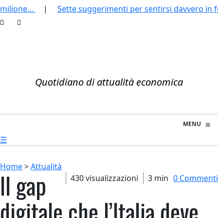
ione…
Sette suggerimenti per sentirsi davvero in ferie
Quotidiano di attualità economica
≡
MENU
☰
Home
>
Attualità
Il gap
430 visualizzazioni
3 min
0 Commenti
digitale che l’Italia deve