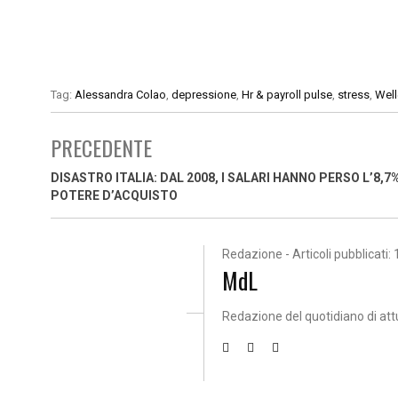
Tag:
Alessandra Colao
,
depressione
,
Hr & payroll pulse
,
stress
,
Wel
PRECEDENTE
DISASTRO ITALIA: DAL 2008, I SALARI HANNO PERSO L’8,7%
POTERE D’ACQUISTO
Redazione - Articoli pubblicati: 
MdL
Redazione del quotidiano di att