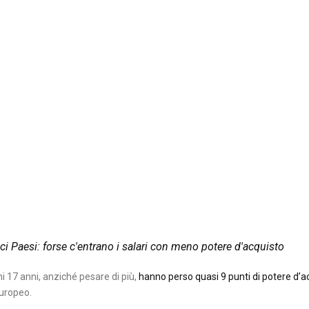
ci Paesi: forse c'entrano i salari con meno potere d'acquisto
imi 17 anni, anziché pesare di più,
hanno perso quasi 9 punti di potere d’a
 europeo.