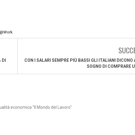
l@Work
SUCC
 DI
CON I SALARI SEMPRE PIÙ BASSI GLI ITALIANI DICONO 
SOGNO DI COMPRARE U
1
ualità economica "Il Mondo del Lavoro"