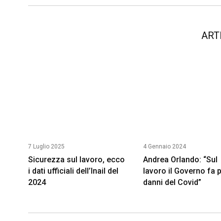
ART
7 Luglio 2025
4 Gennaio 2024
Sicurezza sul lavoro, ecco
Andrea Orlando: “Sul
i dati ufficiali dell’Inail del
lavoro il Governo fa p
2024
danni del Covid”