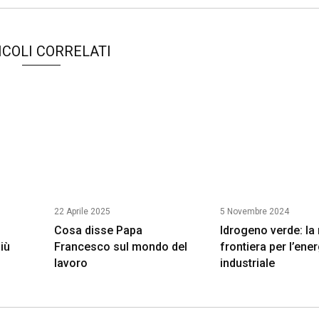
ICOLI CORRELATI
22 Aprile 2025
5 Novembre 2024
Cosa disse Papa
Idrogeno verde: la
iù
Francesco sul mondo del
frontiera per l’ene
lavoro
industriale