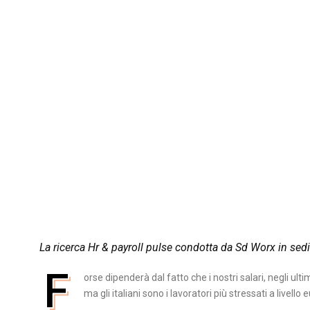
La ricerca Hr & payroll pulse condotta da Sd Worx in sedi
F
orse dipenderà dal fatto che i nostri salari, negli ult
ma gli italiani sono i lavoratori più stressati a livello