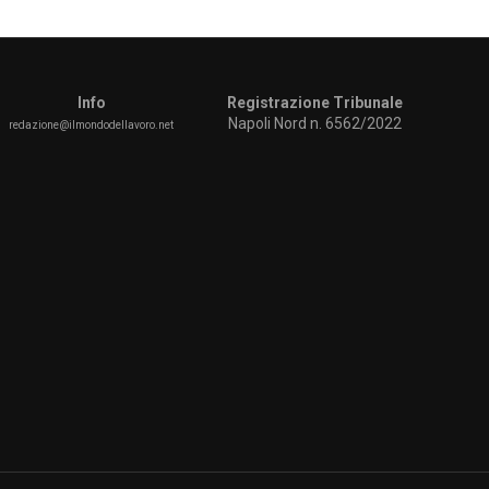
Info
Registrazione Tribunale
Napoli Nord n. 6562/2022
redazione@ilmondodellavoro.net