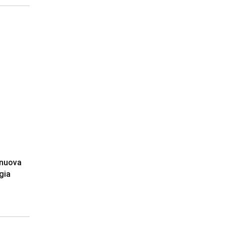
 nuova
rgia