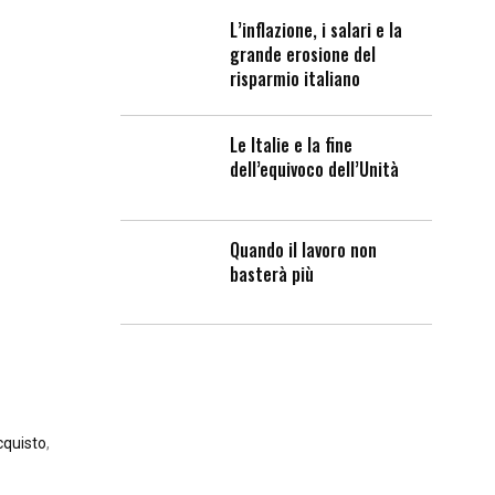
L’inflazione, i salari e la
grande erosione del
risparmio italiano
Le Italie e la fine
dell’equivoco dell’Unità
Quando il lavoro non
basterà più
cquisto
,