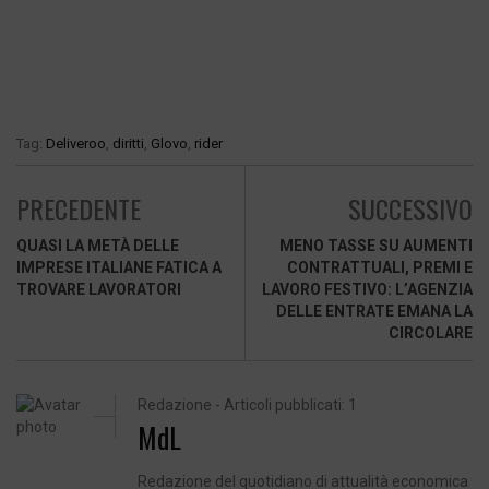
Tag:
Deliveroo
,
diritti
,
Glovo
,
rider
PRECEDENTE
SUCCESSIVO
QUASI LA METÀ DELLE
MENO TASSE SU AUMENTI
IMPRESE ITALIANE FATICA A
CONTRATTUALI, PREMI E
TROVARE LAVORATORI
LAVORO FESTIVO: L’AGENZIA
DELLE ENTRATE EMANA LA
CIRCOLARE
Redazione - Articoli pubblicati: 1
MdL
Redazione del quotidiano di attualità economica