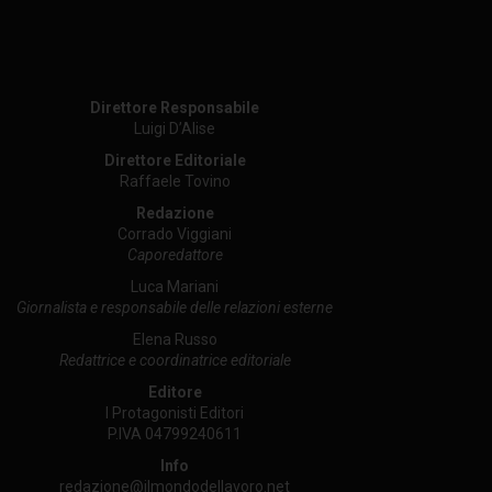
Direttore Responsabile
Luigi D’Alise
Direttore Editoriale
Raffaele Tovino
Redazione
Corrado Viggiani
Caporedattore
Luca Mariani
Giornalista e responsabile delle relazioni esterne
Elena Russo
Redattrice e coordinatrice editoriale
Editore
I Protagonisti Editori
P.IVA 04799240611
Info
redazione@ilmondodellavoro.net