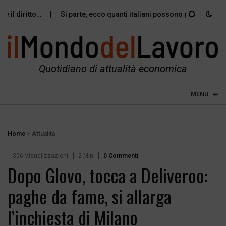
il diritto…
Si parte, ecco quanti italiani possono permettersi le
Quotidiano di attualità economica
≡
☰
MENU
Home
>
Attualità
306 Visualizzazioni
2 Min
0 Commenti
Dopo Glovo, tocca a Deliveroo:
paghe da fame, si allarga
l’inchiesta di Milano