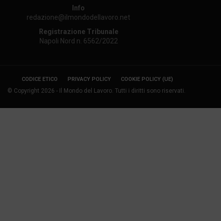
Info
redazione@ilmondodellavoro.net
Registrazione Tribunale
Napoli Nord n. 6562/2022
CODICE ETICO
PRIVACY POLICY
COOKIE POLICY (UE)
© Copyright 2026 - Il Mondo del Lavoro. Tutti i diritti sono riservati.