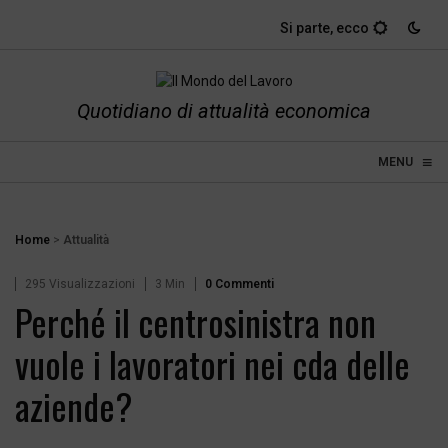
Si parte, ecco quanti ita
Quotidiano di attualità economica
≡
☰
MENU
Home
>
Attualità
295 Visualizzazioni
3 Min
0 Commenti
Perché il centrosinistra non
vuole i lavoratori nei cda delle
aziende?