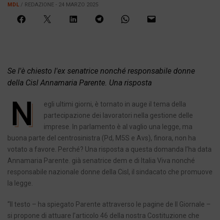
MDL
/ REDAZIONE - 24 MARZO 2025
Se l'è chiesto l'ex senatrice nonché responsabile donne
della Cisl Annamaria Parente. Una risposta
N
egli ultimi giorni, è tornato in auge il tema della
partecipazione dei lavoratori nella gestione delle
imprese. In parlamento è al vaglio una legge, ma
buona parte del centrosinistra (Pd, M5S e Avs), finora, non ha
votato a favore. Perché? Una risposta a questa domanda l’ha data
Annamaria Parente. già senatrice dem e di Italia Viva nonché
responsabile nazionale donne della Cisl, il sindacato che promuove
la legge.
“Il testo – ha spiegato Parente attraverso le pagine de Il Giornale –
si propone di attuare l’articolo 46 della nostra Costituzione che